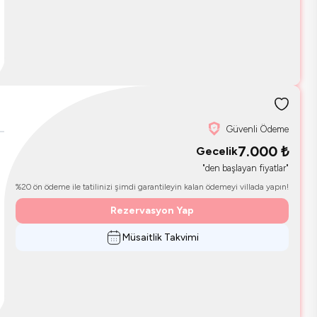
Güvenli Ödeme
7.000
₺
Gecelik
"den başlayan fiyatlar"
%20 ön ödeme ile tatilinizi şimdi garantileyin kalan ödemeyi villada yapın!
Rezervasyon Yap
Müsaitlik Takvimi