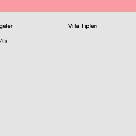
geler
Villa Tipleri
illa