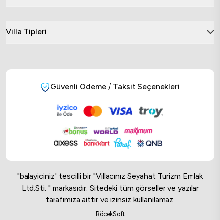
Villa Tipleri
Güvenli Ödeme / Taksit Seçenekleri
"balayiciniz" tescilli bir "Villacınız Seyahat Turizm Emlak
Ltd.Sti. " markasıdır. Sitedeki tüm görseller ve yazılar
tarafımıza aittir ve izinsiz kullanılamaz.
Online Musteri Temsilcisi
BöcekSoft