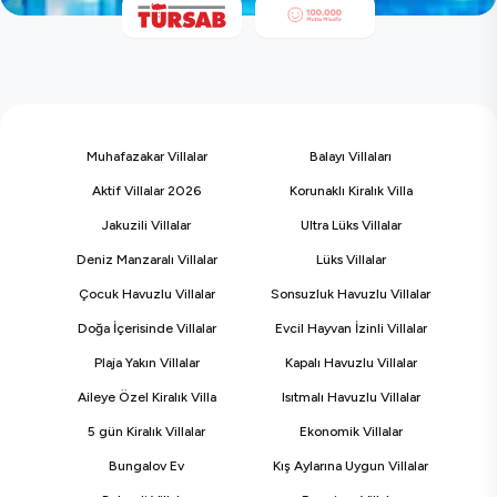
Muhafazakar Villalar
Balayı Villaları
Aktif Villalar 2026
Korunaklı Kiralık Villa
Jakuzili Villalar
Ultra Lüks Villalar
Deniz Manzaralı Villalar
Lüks Villalar
Çocuk Havuzlu Villalar
Sonsuzluk Havuzlu Villalar
Doğa İçerisinde Villalar
Evcil Hayvan İzinli Villalar
Plaja Yakın Villalar
Kapalı Havuzlu Villalar
Aileye Özel Kiralık Villa
Isıtmalı Havuzlu Villalar
5 gün Kiralık Villalar
Ekonomik Villalar
Bungalov Ev
Kış Aylarına Uygun Villalar