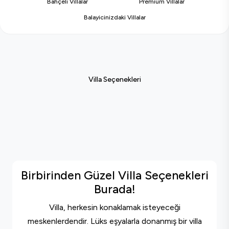
Bahçeli Villalar
Premium Villalar
Balayicinizdaki Villalar
Villa Seçenekleri
Birbirinden Güzel Villa Seçenekleri
Burada!
Villa, herkesin konaklamak isteyeceği
meskenlerdendir. Lüks eşyalarla donanmış bir villa