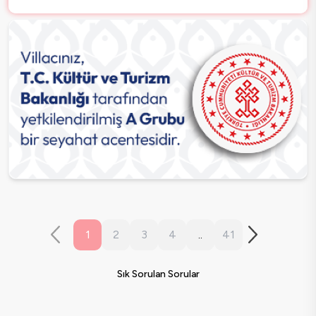
1
2
3
4
..
41
Sık Sorulan Sorular