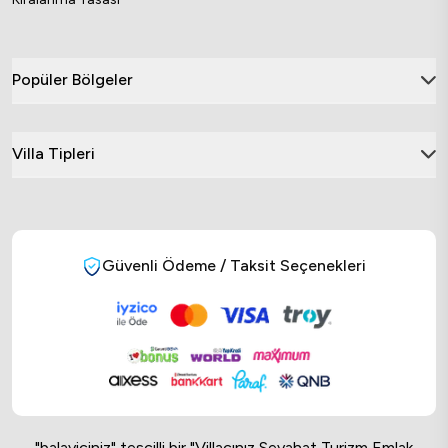
Popüler Bölgeler
Villa Tipleri
Güvenli Ödeme / Taksit Seçenekleri
"balayiciniz" tescilli bir "Villacınız Seyahat Turizm Emlak