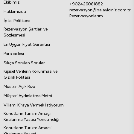
Ekibimiz
+902426061882
rezervasyon@balayiciniz.com.tr
Hakkımızda
Rezervasyonlarım
İptal Politikası
Rezervasyon Şartları ve
Sözleşmesi
En Uygun Fiyat Garantisi
Para iadesi
Sıkça Sorulan Sorular
Kişisel Verilerin Korunması ve
Gizlilik Politası
Müsteri Açık Rıza
Müşteri Aydınlatma Metni
Villamı Kiraya Vermek İstiyorum
Konutların Turizm Amaçlı
Kiralanma Yasası Yönetmeliği
Konutların Turizm Amacli
Kiralanma Yasasi