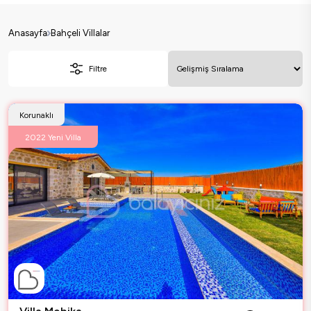
Anasayfa
Bahçeli Villalar
Filtre
Korunaklı
2022 Yeni Villa