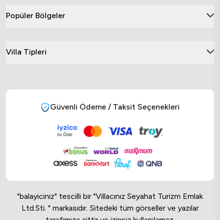
Popüler Bölgeler
Villa Tipleri
Güvenli Ödeme / Taksit Seçenekleri
"balayiciniz" tescilli bir "Villacınız Seyahat Turizm Emlak
Ltd.Sti. " markasıdır. Sitedeki tüm görseller ve yazılar
tarafımıza aittir ve izinsiz kullanılamaz.