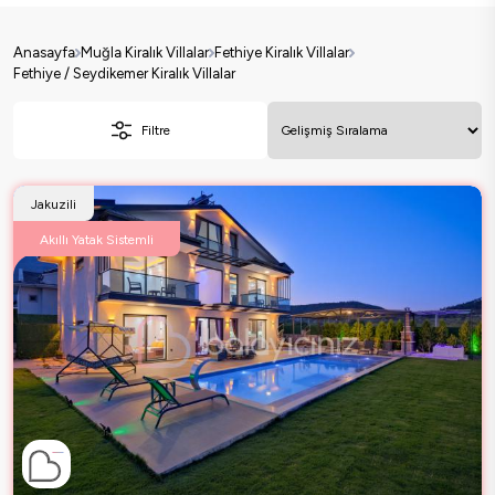
Anasayfa
Muğla Kiralık Villalar
Fethiye Kiralık Villalar
Fethiye / Seydikemer Kiralık Villalar
Filtre
Jakuzili
Akıllı Yatak Sistemli