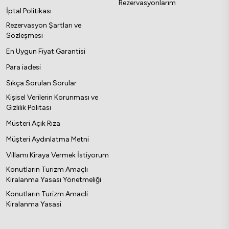
Rezervasyonlarım
İptal Politikası
Rezervasyon Şartları ve
Sözleşmesi
En Uygun Fiyat Garantisi
Para iadesi
Sıkça Sorulan Sorular
Kişisel Verilerin Korunması ve
Gizlilik Politası
Müsteri Açık Rıza
Müşteri Aydınlatma Metni
Villamı Kiraya Vermek İstiyorum
Konutların Turizm Amaçlı
Kiralanma Yasası Yönetmeliği
Konutların Turizm Amacli
Kiralanma Yasasi