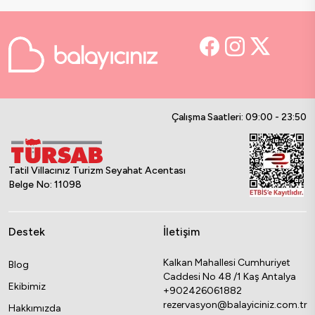
Çalışma Saatleri: 09:00 - 23:50
Tatil Villacınız Turizm Seyahat Acentası
Belge No: 11098
Destek
İletişim
Kalkan Mahallesi Cumhuriyet
Blog
Caddesi No 48 /1 Kaş Antalya
Ekibimiz
+902426061882
rezervasyon@balayiciniz.com.tr
Hakkımızda