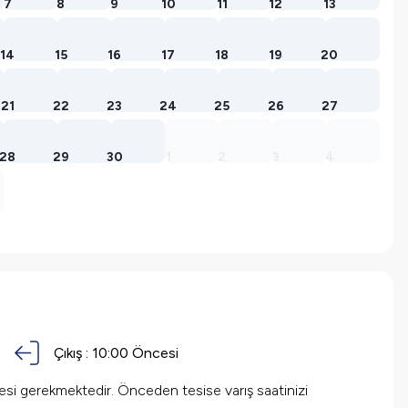
7
8
9
10
11
12
13
14
15
16
17
18
19
20
21
22
23
24
25
26
27
28
29
30
1
2
3
4
Çıkış :
10:00 Öncesi
mesi gerekmektedir. Önceden tesise varış saatinizi