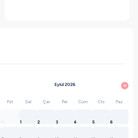
Eylül 2026
Pzt
Sal
Çar
Per
Cum
Cts
Paz
31
1
2
3
4
5
6