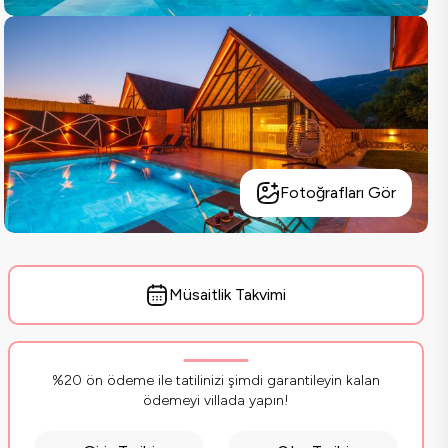
Fotoğrafları Gör
Müsaitlik Takvimi
%20 ön ödeme ile tatilinizi şimdi garantileyin kalan
ödemeyi villada yapın!