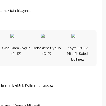
okumak için
tıklayınız.
Çocuklara Uygun
Bebeklere Uygun
Kayıt Dışı Ek
(2-12)
(0-2)
Misafir Kabul
Edilmez
lanımı, Elektrik Kullanımı, Tüpgaz
m Hizmeti, Yemek Hizmeti