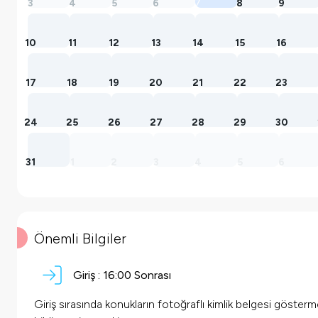
3
4
5
6
7
8
9
10
11
12
13
14
15
16
17
18
19
20
21
22
23
24
25
26
27
28
29
30
31
1
2
3
4
5
6
Önemli Bilgiler
Giriş :
16:00 Sonrası
Giriş sırasında konukların fotoğraflı kimlik belgesi göster