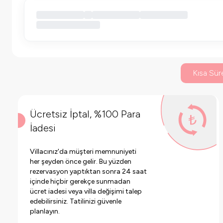
Kısa Süre
Ücretsiz İptal, %100 Para
İadesi
Villacınız'da müşteri memnuniyeti
her şeyden önce gelir. Bu yüzden
rezervasyon yaptıktan sonra 24 saat
içinde hiçbir gerekçe sunmadan
ücret iadesi veya villa değişimi talep
edebilirsiniz. Tatilinizi güvenle
planlayın.