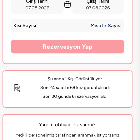
Giriş Tarihi
Çıkış Tarihi
07.08.2026
07.08.2026
Kişi Sayısı
Misafir Sayısı
Rezervasyon Yap
Şu anda 1 Kişi Görüntülüyor
Son 24 saatte 68 kez görüntülendi
Son 30 günde 6 rezervasyon aldı
Yardıma ihtiyacınız var mı?
Yetkili personelimiz tarafından aranmak istiyorsanız