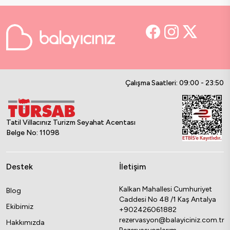
Çalışma Saatleri: 09:00 - 23:50
Tatil Villacınız Turizm Seyahat Acentası
Belge No: 11098
Destek
İletişim
Kalkan Mahallesi Cumhuriyet
Blog
Caddesi No 48 /1 Kaş Antalya
Ekibimiz
+902426061882
rezervasyon@balayiciniz.com.tr
Hakkımızda