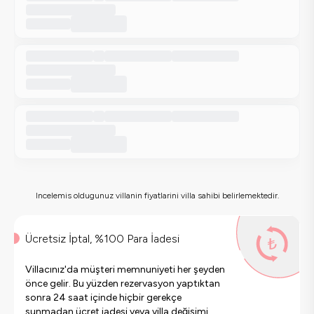
Incelemis oldugunuz villanin fiyatlarini villa sahibi belirlemektedir.
Ücretsiz İptal, %100 Para İadesi
Villacınız'da müşteri memnuniyeti her şeyden
önce gelir. Bu yüzden rezervasyon yaptıktan
sonra 24 saat içinde hiçbir gerekçe
sunmadan ücret iadesi veya villa değişimi