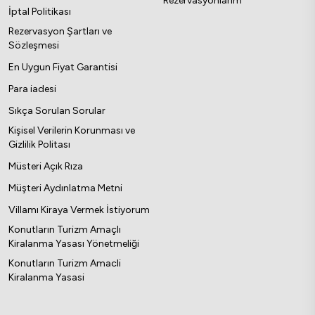
Rezervasyonlarım
İptal Politikası
Rezervasyon Şartları ve
Sözleşmesi
En Uygun Fiyat Garantisi
Para iadesi
Sıkça Sorulan Sorular
Kişisel Verilerin Korunması ve
Gizlilik Politası
Müsteri Açık Rıza
Müşteri Aydınlatma Metni
Villamı Kiraya Vermek İstiyorum
Konutların Turizm Amaçlı
Kiralanma Yasası Yönetmeliği
Konutların Turizm Amacli
Kiralanma Yasasi