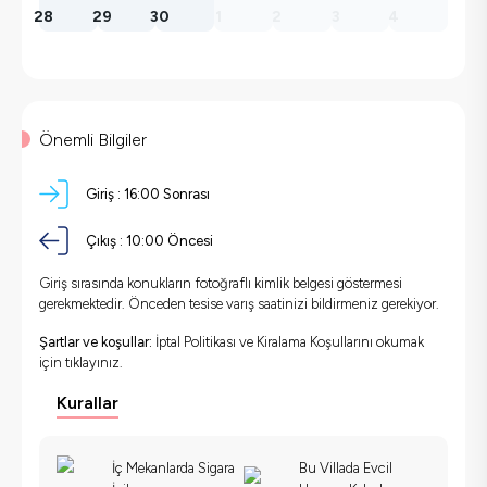
28
29
30
1
2
3
4
Önemli Bilgiler
Giriş :
16:00 Sonrası
Çıkış :
10:00 Öncesi
Giriş sırasında konukların fotoğraflı kimlik belgesi göstermesi
gerekmektedir. Önceden tesise varış saatinizi bildirmeniz gerekiyor.
Şartlar ve koşullar:
İptal Politikası ve Kiralama Koşullarını okumak
için
tıklayınız.
Kurallar
İç Mekanlarda Sigara
Bu Villada Evcil