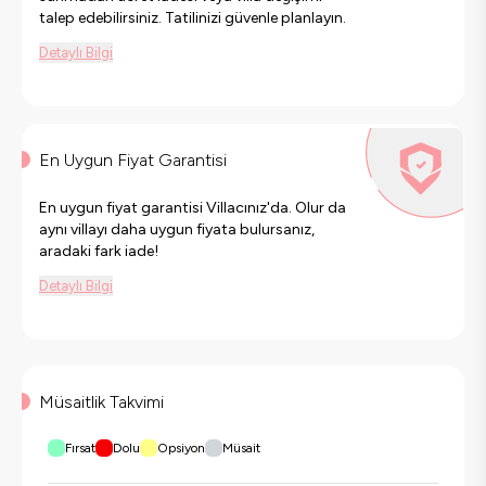
talep edebilirsiniz. Tatilinizi güvenle planlayın.
Detaylı Bilgi
En Uygun Fiyat Garantisi
En uygun fiyat garantisi Villacınız'da. Olur da
aynı villayı daha uygun fiyata bulursanız,
aradaki fark iade!
Detaylı Bilgi
Müsaitlik Takvimi
Fırsat
Dolu
Opsiyon
Müsait