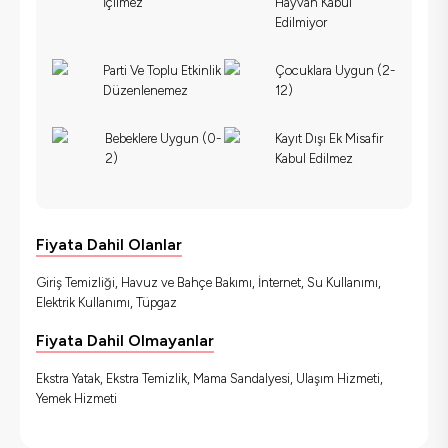
İçilmez
Hayvan Kabul
Edilmiyor
Parti Ve Toplu Etkinlik
Çocuklara Uygun (2-
Düzenlenemez
12)
Bebeklere Uygun (0-
Kayıt Dışı Ek Misafir
2)
Kabul Edilmez
Fiyata Dahil Olanlar
Giriş Temizliği, Havuz ve Bahçe Bakımı, İnternet, Su Kullanımı,
Elektrik Kullanımı, Tüpgaz
Fiyata Dahil Olmayanlar
Ekstra Yatak, Ekstra Temizlik, Mama Sandalyesi, Ulaşım Hizmeti,
Yemek Hizmeti