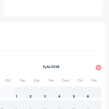
Eylül 2026
Pzt
Sal
Çar
Per
Cum
Cts
Paz
31
1
2
3
4
5
6