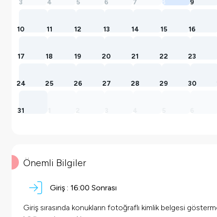
3
4
5
6
7
8
9
10
11
12
13
14
15
16
17
18
19
20
21
22
23
24
25
26
27
28
29
30
31
1
2
3
4
5
6
Önemli Bilgiler
Giriş :
16:00 Sonrası
Giriş sırasında konukların fotoğraflı kimlik belgesi göster