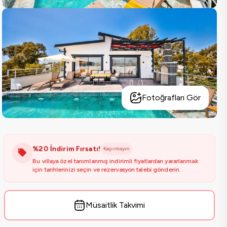
Fotoğrafları Gör
%20 İndirim Fırsatı!
Kaçırmayın
Bu villaya özel tanımlanmış indirimli fiyatlardan yararlanmak
için tarihlerinizi seçin ve rezervasyon talebi gönderin.
Müsaitlik Takvimi