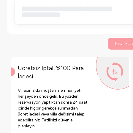
Kısa Süre
Ücretsiz İptal, %100 Para
İadesi
Villacınız'da müşteri memnuniyeti
her şeyden önce gelir. Bu yüzden
rezervasyon yaptıktan sonra 24 saat
içinde hiçbir gerekçe sunmadan
ücret iadesi veya villa değişimi talep
edebilirsiniz. Tatilinizi güvenle
planlayın.