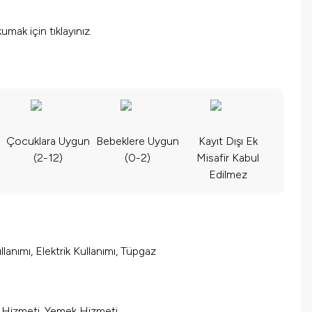
okumak için
tıklayınız.
Çocuklara Uygun
Bebeklere Uygun
Kayıt Dışı Ek
(2-12)
(0-2)
Misafir Kabul
Edilmez
lanımı, Elektrik Kullanımı, Tüpgaz
m Hizmeti, Yemek Hizmeti