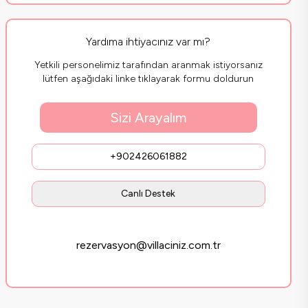
Yardıma ihtiyacınız var mı?
Yetkili personelimiz tarafından aranmak istiyorsanız
lütfen aşağıdaki linke tıklayarak formu doldurun
Sizi Arayalım
+902426061882
Canlı Destek
rezervasyon@villaciniz.com.tr