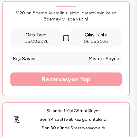
%20 ön ödeme ile tatilinizi şimdi garantileyin kalan
ödemeyi villada yapın!
Giriş Tarihi
Çıkış Tarihi
08.08.2026
08.08.2026
Kişi Sayısı
Misafir Sayısı
Rezervasyon Yap
Şu anda 1 Kişi Görüntülüyor
Son 24 saatte 68 kez görüntülendi
Son 30 günde 6 rezervasyon aldı