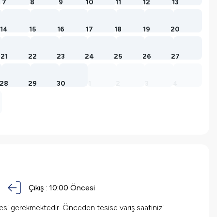
7
8
9
10
11
12
13
14
15
16
17
18
19
20
21
22
23
24
25
26
27
28
29
30
1
2
3
4
Çıkış :
10:00 Öncesi
mesi gerekmektedir. Önceden tesise varış saatinizi