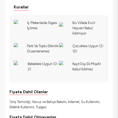
Kurallar
İç Mekanlarda Sigara
Bu Villada Evcil
İçilmez
Hayvan Kabul
Edilmiyor
Parti Ve Toplu Etkinlik
Çocuklara Uygun (2-
Düzenlenemez
12)
Bebeklere Uygun (0-
Kayıt Dışı Ek Misafir
2)
Kabul Edilmez
Fiyata Dahil Olanlar
Giriş Temizliği, Havuz ve Bahçe Bakımı, İnternet, Su Kullanımı,
Elektrik Kullanımı, Tüpgaz
Fiyata Dahil Olmayanlar