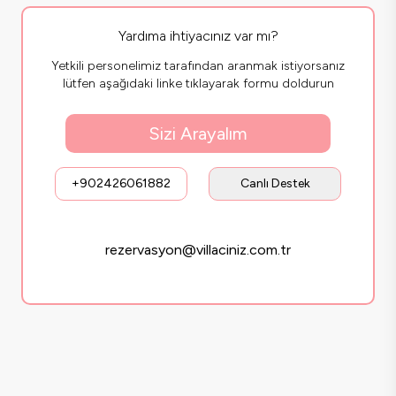
Yardıma ihtiyacınız var mı?
Yetkili personelimiz tarafından aranmak istiyorsanız
lütfen aşağıdaki linke tıklayarak formu doldurun
Sizi Arayalım
+902426061882
Canlı Destek
rezervasyon@villaciniz.com.tr