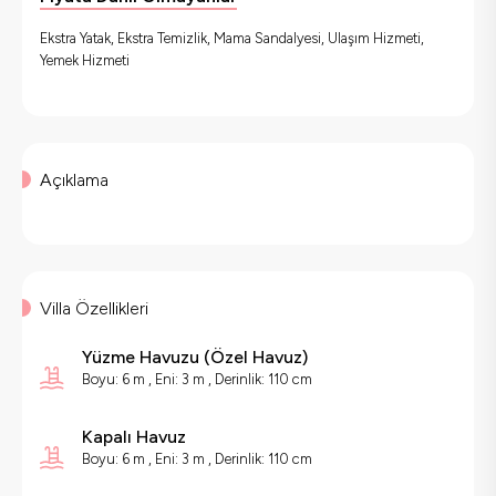
Ekstra Yatak, Ekstra Temizlik, Mama Sandalyesi, Ulaşım Hizmeti,
Yemek Hizmeti
Açıklama
Villa Özellikleri
Yüzme Havuzu
(
Özel Havuz
)
Boyu: 6 m , Eni: 3 m , Derinlik: 110 cm
Kapalı Havuz
Boyu: 6 m , Eni: 3 m , Derinlik: 110 cm