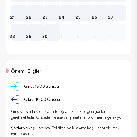
21
22
23
24
25
26
27
28
29
30
1
2
3
4
Önemli Bilgiler
Giriş :
16:00 Sonrası
Çıkış :
10:00 Öncesi
Giriş sırasında konukların fotoğraflı kimlik belgesi göstermesi
gerekmektedir. Önceden tesise varış saatinizi bildirmeniz gerekiyor.
Şartlar ve koşullar:
İptal Politikası ve Kiralama Koşullarını okumak
için
tıklayınız.