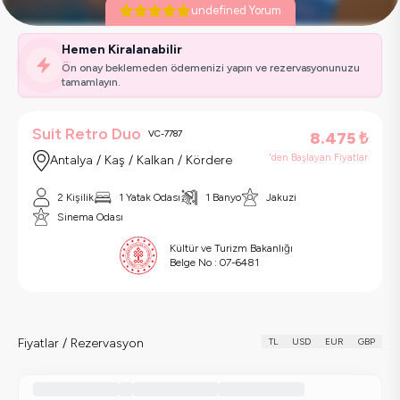
undefined Yorum
Hemen Kiralanabilir
Ön onay beklemeden ödemenizi yapın ve rezervasyonunuzu
tamamlayın.
Suit Retro Duo
VC-7787
8.475
₺
'den Başlayan Fiyatlar
Antalya / Kaş / Kalkan / Kördere
2 Kişilik
1 Yatak Odası
1 Banyo
Jakuzi
Sinema Odası
Kültür ve Turizm Bakanlığı
Belge No :
07-6481
Fiyatlar / Rezervasyon
TL
USD
EUR
GBP