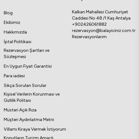
Kalkan Mahallesi Cumhuriyet
Blog
Caddesi No 48 /1 Kaş Antalya
Ekibimiz
+902426061882
rezervasyon@balayiciniz.com.tr
Hakkımızda
Rezervasyonlarım
İptal Politikası
Rezervasyon Şartları ve
Sözleşmesi
En Uygun Fiyat Garantisi
Para iadesi
Sıkça Sorulan Sorular
Kişisel Verilerin Korunması ve
Gizlilik Politası
Müsteri Açık Rıza
Müşteri Aydınlatma Metni
Villamı Kiraya Vermek İstiyorum
Konutların Turizm Amaçlı