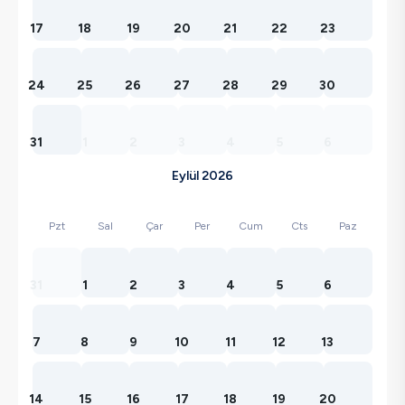
17
18
19
20
21
22
23
24
25
26
27
28
29
30
31
1
2
3
4
5
6
Eylül 2026
Pzt
Sal
Çar
Per
Cum
Cts
Paz
31
1
2
3
4
5
6
7
8
9
10
11
12
13
14
15
16
17
18
19
20