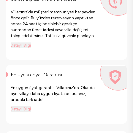
Villacınız'da müşteri memnuniyeti her şeyden
önce gelir. Bu yüzden rezervasyon yaptıktan
sonra 24 saat içinde hiçbir gerekçe
sunmadan ücret iadesi veya villa değişimi
talep edebilirsiniz. Tatilinizi güvenle planlayın.
Detaylı Bilgi
En Uygun Fiyat Garantisi
En uygun fiyat garantisi Villacınız'da. Olur da
aynı villayı daha uygun fiyata bulursanız,
aradaki fark iade!
Detaylı Bilgi