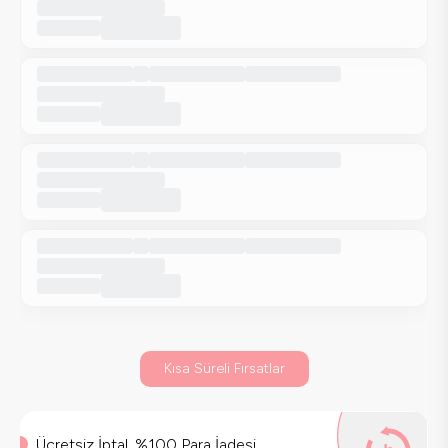
Kısa Süreli Fırsatlar
Ücretsiz İptal, %100 Para İadesi