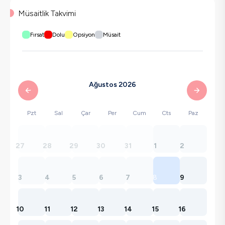
Müsaitlik Takvimi
Fırsat
Dolu
Opsiyon
Müsait
Ağustos 2026
Pzt
Sal
Çar
Per
Cum
Cts
Paz
27
28
29
30
31
1
2
3
4
5
6
7
8
9
10
11
12
13
14
15
16