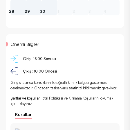
28
29
30
1
2
3
4
Önemli Bilgiler
Giriş :
16:00 Sonrası
Çıkış :
10:00 Öncesi
Giriş sırasında konukların fotoğraflı kimlik belgesi göstermesi
gerekmektedir. Önceden tesise varış saatinizi bildirmeniz gerekiyor.
Şartlar ve koşullar:
İptal Politikası ve Kiralama Koşullarını okumak
için
tıklayınız.
Kurallar