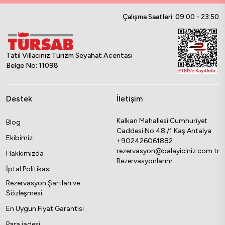
Çalışma Saatleri: 09:00 - 23:50
Tatil Villacınız Turizm Seyahat Acentası
Belge No: 11098
Destek
İletişim
Kalkan Mahallesi Cumhuriyet
Blog
Caddesi No 48 /1 Kaş Antalya
Ekibimiz
+902426061882
rezervasyon@balayiciniz.com.tr
Hakkımızda
Rezervasyonlarım
İptal Politikası
Rezervasyon Şartları ve
Sözleşmesi
En Uygun Fiyat Garantisi
Para iadesi