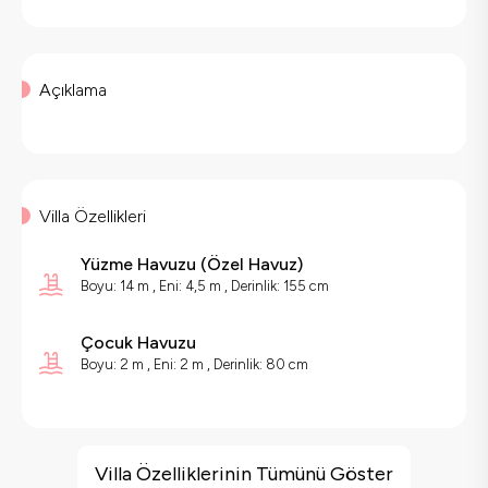
Açıklama
Villa Özellikleri
Yüzme Havuzu
(
Özel Havuz
)
Boyu: 14 m , Eni: 4,5 m , Derinlik: 155 cm
Çocuk Havuzu
Boyu: 2 m , Eni: 2 m , Derinlik: 80 cm
Villa Özellikleri
Jakuzi
Villa Özelliklerinin Tümünü Göster