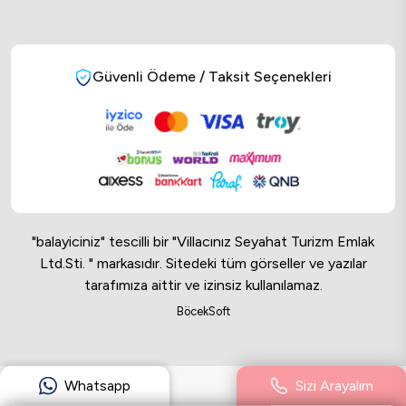
Güvenli Ödeme / Taksit Seçenekleri
"balayiciniz" tescilli bir "Villacınız Seyahat Turizm Emlak
Ltd.Sti. " markasıdır. Sitedeki tüm görseller ve yazılar
tarafımıza aittir ve izinsiz kullanılamaz.
Online Musteri Temsilcisi
BöcekSoft
Online Musteri Temsilcisi
Whatsapp
Sizi Arayalım