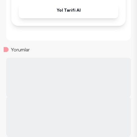
Korunaklı Havuz
Yol Tarifi Al
Ütü
Havuz-Bahçe Bakımı
Yorumlar