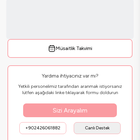
Müsaitlik Takvimi
Yardıma ihtiyacınız var mı?
Yetkili personelimiz tarafından aranmak istiyorsanız
lütfen aşağıdaki linke tıklayarak formu doldurun
Sizi Arayalım
+902426061882
Canlı Destek