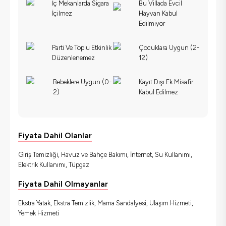
İç Mekanlarda Sigara
Bu Villada Evcil
İçilmez
Hayvan Kabul
Edilmiyor
Parti Ve Toplu Etkinlik
Çocuklara Uygun (2-
Düzenlenemez
12)
Bebeklere Uygun (0-
Kayıt Dışı Ek Misafir
2)
Kabul Edilmez
Fiyata Dahil Olanlar
Giriş Temizliği, Havuz ve Bahçe Bakımı, İnternet, Su Kullanımı,
Elektrik Kullanımı, Tüpgaz
Fiyata Dahil Olmayanlar
Ekstra Yatak, Ekstra Temizlik, Mama Sandalyesi, Ulaşım Hizmeti,
Yemek Hizmeti