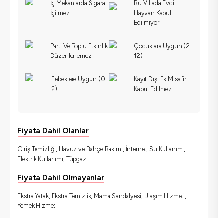
İç Mekanlarda Sigara
Bu Villada Evcil
İçilmez
Hayvan Kabul
Edilmiyor
Parti Ve Toplu Etkinlik
Çocuklara Uygun (2-
Düzenlenemez
12)
Bebeklere Uygun (0-
Kayıt Dışı Ek Misafir
2)
Kabul Edilmez
Fiyata Dahil Olanlar
Giriş Temizliği, Havuz ve Bahçe Bakımı, İnternet, Su Kullanımı,
Elektrik Kullanımı, Tüpgaz
Fiyata Dahil Olmayanlar
Ekstra Yatak, Ekstra Temizlik, Mama Sandalyesi, Ulaşım Hizmeti,
Yemek Hizmeti