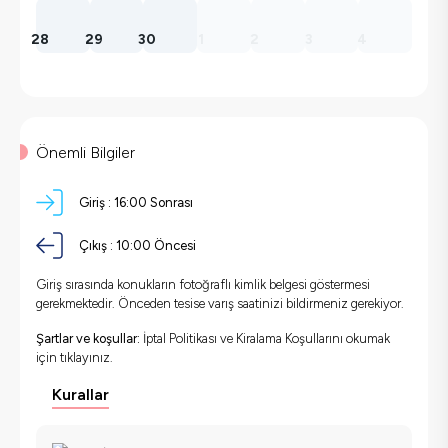
28
29
30
1
2
3
4
Önemli Bilgiler
Giriş :
16:00 Sonrası
Çıkış :
10:00 Öncesi
Giriş sırasında konukların fotoğraflı kimlik belgesi göstermesi
gerekmektedir. Önceden tesise varış saatinizi bildirmeniz gerekiyor.
Şartlar ve koşullar:
İptal Politikası ve Kiralama Koşullarını okumak
için
tıklayınız.
Kurallar