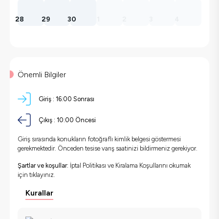
28
29
30
1
2
3
4
Önemli Bilgiler
Giriş :
16:00 Sonrası
Çıkış :
10:00 Öncesi
Giriş sırasında konukların fotoğraflı kimlik belgesi göstermesi
gerekmektedir. Önceden tesise varış saatinizi bildirmeniz gerekiyor.
Şartlar ve koşullar:
İptal Politikası ve Kiralama Koşullarını okumak
için
tıklayınız.
Kurallar