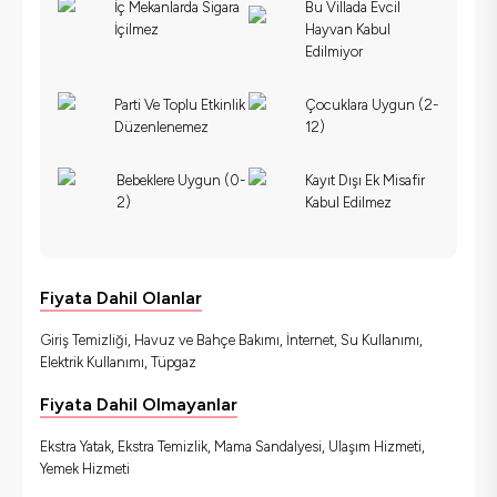
İç Mekanlarda Sigara
Bu Villada Evcil
İçilmez
Hayvan Kabul
Edilmiyor
Parti Ve Toplu Etkinlik
Çocuklara Uygun (2-
Düzenlenemez
12)
Bebeklere Uygun (0-
Kayıt Dışı Ek Misafir
2)
Kabul Edilmez
Fiyata Dahil Olanlar
Giriş Temizliği, Havuz ve Bahçe Bakımı, İnternet, Su Kullanımı,
Elektrik Kullanımı, Tüpgaz
Fiyata Dahil Olmayanlar
Ekstra Yatak, Ekstra Temizlik, Mama Sandalyesi, Ulaşım Hizmeti,
Yemek Hizmeti