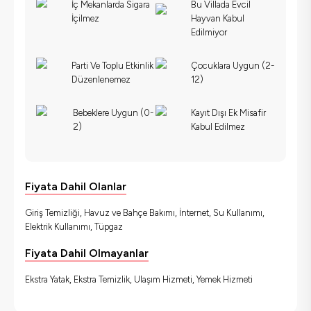
İç Mekanlarda Sigara
Bu Villada Evcil
İçilmez
Hayvan Kabul
Edilmiyor
Parti Ve Toplu Etkinlik
Çocuklara Uygun (2-
Düzenlenemez
12)
Bebeklere Uygun (0-
Kayıt Dışı Ek Misafir
2)
Kabul Edilmez
Fiyata Dahil Olanlar
Giriş Temizliği, Havuz ve Bahçe Bakımı, İnternet, Su Kullanımı,
Elektrik Kullanımı, Tüpgaz
Fiyata Dahil Olmayanlar
Ekstra Yatak, Ekstra Temizlik, Ulaşım Hizmeti, Yemek Hizmeti