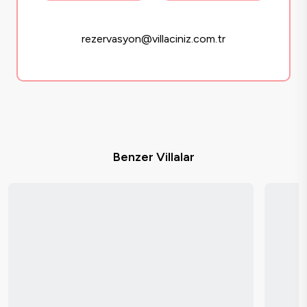
rezervasyon@villaciniz.com.tr
Benzer Villalar