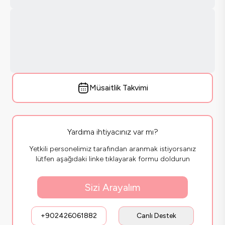
Müsaitlik Takvimi
Yardıma ihtiyacınız var mı?
Yetkili personelimiz tarafından aranmak istiyorsanız
lütfen aşağıdaki linke tıklayarak formu doldurun
Sizi Arayalım
+902426061882
Canlı Destek