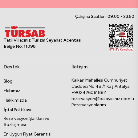
Çalışma Saatleri: 09:00 - 23:50
Tatil Villacınız Turizm Seyahat Acentası
Belge No: 11098
Destek
İletişim
Kalkan Mahallesi Cumhuriyet
Blog
Caddesi No 48 /1 Kaş Antalya
Ekibimiz
+902426061882
rezervasyon@balayiciniz.com.tr
Hakkımızda
Rezervasyonlarım
İptal Politikası
Rezervasyon Şartları ve
Sözleşmesi
En Uygun Fiyat Garantisi