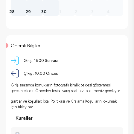
28
29
30
1
2
3
4
Önemli Bilgiler
Giriş :
16:00 Sonrası
Çıkış :
10:00 Öncesi
Giriş sırasında konukların fotoğraflı kimlik belgesi göstermesi
gerekmektedir. Önceden tesise varış saatinizi bildirmeniz gerekiyor.
Şartlar ve koşullar:
İptal Politikası ve Kiralama Koşullarını okumak
için
tıklayınız.
Kurallar