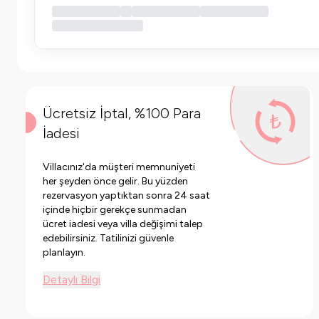
Ücretsiz İptal, %100 Para
İadesi
Villacınız'da müşteri memnuniyeti
her şeyden önce gelir. Bu yüzden
rezervasyon yaptıktan sonra 24 saat
içinde hiçbir gerekçe sunmadan
ücret iadesi veya villa değişimi talep
edebilirsiniz. Tatilinizi güvenle
planlayın.
Detaylı Bilgi