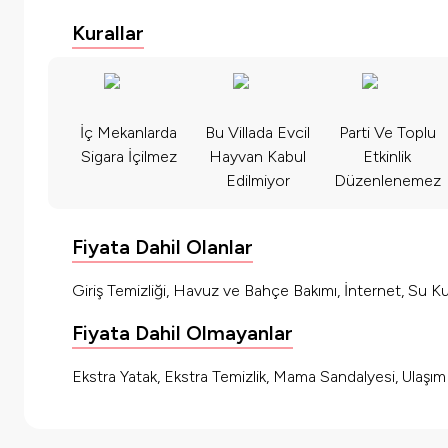
Kurallar
İç Mekanlarda
Bu Villada Evcil
Parti Ve Toplu
Sigara İçilmez
Hayvan Kabul
Etkinlik
Edilmiyor
Düzenlenemez
Fiyata Dahil Olanlar
Giriş Temizliği, Havuz ve Bahçe Bakımı, İnternet, Su Kul
Fiyata Dahil Olmayanlar
Ekstra Yatak, Ekstra Temizlik, Mama Sandalyesi, Ulaşı