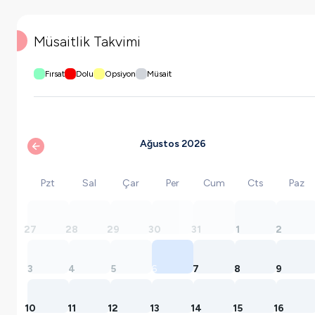
Müsaitlik Takvimi
Fırsat
Dolu
Opsiyon
Müsait
Ağustos 2026
Pzt
Sal
Çar
Per
Cum
Cts
Paz
27
28
29
30
31
1
2
3
4
5
6
7
8
9
10
11
12
13
14
15
16