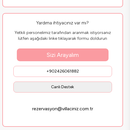
Yardıma ihtiyacınız var mı?
Yetkili personelimiz tarafından aranmak istiyorsanız
lütfen aşağıdaki linke tıklayarak formu doldurun
Sizi Arayalım
+902426061882
Canlı Destek
rezervasyon@villaciniz.com.tr