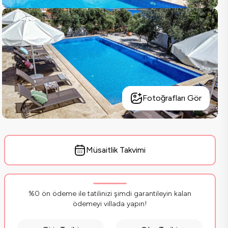
Fotoğrafları Gör
Müsaitlik Takvimi
%0 ön ödeme ile tatilinizi şimdi garantileyin kalan
ödemeyi villada yapın!