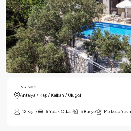
VC-6758
Antalya / Kaş / Kalkan / Ulugöl
12 Kişilik
6 Yatak Odası
6 Banyo
Merkeze Yakın