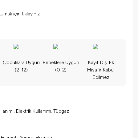
okumak için
tıklayınız.
Çocuklara Uygun
Bebeklere Uygun
Kayıt Dışı Ek
(2-12)
(0-2)
Misafir Kabul
Edilmez
lanımı, Elektrik Kullanımı, Tüpgaz
m Hizmeti, Yemek Hizmeti