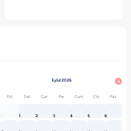
Eylül 2026
Pzt
Sal
Çar
Per
Cum
Cts
Paz
31
1
2
3
4
5
6