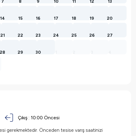
7
8
9
10
11
12
13
14
15
16
17
18
19
20
21
22
23
24
25
26
27
28
29
30
1
2
3
4
Çıkış :
10:00 Öncesi
mesi gerekmektedir. Önceden tesise varış saatinizi