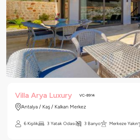
Villa Arya Luxury
VC-8914
Antalya / Kaş / Kalkan Merkez
6 Kişilik
3 Yatak Odası
3 Banyo
Merkeze Yakın