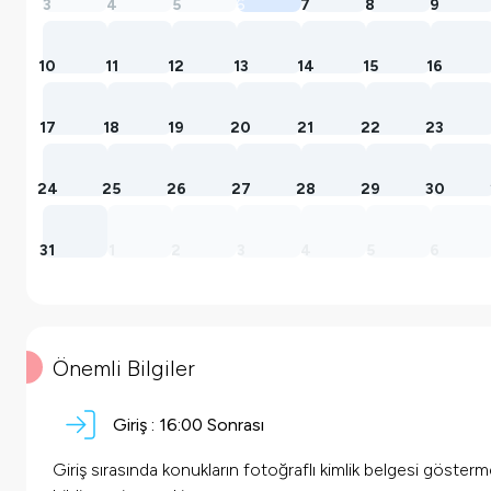
3
4
5
6
7
8
9
10
11
12
13
14
15
16
17
18
19
20
21
22
23
24
25
26
27
28
29
30
31
1
2
3
4
5
6
Önemli Bilgiler
Giriş :
16:00 Sonrası
Giriş sırasında konukların fotoğraflı kimlik belgesi göster