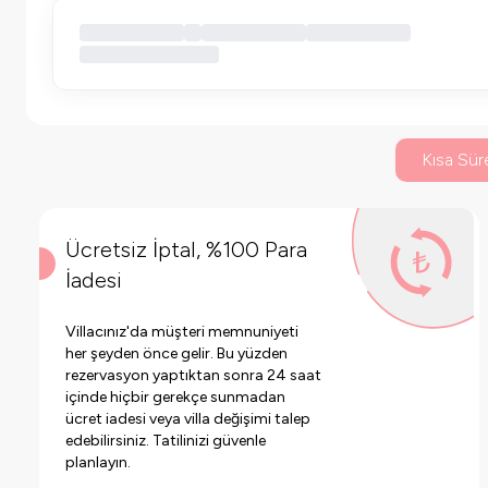
Kısa Süre
Ücretsiz İptal, %100 Para
İadesi
Villacınız'da müşteri memnuniyeti
her şeyden önce gelir. Bu yüzden
rezervasyon yaptıktan sonra 24 saat
içinde hiçbir gerekçe sunmadan
ücret iadesi veya villa değişimi talep
edebilirsiniz. Tatilinizi güvenle
planlayın.