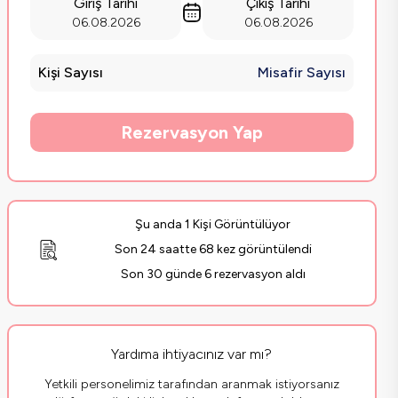
Giriş Tarihi
Çıkış Tarihi
06.08.2026
06.08.2026
Kişi Sayısı
Misafir Sayısı
Rezervasyon Yap
Şu anda 1 Kişi Görüntülüyor
Son 24 saatte 68 kez görüntülendi
Son 30 günde 6 rezervasyon aldı
Yardıma ihtiyacınız var mı?
Yetkili personelimiz tarafından aranmak istiyorsanız