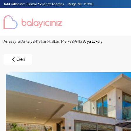
Tatil Villacınız Turizm Seyahat Acentası - Belge No: 11098
Anasayfa
Antalya
Kalkan
Kalkan Merkez
Villa Arya Luxury
Geri