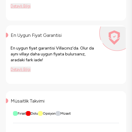
Detaylı Bilgi
En Uygun Fiyat Garantisi
En uygun fiyat garantisi Villacınız'da. Olur da
aynı villayı daha uygun fiyata bulursanız,
aradaki fark iade!
Detaylı Bilgi
Müsaitlik Takvimi
Fırsat
Dolu
Opsiyon
Müsait