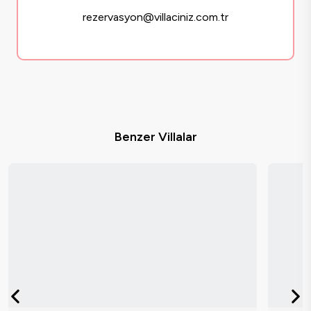
rezervasyon@villaciniz.com.tr
Benzer Villalar