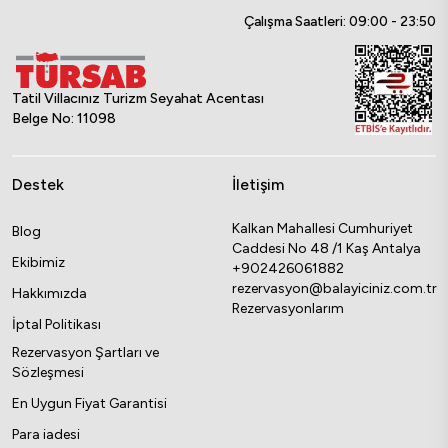
Çalışma Saatleri: 09:00 - 23:50
Tatil Villacınız Turizm Seyahat Acentası
Belge No: 11098
Destek
İletişim
Kalkan Mahallesi Cumhuriyet
Blog
Caddesi No 48 /1 Kaş Antalya
Ekibimiz
+902426061882
rezervasyon@balayiciniz.com.tr
Hakkımızda
Rezervasyonlarım
İptal Politikası
Rezervasyon Şartları ve
Sözleşmesi
En Uygun Fiyat Garantisi
Para iadesi