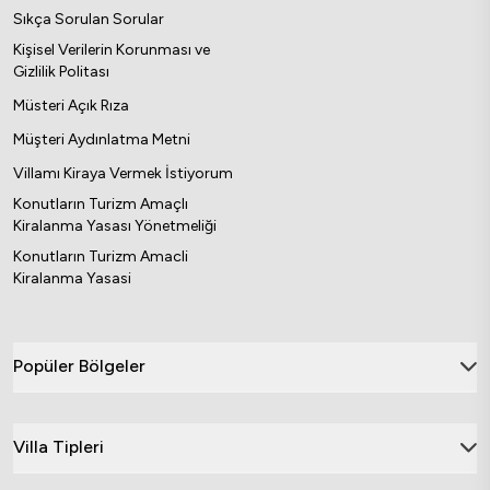
Sıkça Sorulan Sorular
Kişisel Verilerin Korunması ve
Gizlilik Politası
Müsteri Açık Rıza
Müşteri Aydınlatma Metni
Villamı Kiraya Vermek İstiyorum
Konutların Turizm Amaçlı
Kiralanma Yasası Yönetmeliği
Konutların Turizm Amacli
Kiralanma Yasasi
Popüler Bölgeler
Villa Tipleri