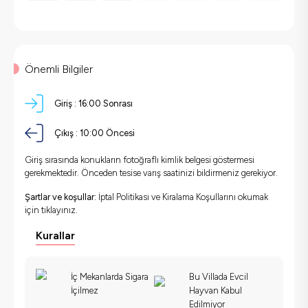
Önemli Bilgiler
Giriş :
16:00 Sonrası
Çıkış :
10:00 Öncesi
Giriş sırasında konukların fotoğraflı kimlik belgesi göstermesi
gerekmektedir. Önceden tesise varış saatinizi bildirmeniz gerekiyor.
Şartlar ve koşullar:
İptal Politikası ve Kiralama Koşullarını okumak
için
tıklayınız.
Kurallar
İç Mekanlarda Sigara
Bu Villada Evcil
İçilmez
Hayvan Kabul
Edilmiyor