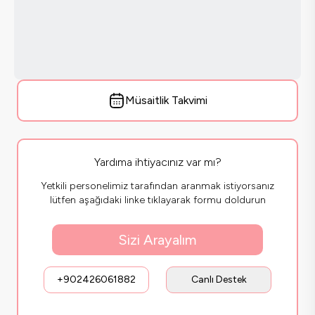
Müsaitlik Takvimi
Yardıma ihtiyacınız var mı?
Yetkili personelimiz tarafından aranmak istiyorsanız
lütfen aşağıdaki linke tıklayarak formu doldurun
Sizi Arayalım
+902426061882
Canlı Destek