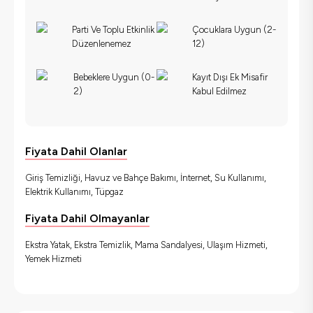
Parti Ve Toplu Etkinlik
Çocuklara Uygun (2-
Düzenlenemez
12)
Bebeklere Uygun (0-
Kayıt Dışı Ek Misafir
2)
Kabul Edilmez
Fiyata Dahil Olanlar
Giriş Temizliği, Havuz ve Bahçe Bakımı, İnternet, Su Kullanımı,
Elektrik Kullanımı, Tüpgaz
Fiyata Dahil Olmayanlar
Ekstra Yatak, Ekstra Temizlik, Mama Sandalyesi, Ulaşım Hizmeti,
Yemek Hizmeti