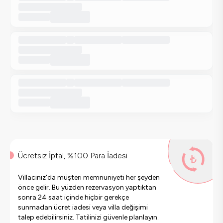
Ücretsiz İptal, %100 Para İadesi
Villacınız'da müşteri memnuniyeti her şeyden
önce gelir. Bu yüzden rezervasyon yaptıktan
sonra 24 saat içinde hiçbir gerekçe
sunmadan ücret iadesi veya villa değişimi
talep edebilirsiniz. Tatilinizi güvenle planlayın.