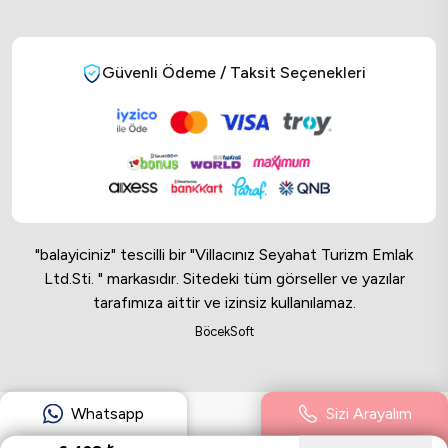
Güvenli Ödeme / Taksit Seçenekleri
"balayiciniz" tescilli bir "Villacınız Seyahat Turizm Emlak
Ltd.Sti. " markasıdır. Sitedeki tüm görseller ve yazılar
tarafımıza aittir ve izinsiz kullanılamaz.
Online Musteri Temsilcisi
BöcekSoft
Online Musteri Temsilcisi
Whatsapp
Sizi Arayalım