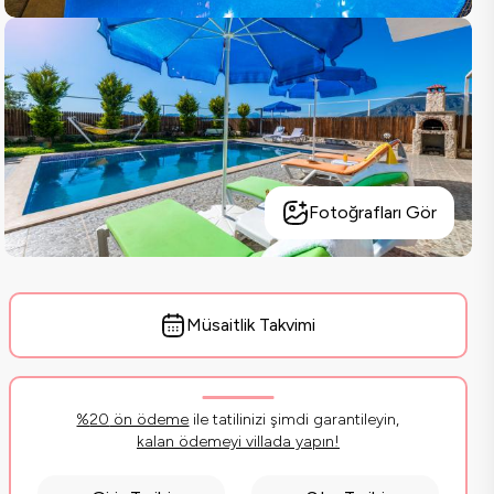
Fotoğrafları Gör
Müsaitlik Takvimi
%
20
ön ödeme
ile tatilinizi şimdi garantileyin,
kalan ödemeyi villada yapın!