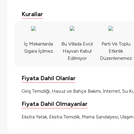
Kurallar
İç Mekanlarda
Bu Villada Evcil
Parti Ve Toplu
Sigara İçilmez
Hayvan Kabul
Etkinlik
Edilmiyor
Düzenlenemez
Fiyata Dahil Olanlar
Giriş Temizliği, Havuz ve Bahçe Bakımı, İnternet, Su Kul
Fiyata Dahil Olmayanlar
Ekstra Yatak, Ekstra Temizlik, Mama Sandalyesi, Ulaşı