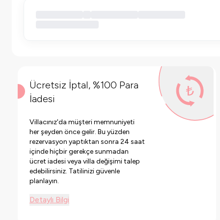
Ücretsiz İptal, %100 Para
İadesi
Villacınız'da müşteri memnuniyeti
her şeyden önce gelir. Bu yüzden
rezervasyon yaptıktan sonra 24 saat
içinde hiçbir gerekçe sunmadan
ücret iadesi veya villa değişimi talep
edebilirsiniz. Tatilinizi güvenle
planlayın.
Detaylı Bilgi