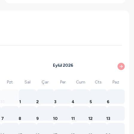
Eylül 2026
Pzt
Sal
Çar
Per
Cum
Cts
Paz
31
1
2
3
4
5
6
7
8
9
10
11
12
13