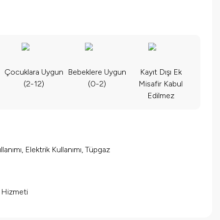
Çocuklara Uygun
Bebeklere Uygun
Kayıt Dışı Ek
(2-12)
(0-2)
Misafir Kabul
Edilmez
lanımı, Elektrik Kullanımı, Tüpgaz
m Hizmeti