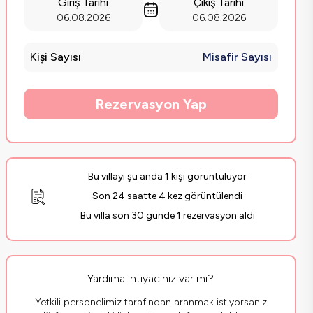
Giriş Tarihi
Çıkış Tarihi
06.08.2026
06.08.2026
Kişi Sayısı
Misafir Sayısı
Rezervasyon Yap
Bu villayı şu anda 1 kişi görüntülüyor
Son 24 saatte 4 kez görüntülendi
Bu villa son 30 günde 1 rezervasyon aldı
Yardıma ihtiyacınız var mı?
Yetkili personelimiz tarafından aranmak istiyorsanız