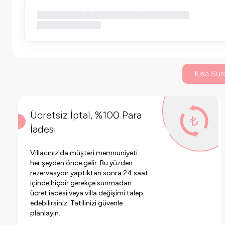
Kısa Süre
Ücretsiz İptal, %100 Para
İadesi
Villacınız'da müşteri memnuniyeti
her şeyden önce gelir. Bu yüzden
rezervasyon yaptıktan sonra 24 saat
içinde hiçbir gerekçe sunmadan
ücret iadesi veya villa değişimi talep
edebilirsiniz. Tatilinizi güvenle
planlayın.