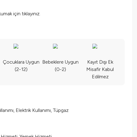
okumak için
tıklayınız.
Çocuklara Uygun
Bebeklere Uygun
Kayıt Dışı Ek
(2-12)
(0-2)
Misafir Kabul
Edilmez
lanımı, Elektrik Kullanımı, Tüpgaz
m Hizmeti, Yemek Hizmeti