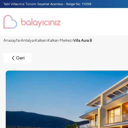
Tatil Villacınız Turizm Seyahat Acentası - Belge No: 11098
Anasayfa
Antalya
Kalkan
Kalkan Merkez
Villa Aura B
Geri