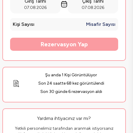
Giriş Tarihi
Çıkış Tarihi
07.08.2026
07.08.2026
Kişi Sayısı
Misafir Sayısı
Rezervasyon Yap
Şu anda 1 Kişi Görüntülüyor
Son 24 saatte 68 kez görüntülendi
Son 30 günde 6 rezervasyon aldı
Yardıma ihtiyacınız var mı?
Yetkili personelimiz tarafından aranmak istiyorsanız