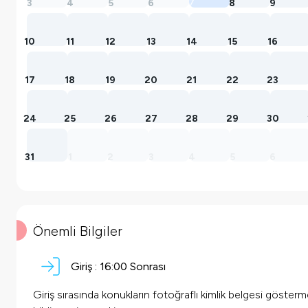
3
4
5
6
7
8
9
10
11
12
13
14
15
16
17
18
19
20
21
22
23
24
25
26
27
28
29
30
31
1
2
3
4
5
6
Önemli Bilgiler
Giriş :
16:00 Sonrası
Giriş sırasında konukların fotoğraflı kimlik belgesi göster