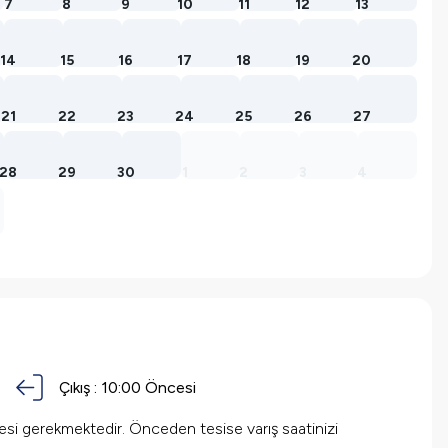
7
8
9
10
11
12
13
14
15
16
17
18
19
20
21
22
23
24
25
26
27
28
29
30
1
2
3
4
Çıkış :
10:00 Öncesi
mesi gerekmektedir. Önceden tesise varış saatinizi