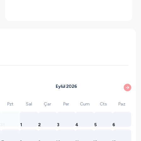
Eylül 2026
Pzt
Sal
Çar
Per
Cum
Cts
Paz
31
1
2
3
4
5
6