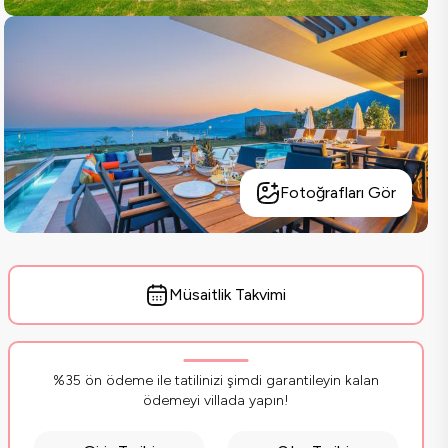
Fotoğrafları Gör
Müsaitlik Takvimi
%35 ön ödeme ile tatilinizi şimdi garantileyin kalan
ödemeyi villada yapın!