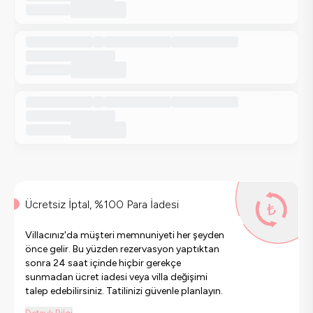
Ücretsiz İptal, %100 Para İadesi
Villacınız'da müşteri memnuniyeti her şeyden
önce gelir. Bu yüzden rezervasyon yaptıktan
sonra 24 saat içinde hiçbir gerekçe
sunmadan ücret iadesi veya villa değişimi
talep edebilirsiniz. Tatilinizi güvenle planlayın.