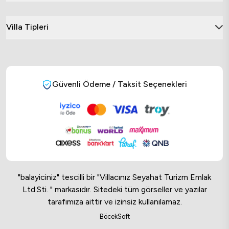
Villa Tipleri
Güvenli Ödeme / Taksit Seçenekleri
"balayiciniz" tescilli bir "Villacınız Seyahat Turizm Emlak
Ltd.Sti. " markasıdır. Sitedeki tüm görseller ve yazılar
tarafımıza aittir ve izinsiz kullanılamaz.
Online Musteri Temsilcisi
BöcekSoft