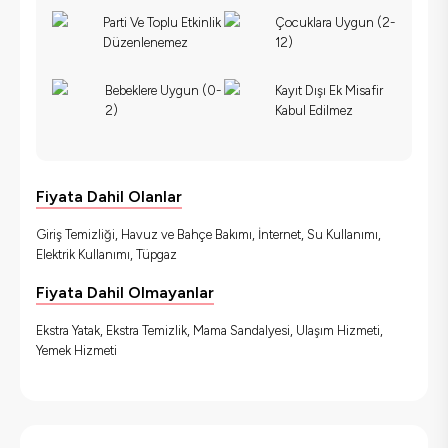
Parti Ve Toplu Etkinlik
Çocuklara Uygun (2-
Düzenlenemez
12)
Bebeklere Uygun (0-
Kayıt Dışı Ek Misafir
2)
Kabul Edilmez
Fiyata Dahil Olanlar
Giriş Temizliği, Havuz ve Bahçe Bakımı, İnternet, Su Kullanımı,
Elektrik Kullanımı, Tüpgaz
Fiyata Dahil Olmayanlar
Ekstra Yatak, Ekstra Temizlik, Mama Sandalyesi, Ulaşım Hizmeti,
Yemek Hizmeti