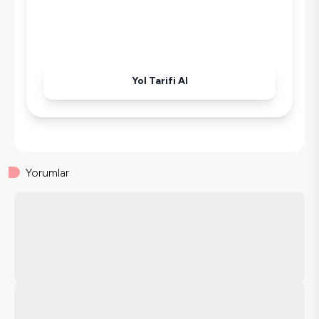
Yol Tarifi Al
Yorumlar