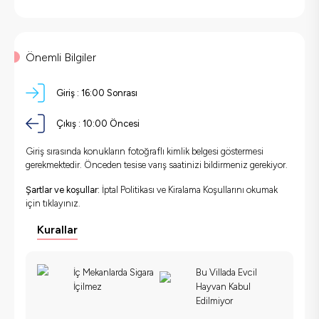
Önemli Bilgiler
Giriş :
16:00 Sonrası
Çıkış :
10:00 Öncesi
Giriş sırasında konukların fotoğraflı kimlik belgesi göstermesi
gerekmektedir. Önceden tesise varış saatinizi bildirmeniz gerekiyor.
Şartlar ve koşullar:
İptal Politikası ve Kiralama Koşullarını okumak
için
tıklayınız.
Kurallar
İç Mekanlarda Sigara
Bu Villada Evcil
İçilmez
Hayvan Kabul
Edilmiyor