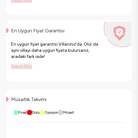
Detaylı Bilgi
En Uygun Fiyat Garantisi
En uygun fiyat garantisi Villacınız'da. Olur da
aynı villayı daha uygun fiyata bulursanız,
aradaki fark iade!
Detaylı Bilgi
Müsaitlik Takvimi
Fırsat
Dolu
Opsiyon
Müsait