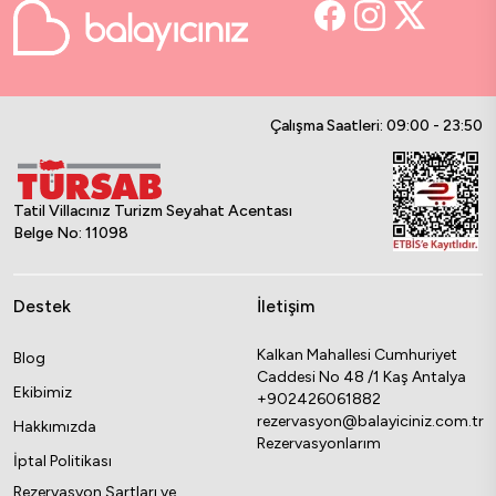
Çalışma Saatleri: 09:00 - 23:50
Tatil Villacınız Turizm Seyahat Acentası
Belge No: 11098
Destek
İletişim
Kalkan Mahallesi Cumhuriyet
Blog
Caddesi No 48 /1 Kaş Antalya
Ekibimiz
+902426061882
rezervasyon@balayiciniz.com.tr
Hakkımızda
Rezervasyonlarım
İptal Politikası
Rezervasyon Şartları ve