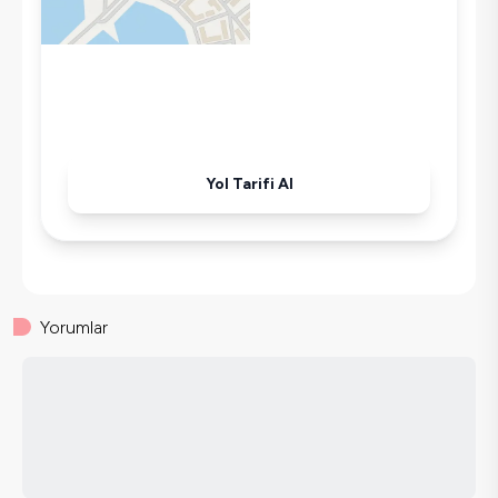
Yol Tarifi Al
Yorumlar