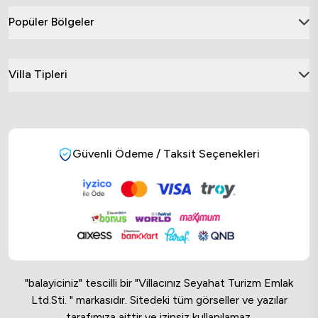
Popüler Bölgeler
Villa Tipleri
Güvenli Ödeme / Taksit Seçenekleri
"balayiciniz" tescilli bir "Villacınız Seyahat Turizm Emlak
Ltd.Sti. " markasıdır. Sitedeki tüm görseller ve yazılar
tarafımıza aittir ve izinsiz kullanılamaz.