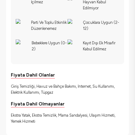
İçilmez
Hayvan Kabul
Edilmiyor
Parti Ve Toplu Etkinlik
Çocuklara Uygun (2-
Düzenlenemez
12)
Bebeklere Uygun (0-
Kayıt Dışı Ek Misafir
2)
Kabul Edilmez
Fiyata Dahil Olanlar
Giriş Temizliği, Havuz ve Bahçe Bakımı, İnternet, Su Kullanımı,
Elektrik Kullanımı, Tüpgaz
Fiyata Dahil Olmayanlar
Ekstra Yatak, Ekstra Temizlik, Mama Sandalyesi, Ulaşım Hizmeti,
Yemek Hizmeti