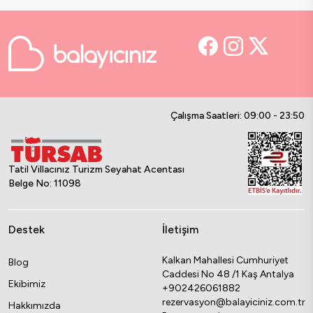
Çalışma Saatleri: 09:00 - 23:50
Tatil Villacınız Turizm Seyahat Acentası
Belge No: 11098
Destek
İletişim
Kalkan Mahallesi Cumhuriyet
Blog
Caddesi No 48 /1 Kaş Antalya
Ekibimiz
+902426061882
rezervasyon@balayiciniz.com.tr
Hakkımızda