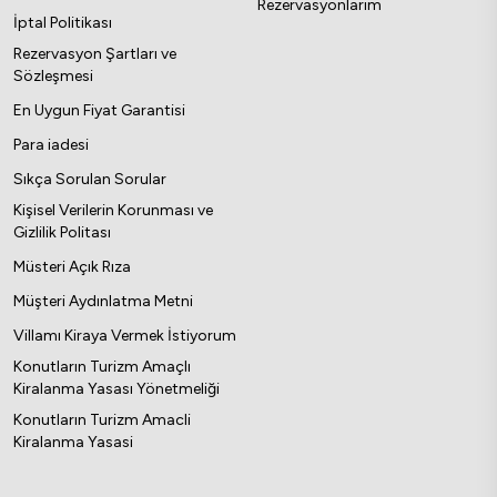
Rezervasyonlarım
İptal Politikası
Rezervasyon Şartları ve
Sözleşmesi
En Uygun Fiyat Garantisi
Para iadesi
Sıkça Sorulan Sorular
Kişisel Verilerin Korunması ve
Gizlilik Politası
Müsteri Açık Rıza
Müşteri Aydınlatma Metni
Villamı Kiraya Vermek İstiyorum
Konutların Turizm Amaçlı
Kiralanma Yasası Yönetmeliği
Konutların Turizm Amacli
Kiralanma Yasasi