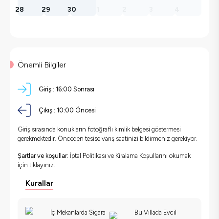
28
29
30
1
2
3
4
Önemli Bilgiler
Giriş :
16:00 Sonrası
Çıkış :
10:00 Öncesi
Giriş sırasında konukların fotoğraflı kimlik belgesi göstermesi
gerekmektedir. Önceden tesise varış saatinizi bildirmeniz gerekiyor.
Şartlar ve koşullar:
İptal Politikası ve Kiralama Koşullarını okumak
için
tıklayınız.
Kurallar
İç Mekanlarda Sigara
Bu Villada Evcil