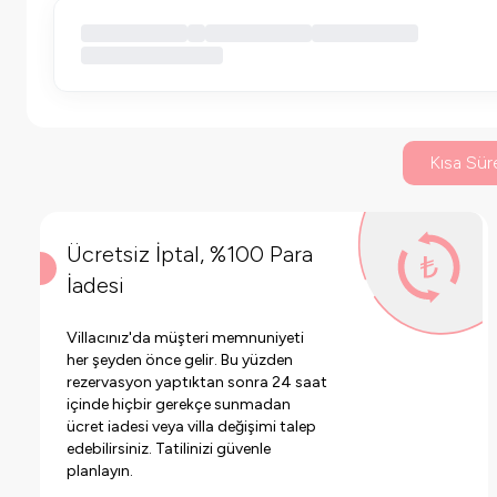
Kısa Süre
Ücretsiz İptal, %100 Para
İadesi
Villacınız'da müşteri memnuniyeti
her şeyden önce gelir. Bu yüzden
rezervasyon yaptıktan sonra 24 saat
içinde hiçbir gerekçe sunmadan
ücret iadesi veya villa değişimi talep
edebilirsiniz. Tatilinizi güvenle
planlayın.