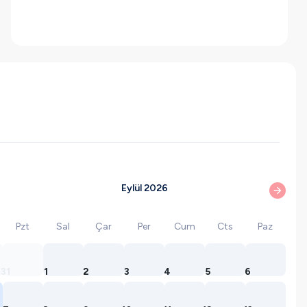
Eylül 2026
Pzt
Sal
Çar
Per
Cum
Cts
Paz
31
1
2
3
4
5
6