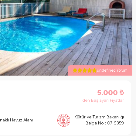
undefined Yorum
5.000
₺
'den Başlayan Fiyatlar
Kültür ve Turizm Bakanlığı
naklı Havuz Alanı
Belge No :
07-9359