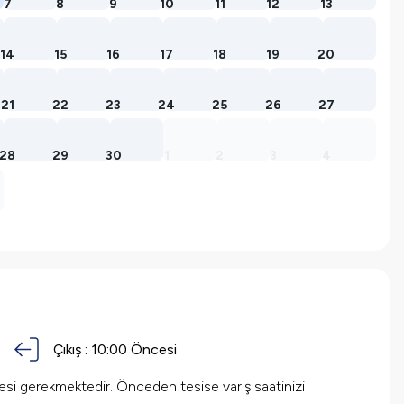
7
8
9
10
11
12
13
14
15
16
17
18
19
20
21
22
23
24
25
26
27
28
29
30
1
2
3
4
Çıkış :
10:00 Öncesi
mesi gerekmektedir. Önceden tesise varış saatinizi