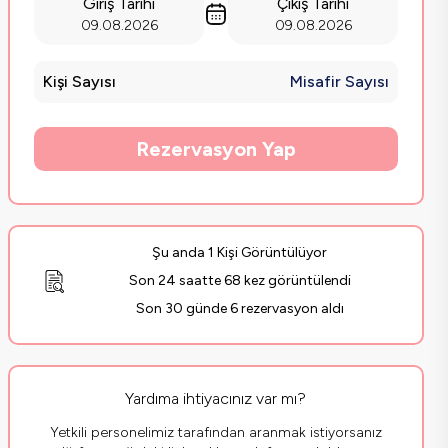
Giriş Tarihi
Çıkış Tarihi
09.08.2026
09.08.2026
Kişi Sayısı
Misafir Sayısı
Rezervasyon Yap
Şu anda 1 Kişi Görüntülüyor
Son 24 saatte 68 kez görüntülendi
Son 30 günde 6 rezervasyon aldı
Yardıma ihtiyacınız var mı?
Yetkili personelimiz tarafından aranmak istiyorsanız