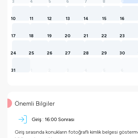
3
4
5
6
7
8
9
10
11
12
13
14
15
16
17
18
19
20
21
22
23
24
25
26
27
28
29
30
31
1
2
3
4
5
6
Önemli Bilgiler
Giriş :
16:00 Sonrası
Giriş sırasında konukların fotoğraflı kimlik belgesi göster