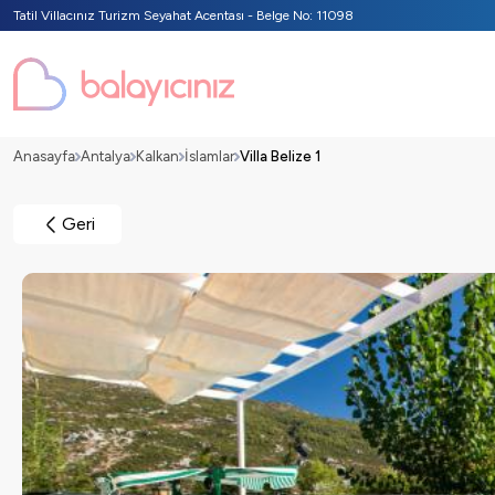
Tatil Villacınız Turizm Seyahat Acentası - Belge No: 11098
Anasayfa
Antalya
Kalkan
İslamlar
Villa Belize 1
Geri