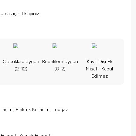
okumak için
tıklayınız.
Çocuklara Uygun
Bebeklere Uygun
Kayıt Dışı Ek
(2-12)
(0-2)
Misafir Kabul
Edilmez
lanımı, Elektrik Kullanımı, Tüpgaz
m Hizmeti, Yemek Hizmeti