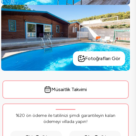
Fotoğrafları Gör
Müsaitlik Takvimi
%20 ön ödeme ile tatilinizi şimdi garantileyin kalan
ödemeyi villada yapın!