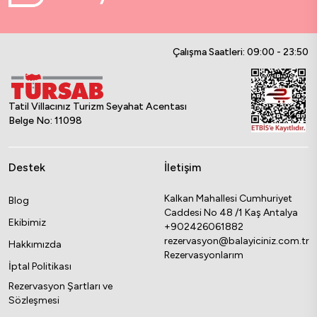
Çalışma Saatleri: 09:00 - 23:50
Tatil Villacınız Turizm Seyahat Acentası
Belge No: 11098
Destek
İletişim
Kalkan Mahallesi Cumhuriyet
Blog
Caddesi No 48 /1 Kaş Antalya
Ekibimiz
+902426061882
rezervasyon@balayiciniz.com.tr
Hakkımızda
Rezervasyonlarım
İptal Politikası
Rezervasyon Şartları ve
Sözleşmesi