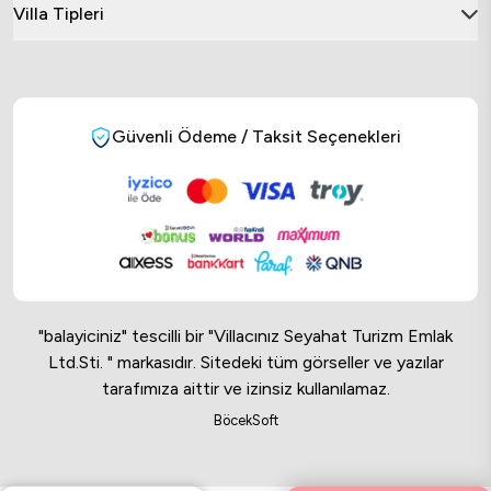
Villa Tipleri
Güvenli Ödeme / Taksit Seçenekleri
"balayiciniz" tescilli bir "Villacınız Seyahat Turizm Emlak
Ltd.Sti. " markasıdır. Sitedeki tüm görseller ve yazılar
tarafımıza aittir ve izinsiz kullanılamaz.
Online Musteri Temsilcisi
BöcekSoft
Online Musteri Temsilcisi