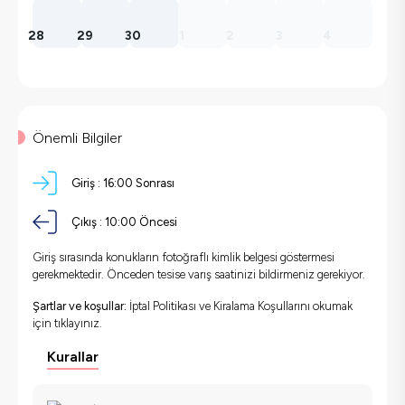
28
29
30
1
2
3
4
Önemli Bilgiler
Giriş :
16:00 Sonrası
Çıkış :
10:00 Öncesi
Giriş sırasında konukların fotoğraflı kimlik belgesi göstermesi
gerekmektedir. Önceden tesise varış saatinizi bildirmeniz gerekiyor.
Şartlar ve koşullar:
İptal Politikası ve Kiralama Koşullarını okumak
için
tıklayınız.
Kurallar