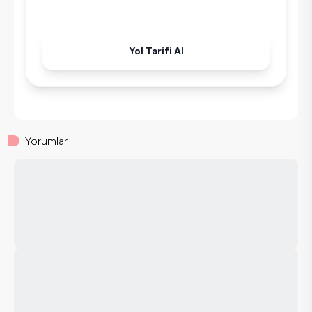
Yol Tarifi Al
Yorumlar