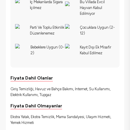
İç Mekanlarda Sigara
Bu Villada Evcil
İçilmez
Hayvan Kabul
Edilmiyor
Parti Ve Toplu Etkinlik
Çocuklara Uygun (2-
Düzenlenemez
12)
Bebeklere Uygun (0-
Kayıt Dışı Ek Misafir
2)
Kabul Edilmez
Fiyata Dahil Olanlar
Giriş Temizliği, Havuz ve Bahçe Bakımı, İnternet, Su Kullanımı,
Elektrik Kullanımı, Tüpgaz
Fiyata Dahil Olmayanlar
Ekstra Yatak, Ekstra Temizlik, Mama Sandalyesi, Ulaşım Hizmeti,
Yemek Hizmeti