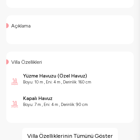
Açıklama
Villa Özellikleri
Yüzme Havuzu
(
Özel Havuz
)
Boyu: 10 m , Eni: 4 m , Derinlik: 160 cm
Kapalı Havuz
Boyu: 7 m , Eni: 4 m , Derinlik: 90 cm
Villa Özellikleri
Deniz Manzarası
Villa Özelliklerinin Tümünü Göster