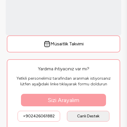
Müsaitlik Takvimi
Yardıma ihtiyacınız var mı?
Yetkili personelimiz tarafından aranmak istiyorsanız
lütfen aşağıdaki linke tıklayarak formu doldurun
Sizi Arayalım
+902426061882
Canlı Destek