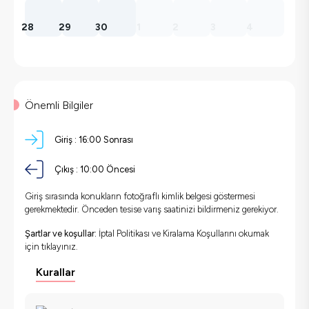
28
29
30
1
2
3
4
Önemli Bilgiler
Giriş :
16:00 Sonrası
Çıkış :
10:00 Öncesi
Giriş sırasında konukların fotoğraflı kimlik belgesi göstermesi
gerekmektedir. Önceden tesise varış saatinizi bildirmeniz gerekiyor.
Şartlar ve koşullar:
İptal Politikası ve Kiralama Koşullarını okumak
için
tıklayınız.
Kurallar