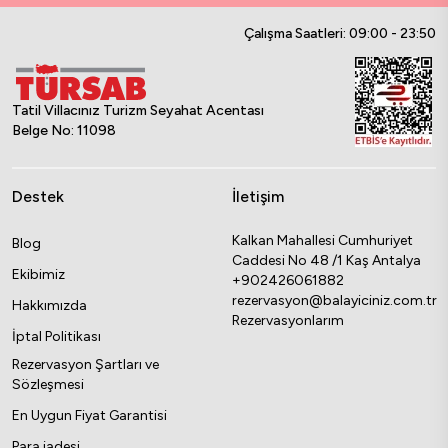
Çalışma Saatleri: 09:00 - 23:50
Tatil Villacınız Turizm Seyahat Acentası
Belge No: 11098
Destek
İletişim
Kalkan Mahallesi Cumhuriyet
Blog
Caddesi No 48 /1 Kaş Antalya
Ekibimiz
+902426061882
rezervasyon@balayiciniz.com.tr
Hakkımızda
Rezervasyonlarım
İptal Politikası
Rezervasyon Şartları ve
Sözleşmesi
En Uygun Fiyat Garantisi
Para iadesi