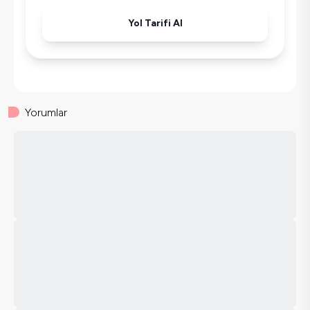
Havuz-Bahçe Bakımı
Yol Tarifi Al
Yorumlar