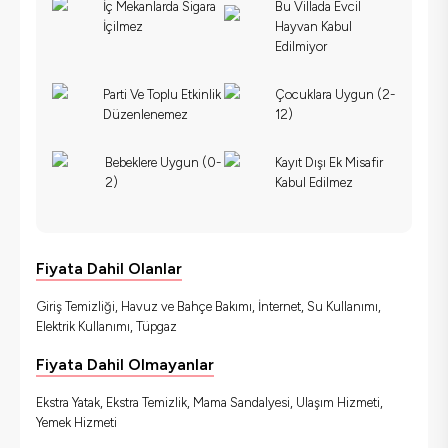
İç Mekanlarda Sigara
Bu Villada Evcil
İçilmez
Hayvan Kabul
Edilmiyor
Parti Ve Toplu Etkinlik
Çocuklara Uygun (2-
Düzenlenemez
12)
Bebeklere Uygun (0-
Kayıt Dışı Ek Misafir
2)
Kabul Edilmez
Fiyata Dahil Olanlar
Giriş Temizliği, Havuz ve Bahçe Bakımı, İnternet, Su Kullanımı,
Elektrik Kullanımı, Tüpgaz
Fiyata Dahil Olmayanlar
Ekstra Yatak, Ekstra Temizlik, Mama Sandalyesi, Ulaşım Hizmeti,
Yemek Hizmeti