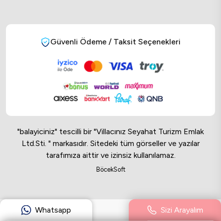
Güvenli Ödeme / Taksit Seçenekleri
"balayiciniz" tescilli bir "Villacınız Seyahat Turizm Emlak
Ltd.Sti. " markasıdır. Sitedeki tüm görseller ve yazılar
tarafımıza aittir ve izinsiz kullanılamaz.
Online Musteri Temsilcisi
BöcekSoft
Online Musteri Temsilcisi
Whatsapp
Sizi Arayalım