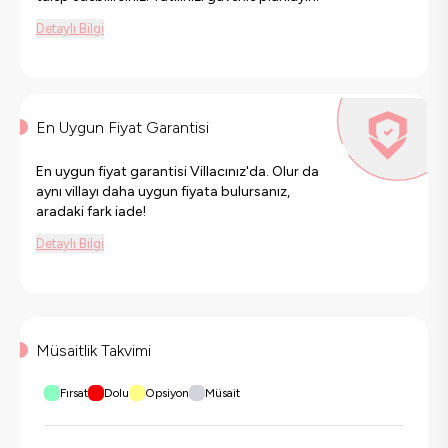
Detaylı Bilgi
En Uygun Fiyat Garantisi
En uygun fiyat garantisi Villacınız'da. Olur da
aynı villayı daha uygun fiyata bulursanız,
aradaki fark iade!
Detaylı Bilgi
Müsaitlik Takvimi
Fırsat
Dolu
Opsiyon
Müsait