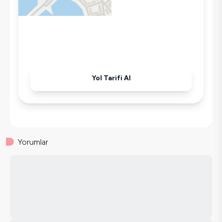
Yol Tarifi Al
Yorumlar