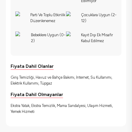
Edilmiyor
Parti Ve Toplu Etkinlik
Çocuklara Uygun (2-
Düzenlenemez
12)
Bebeklere Uygun (0-
Kayıt Dışı Ek Misafir
2)
Kabul Edilmez
Fiyata Dahil Olanlar
Giriş Temizliği, Havuz ve Bahçe Bakımı, İnternet, Su Kullanımı,
Elektrik Kullanımı, Tüpgaz
Fiyata Dahil Olmayanlar
Ekstra Yatak, Ekstra Temizlik, Mama Sandalyesi, Ulaşım Hizmeti,
Yemek Hizmeti