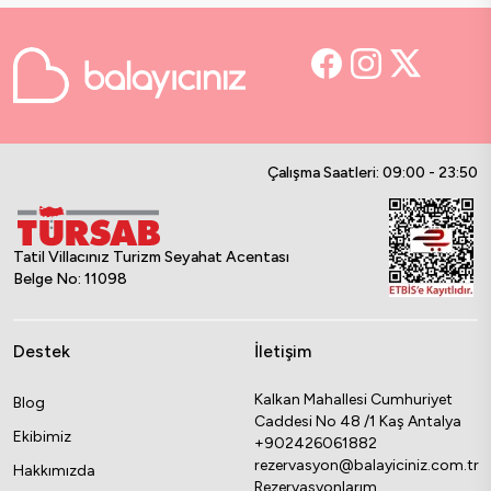
Çalışma Saatleri: 09:00 - 23:50
Tatil Villacınız Turizm Seyahat Acentası
Belge No: 11098
Destek
İletişim
Kalkan Mahallesi Cumhuriyet
Blog
Caddesi No 48 /1 Kaş Antalya
Ekibimiz
+902426061882
rezervasyon@balayiciniz.com.tr
Hakkımızda
Rezervasyonlarım