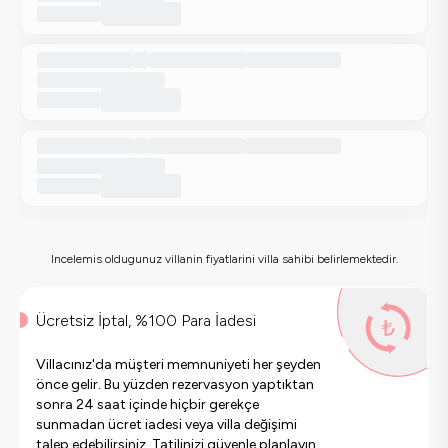
Incelemis oldugunuz villanin fiyatlarini villa sahibi belirlemektedir.
Ücretsiz İptal, %100 Para İadesi
Villacınız'da müşteri memnuniyeti her şeyden
önce gelir. Bu yüzden rezervasyon yaptıktan
sonra 24 saat içinde hiçbir gerekçe
sunmadan ücret iadesi veya villa değişimi
talep edebilirsiniz. Tatilinizi güvenle planlayın.