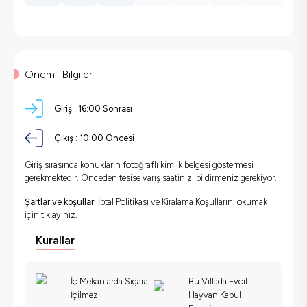
Önemli Bilgiler
Giriş :
16:00 Sonrası
Çıkış :
10:00 Öncesi
Giriş sırasında konukların fotoğraflı kimlik belgesi göstermesi
gerekmektedir. Önceden tesise varış saatinizi bildirmeniz gerekiyor.
Şartlar ve koşullar:
İptal Politikası ve Kiralama Koşullarını okumak
için
tıklayınız.
Kurallar
İç Mekanlarda Sigara
Bu Villada Evcil
İçilmez
Hayvan Kabul