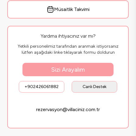
Müsaitlik Takvimi
Yardıma ihtiyacınız var mı?
Yetkili personelimiz tarafından aranmak istiyorsanız
lütfen aşağıdaki linke tıklayarak formu doldurun
Sizi Arayalım
+902426061882
Canlı Destek
rezervasyon@villaciniz.com.tr