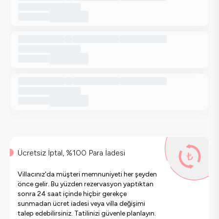
Ücretsiz İptal, %100 Para İadesi
Villacınız'da müşteri memnuniyeti her şeyden
önce gelir. Bu yüzden rezervasyon yaptıktan
sonra 24 saat içinde hiçbir gerekçe
sunmadan ücret iadesi veya villa değişimi
talep edebilirsiniz. Tatilinizi güvenle planlayın.