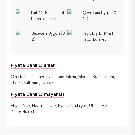
Parti Ve Toplu Etkinlik
Çocuklara Uygun (2-
Düzenlenemez
12)
Bebeklere Uygun (0-
Kayıt Dışı Ek Misafir
2)
Kabul Edilmez
Fiyata Dahil Olanlar
Giriş Temizliği, Havuz ve Bahçe Bakımı, İnternet, Su Kullanımı,
Elektrik Kullanımı, Tüpgaz
Fiyata Dahil Olmayanlar
Ekstra Yatak, Ekstra Temizlik, Mama Sandalyesi, Ulaşım Hizmeti,
Yemek Hizmeti