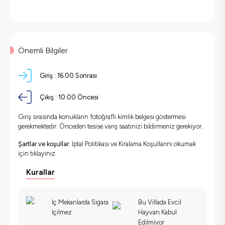
Önemli Bilgiler
Giriş :
16:00 Sonrası
Çıkış :
10:00 Öncesi
Giriş sırasında konukların fotoğraflı kimlik belgesi göstermesi
gerekmektedir. Önceden tesise varış saatinizi bildirmeniz gerekiyor.
Şartlar ve koşullar:
İptal Politikası ve Kiralama Koşullarını okumak
için
tıklayınız.
Kurallar
İç Mekanlarda Sigara
Bu Villada Evcil
İçilmez
Hayvan Kabul
Edilmiyor