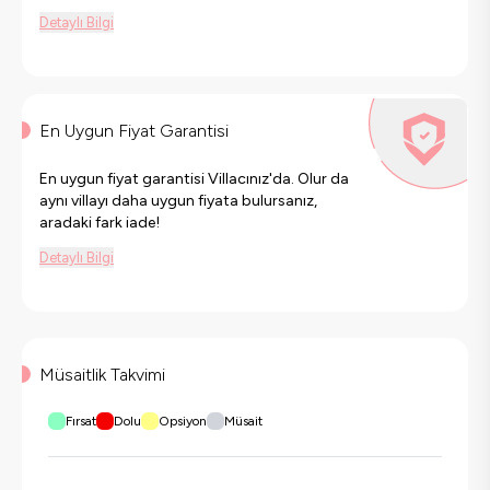
Detaylı Bilgi
En Uygun Fiyat Garantisi
En uygun fiyat garantisi Villacınız'da. Olur da
aynı villayı daha uygun fiyata bulursanız,
aradaki fark iade!
Detaylı Bilgi
Müsaitlik Takvimi
Fırsat
Dolu
Opsiyon
Müsait