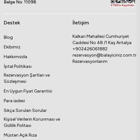
Belge No: 11098
Destek
İletişim
Kalkan Mahallesi Cumhuriyet
Blog
Caddesi No 48 /1 Kaş Antalya
Ekibimiz
+902426061882
rezervasyon@balayiciniz.com.tr
Hakkımızda
Rezervasyonlarım
İptal Politikası
Rezervasyon Şartları ve
Sözleşmesi
En Uygun Fiyat Garantisi
Para iadesi
Sıkça Sorulan Sorular
Kişisel Verilerin Korunması ve
Gizlilik Politası
Müsteri Açık Rıza