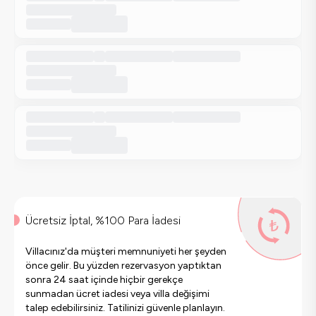
Ücretsiz İptal, %100 Para İadesi
Villacınız'da müşteri memnuniyeti her şeyden
önce gelir. Bu yüzden rezervasyon yaptıktan
sonra 24 saat içinde hiçbir gerekçe
sunmadan ücret iadesi veya villa değişimi
talep edebilirsiniz. Tatilinizi güvenle planlayın.