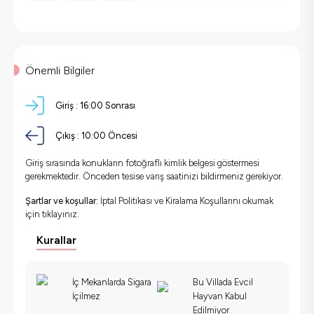
Önemli Bilgiler
Giriş :
16:00 Sonrası
Çıkış :
10:00 Öncesi
Giriş sırasında konukların fotoğraflı kimlik belgesi göstermesi
gerekmektedir. Önceden tesise varış saatinizi bildirmeniz gerekiyor.
Şartlar ve koşullar:
İptal Politikası ve Kiralama Koşullarını okumak
için
tıklayınız.
Kurallar
İç Mekanlarda Sigara
Bu Villada Evcil
İçilmez
Hayvan Kabul
Edilmiyor