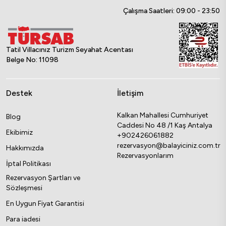
Çalışma Saatleri: 09:00 - 23:50
Tatil Villacınız Turizm Seyahat Acentası
Belge No: 11098
Destek
İletişim
Kalkan Mahallesi Cumhuriyet
Blog
Caddesi No 48 /1 Kaş Antalya
Ekibimiz
+902426061882
rezervasyon@balayiciniz.com.tr
Hakkımızda
Rezervasyonlarım
İptal Politikası
Rezervasyon Şartları ve
Sözleşmesi
En Uygun Fiyat Garantisi
Para iadesi