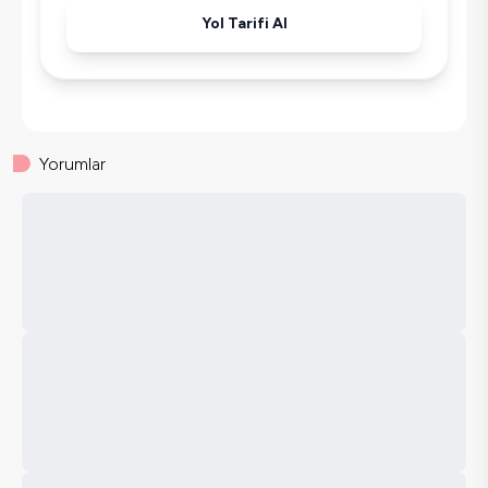
Ütü
Yol Tarifi Al
Havuz-Bahçe Bakımı
Yorumlar