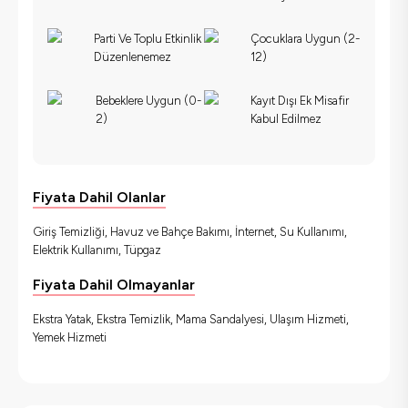
Parti Ve Toplu Etkinlik
Çocuklara Uygun (2-
Düzenlenemez
12)
Bebeklere Uygun (0-
Kayıt Dışı Ek Misafir
2)
Kabul Edilmez
Fiyata Dahil Olanlar
Giriş Temizliği, Havuz ve Bahçe Bakımı, İnternet, Su Kullanımı,
Elektrik Kullanımı, Tüpgaz
Fiyata Dahil Olmayanlar
Ekstra Yatak, Ekstra Temizlik, Mama Sandalyesi, Ulaşım Hizmeti,
Yemek Hizmeti