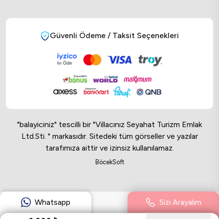
Güvenli Ödeme / Taksit Seçenekleri
"balayiciniz" tescilli bir "Villacınız Seyahat Turizm Emlak
Ltd.Sti. " markasıdır. Sitedeki tüm görseller ve yazılar
tarafımıza aittir ve izinsiz kullanılamaz.
Online Musteri Temsilcisi
BöcekSoft
Online Musteri Temsilcisi
Whatsapp
Sizi Arayalım