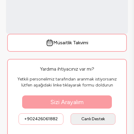
Müsaitlik Takvimi
Yardıma ihtiyacınız var mı?
Yetkili personelimiz tarafından aranmak istiyorsanız
lütfen aşağıdaki linke tıklayarak formu doldurun
Sizi Arayalım
+902426061882
Canlı Destek