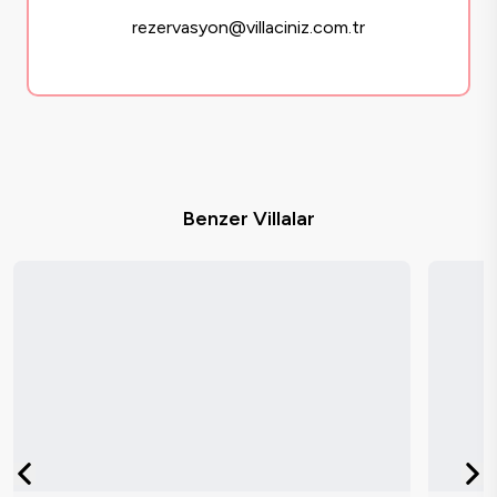
rezervasyon@villaciniz.com.tr
Benzer Villalar