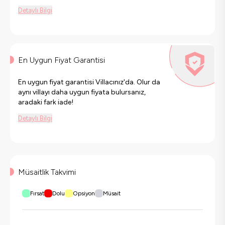
Detaylı Bilgi
En Uygun Fiyat Garantisi
En uygun fiyat garantisi Villacınız'da. Olur da
aynı villayı daha uygun fiyata bulursanız,
aradaki fark iade!
Detaylı Bilgi
Müsaitlik Takvimi
Fırsat
Dolu
Opsiyon
Müsait