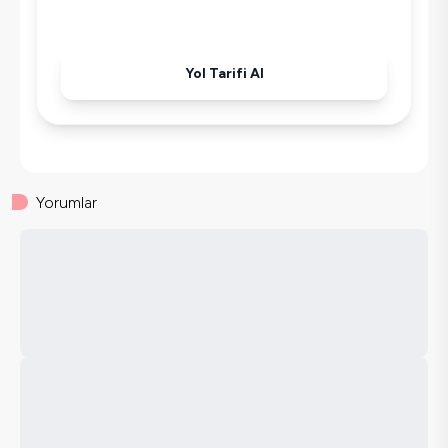
Ütü
Havuz-Bahçe Bakımı
Yol Tarifi Al
Yorumlar