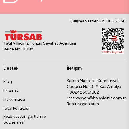
Çalışma Saatleri: 09:00 - 23:50
Tatil Villacınız Turizm Seyahat Acentası
Belge No: 11098
Destek
İletişim
Kalkan Mahallesi Cumhuriyet
Blog
Caddesi No 48 /1 Kaş Antalya
Ekibimiz
+902426061882
rezervasyon@balayiciniz.com.tr
Hakkımızda
Rezervasyonlarım
İptal Politikası
Rezervasyon Şartları ve
Sözleşmesi