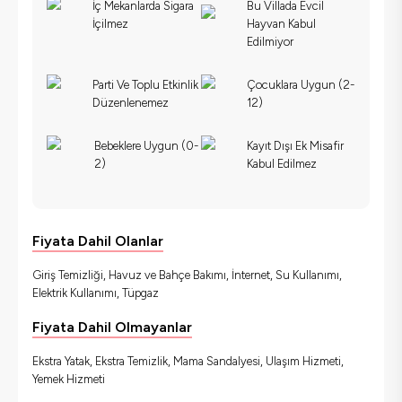
İç Mekanlarda Sigara
Bu Villada Evcil
İçilmez
Hayvan Kabul
Edilmiyor
Parti Ve Toplu Etkinlik
Çocuklara Uygun (2-
Düzenlenemez
12)
Bebeklere Uygun (0-
Kayıt Dışı Ek Misafir
2)
Kabul Edilmez
Fiyata Dahil Olanlar
Giriş Temizliği, Havuz ve Bahçe Bakımı, İnternet, Su Kullanımı,
Elektrik Kullanımı, Tüpgaz
Fiyata Dahil Olmayanlar
Ekstra Yatak, Ekstra Temizlik, Mama Sandalyesi, Ulaşım Hizmeti,
Yemek Hizmeti