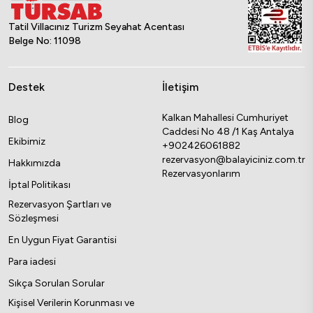
Tatil Villacınız Turizm Seyahat Acentası
Belge No: 11098
Destek
İletişim
Kalkan Mahallesi Cumhuriyet
Blog
Caddesi No 48 /1 Kaş Antalya
Ekibimiz
+902426061882
rezervasyon@balayiciniz.com.tr
Hakkımızda
Rezervasyonlarım
İptal Politikası
Rezervasyon Şartları ve
Sözleşmesi
En Uygun Fiyat Garantisi
Para iadesi
Sıkça Sorulan Sorular
Kişisel Verilerin Korunması ve