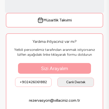
Müsaitlik Takvimi
Yardıma ihtiyacınız var mı?
Yetkili personelimiz tarafından aranmak istiyorsanız
lütfen aşağıdaki linke tıklayarak formu doldurun
Sizi Arayalım
+902426061882
Canlı Destek
rezervasyon@villaciniz.com.tr