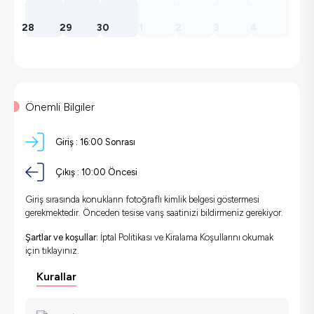
28
29
30
1
2
3
4
Önemli Bilgiler
Giriş :
16:00 Sonrası
Çıkış :
10:00 Öncesi
Giriş sırasında konukların fotoğraflı kimlik belgesi göstermesi
gerekmektedir. Önceden tesise varış saatinizi bildirmeniz gerekiyor.
Şartlar ve koşullar:
İptal Politikası ve Kiralama Koşullarını okumak
için
tıklayınız.
Kurallar