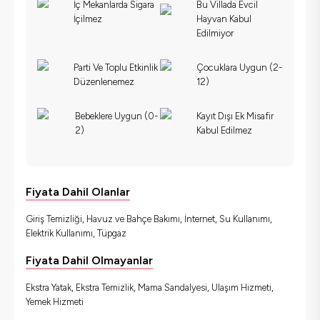
İç Mekanlarda Sigara
Bu Villada Evcil
İçilmez
Hayvan Kabul
Edilmiyor
Parti Ve Toplu Etkinlik
Çocuklara Uygun (2-
Düzenlenemez
12)
Bebeklere Uygun (0-
Kayıt Dışı Ek Misafir
2)
Kabul Edilmez
Fiyata Dahil Olanlar
Giriş Temizliği, Havuz ve Bahçe Bakımı, İnternet, Su Kullanımı,
Elektrik Kullanımı, Tüpgaz
Fiyata Dahil Olmayanlar
Ekstra Yatak, Ekstra Temizlik, Mama Sandalyesi, Ulaşım Hizmeti,
Yemek Hizmeti