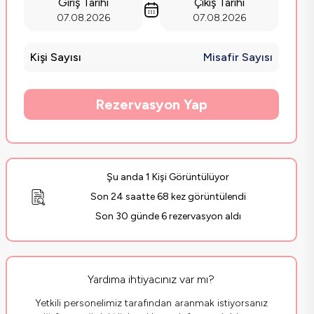
Giriş Tarihi
Çıkış Tarihi
07.08.2026
07.08.2026
Kişi Sayısı
Misafir Sayısı
Rezervasyon Yap
Şu anda 1 Kişi Görüntülüyor
Son 24 saatte 68 kez görüntülendi
Son 30 günde 6 rezervasyon aldı
Yardıma ihtiyacınız var mı?
Yetkili personelimiz tarafından aranmak istiyorsanız