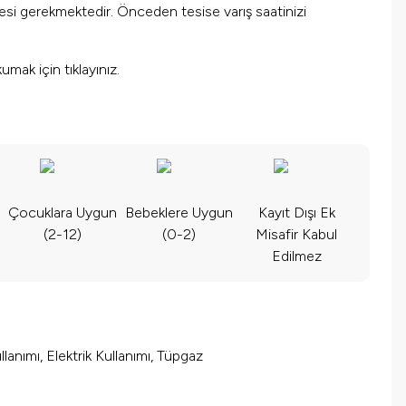
mesi gerekmektedir. Önceden tesise varış saatinizi
okumak için
tıklayınız.
Çocuklara Uygun
Bebeklere Uygun
Kayıt Dışı Ek
(2-12)
(0-2)
Misafir Kabul
Edilmez
lanımı, Elektrik Kullanımı, Tüpgaz