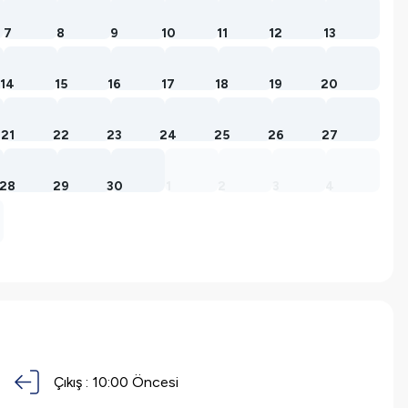
7
8
9
10
11
12
13
14
15
16
17
18
19
20
21
22
23
24
25
26
27
28
29
30
1
2
3
4
Çıkış :
10:00 Öncesi