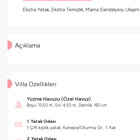
Ekstra Yatak, Ekstra Temizlik, Mama Sandalyesi, Ulaşı
Açıklama
Villa Özellikleri
Yüzme Havuzu
(
Özel Havuz
)
Boyu: 13,50 m , Eni: 4,50 m , Derinlik: 160 cm
1. Yatak Odası
1 Çift kişilik yatak, Kanepe/Oturma Gr., 1. Kat
2. Yatak Odası