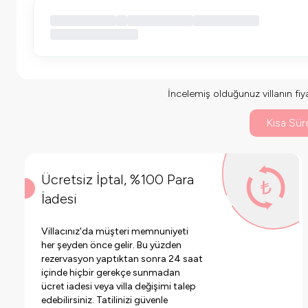
İncelemiş olduğunuz villanın fiyat
Kısa Süre
Ücretsiz İptal, %100 Para
İadesi
Villacınız'da müşteri memnuniyeti
her şeyden önce gelir. Bu yüzden
rezervasyon yaptıktan sonra 24 saat
içinde hiçbir gerekçe sunmadan
ücret iadesi veya villa değişimi talep
edebilirsiniz. Tatilinizi güvenle