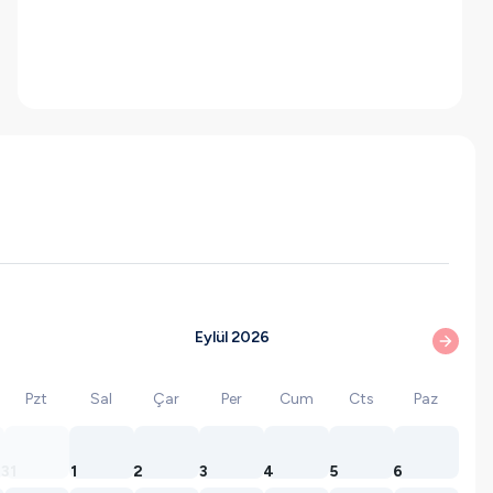
Eylül 2026
Pzt
Sal
Çar
Per
Cum
Cts
Paz
31
1
2
3
4
5
6