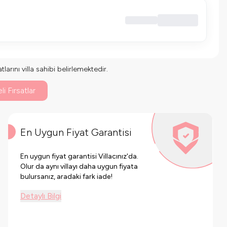
larını villa sahibi belirlemektedir.
li Fırsatlar
En Uygun Fiyat Garantisi
En uygun fiyat garantisi Villacınız'da.
Olur da aynı villayı daha uygun fiyata
bulursanız, aradaki fark iade!
Detaylı Bilgi