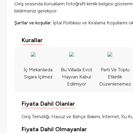
Giriş sırasında konukların fotoğraflı kimlik belgesi göster
bildirmeniz gerekiyor.
Şartlar ve koşullar:
İptal Politikası ve Kiralama Koşullarını 
Kurallar
İç Mekanlarda
Bu Villada Evcil
Parti Ve Toplu
Sigara İçilmez
Hayvan Kabul
Etkinlik
Edilmiyor
Düzenlenemez
Fiyata Dahil Olanlar
Giriş Temizliği, Havuz ve Bahçe Bakımı, İnternet, Su Kul
Fiyata Dahil Olmayanlar