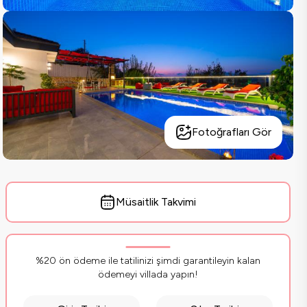
Fotoğrafları Gör
Müsaitlik Takvimi
%20 ön ödeme ile tatilinizi şimdi garantileyin kalan
ödemeyi villada yapın!