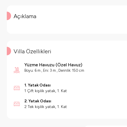
Açıklama
Villa Özellikleri
Yüzme Havuzu
(
Özel Havuz
)
Boyu: 6 m , Eni: 3 m , Derinlik: 150 cm
1. Yatak Odası
1 Çift kişilik yatak, 1. Kat
2. Yatak Odası
2 Tek kişilik yatak, 1. Kat
Villa Özellikleri