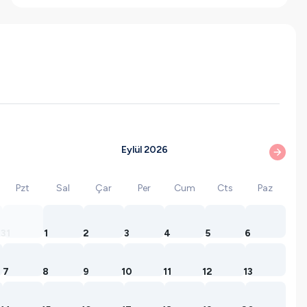
Eylül 2026
Pzt
Sal
Çar
Per
Cum
Cts
Paz
31
1
2
3
4
5
6
7
8
9
10
11
12
13