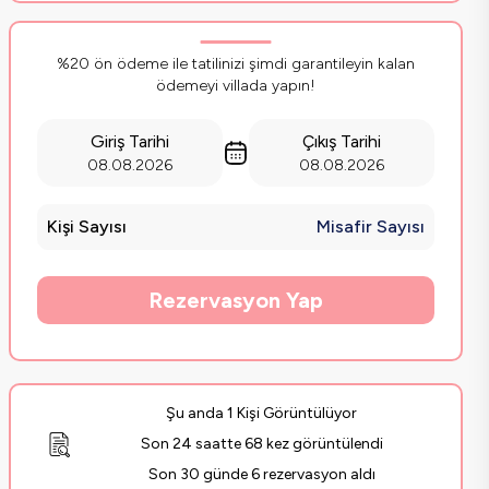
%20 ön ödeme ile tatilinizi şimdi garantileyin kalan
ödemeyi villada yapın!
Giriş Tarihi
Çıkış Tarihi
08.08.2026
08.08.2026
Kişi Sayısı
Misafir Sayısı
Rezervasyon Yap
Şu anda 1 Kişi Görüntülüyor
Son 24 saatte 68 kez görüntülendi
Son 30 günde 6 rezervasyon aldı