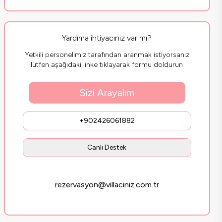
Yardıma ihtiyacınız var mı?
Yetkili personelimiz tarafından aranmak istiyorsanız
lütfen aşağıdaki linke tıklayarak formu doldurun
Sizi Arayalım
+902426061882
Canlı Destek
rezervasyon@villaciniz.com.tr