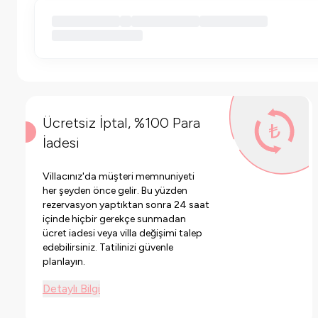
Ücretsiz İptal, %100 Para
İadesi
Villacınız'da müşteri memnuniyeti
her şeyden önce gelir. Bu yüzden
rezervasyon yaptıktan sonra 24 saat
içinde hiçbir gerekçe sunmadan
ücret iadesi veya villa değişimi talep
edebilirsiniz. Tatilinizi güvenle
planlayın.
Detaylı Bilgi