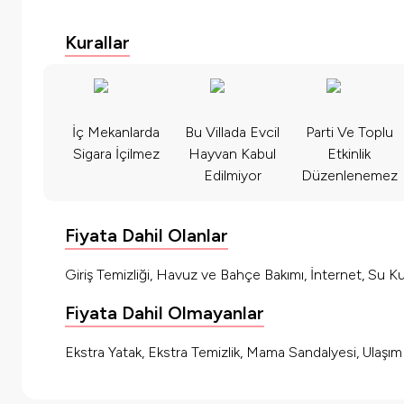
Kurallar
İç Mekanlarda
Bu Villada Evcil
Parti Ve Toplu
Sigara İçilmez
Hayvan Kabul
Etkinlik
Edilmiyor
Düzenlenemez
Fiyata Dahil Olanlar
Giriş Temizliği, Havuz ve Bahçe Bakımı, İnternet, Su Kul
Fiyata Dahil Olmayanlar
Ekstra Yatak, Ekstra Temizlik, Mama Sandalyesi, Ulaşı