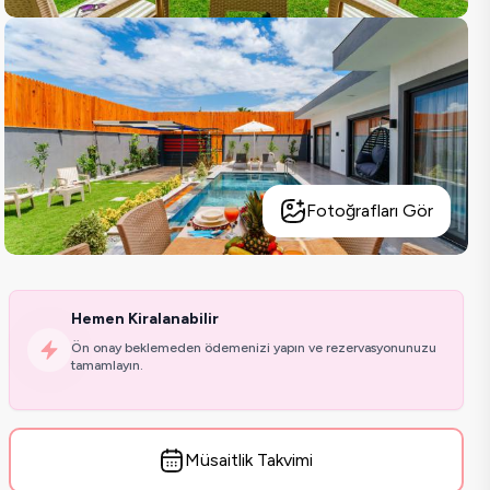
Fotoğrafları Gör
Hemen Kiralanabilir
Ön onay beklemeden ödemenizi yapın ve rezervasyonunuzu
tamamlayın.
Müsaitlik Takvimi