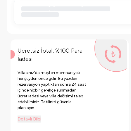
Ücretsiz İptal, %100 Para
İadesi
Villacınız'da müşteri memnuniyeti
her şeyden önce gelir. Bu yüzden
rezervasyon yaptıktan sonra 24 saat
içinde hiçbir gerekçe sunmadan
ücret iadesi veya villa değişimi talep
edebilirsiniz. Tatilinizi güvenle
planlayın.
Detaylı Bilgi