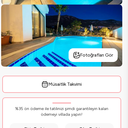
Fotoğrafları Gör
Müsaitlik Takvimi
%35 ön ödeme ile tatilinizi şimdi garantileyin kalan
ödemeyi villada yapın!