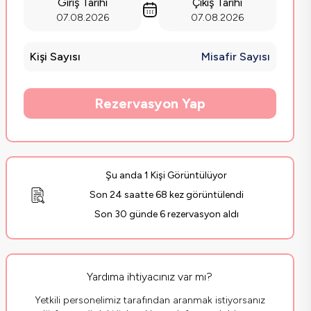
Giriş Tarihi
Çıkış Tarihi
07.08.2026
07.08.2026
Kişi Sayısı
Misafir Sayısı
Rezervasyon Yap
Şu anda 1 Kişi Görüntülüyor
Son 24 saatte 68 kez görüntülendi
Son 30 günde 6 rezervasyon aldı
Yardıma ihtiyacınız var mı?
Yetkili personelimiz tarafından aranmak istiyorsanız