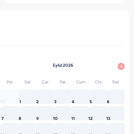
Eylül 2026
Pzt
Sal
Çar
Per
Cum
Cts
Paz
31
1
2
3
4
5
6
7
8
9
10
11
12
13