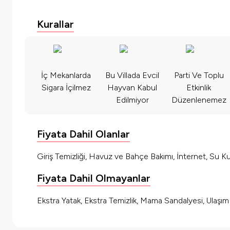
Kurallar
İç Mekanlarda
Bu Villada Evcil
Parti Ve Toplu
Sigara İçilmez
Hayvan Kabul
Etkinlik
Edilmiyor
Düzenlenemez
Fiyata Dahil Olanlar
Giriş Temizliği, Havuz ve Bahçe Bakımı, İnternet, Su Kul
Fiyata Dahil Olmayanlar
Ekstra Yatak, Ekstra Temizlik, Mama Sandalyesi, Ulaşı