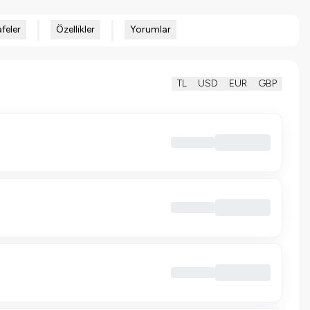
feler
Özellikler
Yorumlar
TL
USD
EUR
GBP