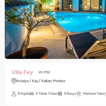
Villa Fey
VC-7722
Antalya / Kaş / Kalkan Merkez
8 Kişilik
4 Yatak Odası
4 Banyo
Merkeze Yakın