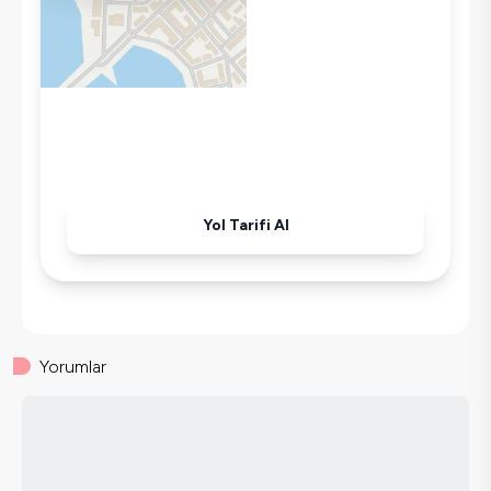
Ütü
Havuz-Bahçe Bakımı
Yol Tarifi Al
Yorumlar