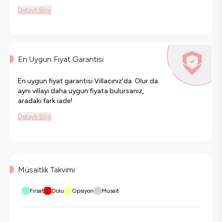
Detaylı Bilgi
En Uygun Fiyat Garantisi
En uygun fiyat garantisi Villacınız'da. Olur da
aynı villayı daha uygun fiyata bulursanız,
aradaki fark iade!
Detaylı Bilgi
Müsaitlik Takvimi
Fırsat
Dolu
Opsiyon
Müsait