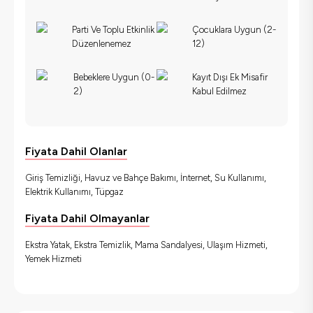
Parti Ve Toplu Etkinlik
Çocuklara Uygun (2-
Düzenlenemez
12)
Bebeklere Uygun (0-
Kayıt Dışı Ek Misafir
2)
Kabul Edilmez
Fiyata Dahil Olanlar
Giriş Temizliği, Havuz ve Bahçe Bakımı, İnternet, Su Kullanımı,
Elektrik Kullanımı, Tüpgaz
Fiyata Dahil Olmayanlar
Ekstra Yatak, Ekstra Temizlik, Mama Sandalyesi, Ulaşım Hizmeti,
Yemek Hizmeti