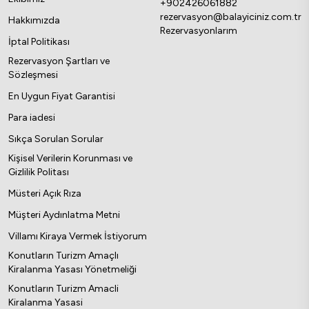
+902426061882
rezervasyon@balayiciniz.com.tr
Hakkımızda
Rezervasyonlarım
İptal Politikası
Rezervasyon Şartları ve
Sözleşmesi
En Uygun Fiyat Garantisi
Para iadesi
Sıkça Sorulan Sorular
Kişisel Verilerin Korunması ve
Gizlilik Politası
Müsteri Açık Rıza
Müşteri Aydınlatma Metni
Villamı Kiraya Vermek İstiyorum
Konutların Turizm Amaçlı
Kiralanma Yasası Yönetmeliği
Konutların Turizm Amacli
Kiralanma Yasasi