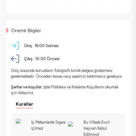
Önemli Bilgiler
Giriş :
16:00 Sonrası
Çıkış :
10:00 Öncesi
Giriş sırasında konukların fotoğraflı kimlik belgesi göstermesi
gerekmektedir. Önceden tesise varış saatinizi bildirmeniz gerekiyor.
Şartlar ve koşullar:
İptal Politikası ve Kiralama Koşullarını okumak
için
tıklayınız.
Kurallar
İç Mekanlarda Sigara
Bu Villada Evcil
İçilmez
Hayvan Kabul
Edilmiyor