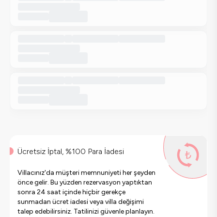
Ücretsiz İptal, %100 Para İadesi
Villacınız'da müşteri memnuniyeti her şeyden
önce gelir. Bu yüzden rezervasyon yaptıktan
sonra 24 saat içinde hiçbir gerekçe
sunmadan ücret iadesi veya villa değişimi
talep edebilirsiniz. Tatilinizi güvenle planlayın.