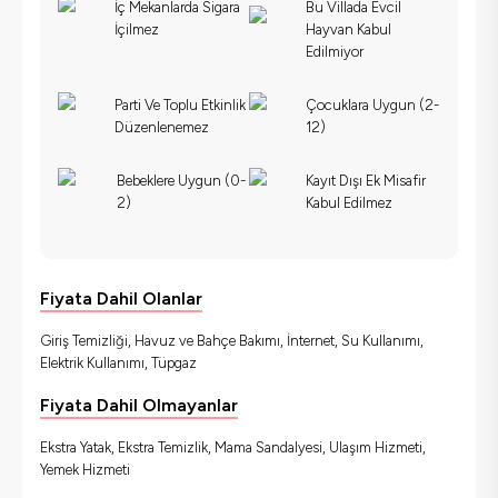
İç Mekanlarda Sigara
Bu Villada Evcil
İçilmez
Hayvan Kabul
Edilmiyor
Parti Ve Toplu Etkinlik
Çocuklara Uygun (2-
Düzenlenemez
12)
Bebeklere Uygun (0-
Kayıt Dışı Ek Misafir
2)
Kabul Edilmez
Fiyata Dahil Olanlar
Giriş Temizliği, Havuz ve Bahçe Bakımı, İnternet, Su Kullanımı,
Elektrik Kullanımı, Tüpgaz
Fiyata Dahil Olmayanlar
Ekstra Yatak, Ekstra Temizlik, Mama Sandalyesi, Ulaşım Hizmeti,
Yemek Hizmeti