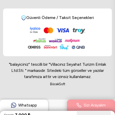
Güvenli Ödeme / Taksit Seçenekleri
"balayiciniz" tescilli bir "Villacınız Seyahat Turizm Emlak
Ltd.Sti. " markasıdır. Sitedeki tüm görseller ve yazılar
tarafımıza aittir ve izinsiz kullanılamaz.
Online Musteri Temsilcisi
BöcekSoft
Online Musteri Temsilcisi
Whatsapp
Sizi Arayalım
7.000
₺