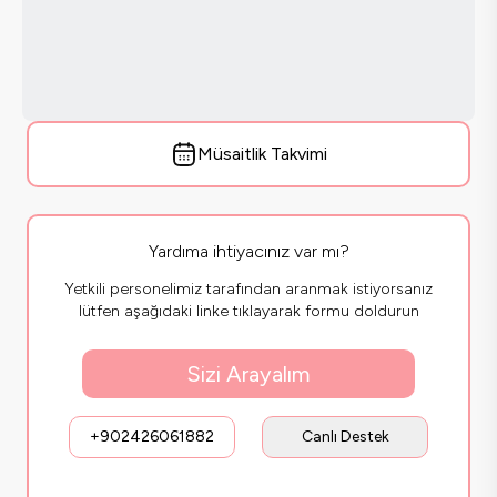
Müsaitlik Takvimi
Yardıma ihtiyacınız var mı?
Yetkili personelimiz tarafından aranmak istiyorsanız
lütfen aşağıdaki linke tıklayarak formu doldurun
Sizi Arayalım
+902426061882
Canlı Destek