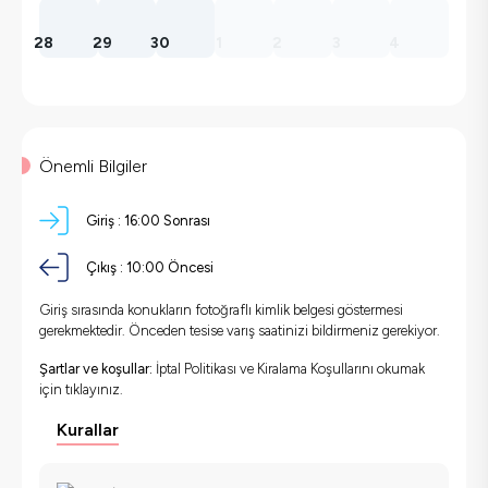
28
29
30
1
2
3
4
Önemli Bilgiler
Giriş :
16:00 Sonrası
Çıkış :
10:00 Öncesi
Giriş sırasında konukların fotoğraflı kimlik belgesi göstermesi
gerekmektedir. Önceden tesise varış saatinizi bildirmeniz gerekiyor.
Şartlar ve koşullar:
İptal Politikası ve Kiralama Koşullarını okumak
için
tıklayınız.
Kurallar