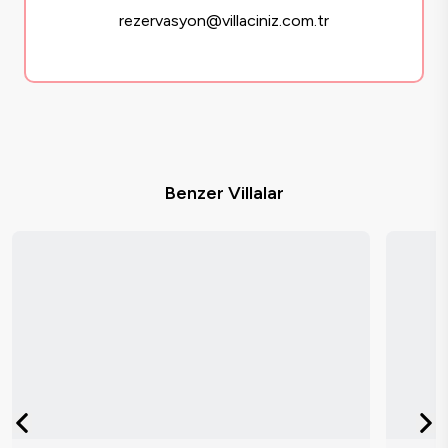
rezervasyon@villaciniz.com.tr
Benzer Villalar