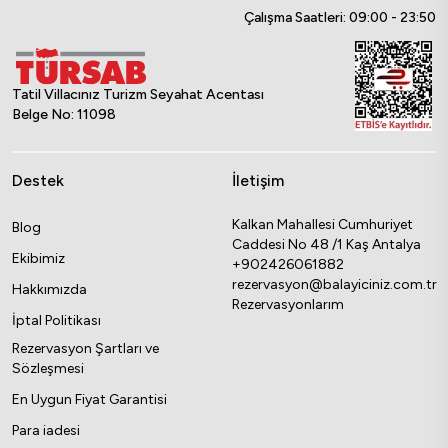
Çalışma Saatleri: 09:00 - 23:50
Tatil Villacınız Turizm Seyahat Acentası
Belge No: 11098
Destek
İletişim
Kalkan Mahallesi Cumhuriyet
Blog
Caddesi No 48 /1 Kaş Antalya
Ekibimiz
+902426061882
rezervasyon@balayiciniz.com.tr
Hakkımızda
Rezervasyonlarım
İptal Politikası
Rezervasyon Şartları ve
Sözleşmesi
En Uygun Fiyat Garantisi
Para iadesi