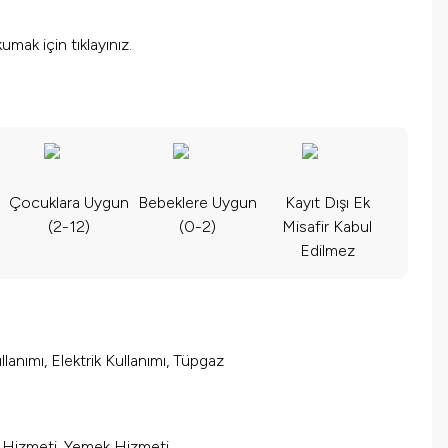
okumak için
tıklayınız.
Çocuklara Uygun
Bebeklere Uygun
Kayıt Dışı Ek
(2-12)
(0-2)
Misafir Kabul
Edilmez
lanımı, Elektrik Kullanımı, Tüpgaz
m Hizmeti, Yemek Hizmeti