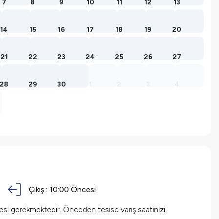
7
8
9
10
11
12
13
14
15
16
17
18
19
20
21
22
23
24
25
26
27
28
29
30
1
2
3
4
Çıkış :
10:00 Öncesi
mesi gerekmektedir. Önceden tesise varış saatinizi