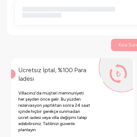
Kısa Süre
Ücretsiz İptal, %100 Para
İadesi
Villacınız'da müşteri memnuniyeti
her şeyden önce gelir. Bu yüzden
rezervasyon yaptıktan sonra 24 saat
içinde hiçbir gerekçe sunmadan
ücret iadesi veya villa değişimi talep
edebilirsiniz. Tatilinizi güvenle
planlayın.