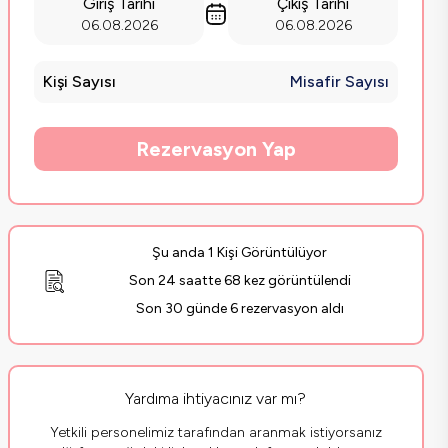
Giriş Tarihi
Çıkış Tarihi
06.08.2026
06.08.2026
Kişi Sayısı
Misafir Sayısı
Rezervasyon Yap
Şu anda 1 Kişi Görüntülüyor
Son 24 saatte 68 kez görüntülendi
Son 30 günde 6 rezervasyon aldı
Yardıma ihtiyacınız var mı?
Yetkili personelimiz tarafından aranmak istiyorsanız