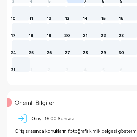
3
4
5
6
7
8
9
10
11
12
13
14
15
16
17
18
19
20
21
22
23
24
25
26
27
28
29
30
31
1
2
3
4
5
6
Önemli Bilgiler
Giriş :
16:00 Sonrası
Giriş sırasında konukların fotoğraflı kimlik belgesi göster