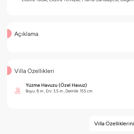
Açıklama
Villa Özellikleri
Yüzme Havuzu
(
Özel Havuz
)
Boyu: 8 m , Eni: 3,5 m , Derinlik: 155 cm
Villa Özellikleri
Barbekü
Villa Özellikler
Salıncak