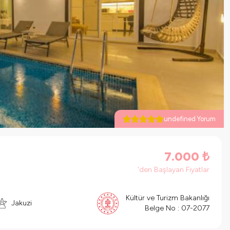
undefined Yorum
7.000
₺
'den Başlayan Fiyatlar
Kültür ve Turizm Bakanlığı
Jakuzi
Belge No :
07-2077