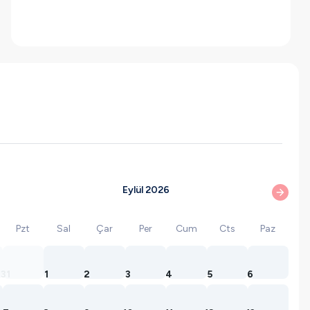
Eylül 2026
Pzt
Sal
Çar
Per
Cum
Cts
Paz
31
1
2
3
4
5
6