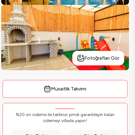
Fotoğrafları Gör
Müsaitlik Takvimi
%20 ön ödeme ile tatilinizi şimdi garantileyin kalan
ödemeyi villada yapın!