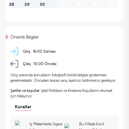
28
29
30
1
2
3
4
Önemli Bilgiler
Giriş :
16:00 Sonrası
Çıkış :
10:00 Öncesi
Giriş sırasında konukların fotoğraflı kimlik belgesi göstermesi
gerekmektedir. Önceden tesise varış saatinizi bildirmeniz gerekiyor.
Şartlar ve koşullar:
İptal Politikası ve Kiralama Koşullarını okumak
için
tıklayınız.
Kurallar
İç Mekanlarda Sigara
Bu Villada Evcil