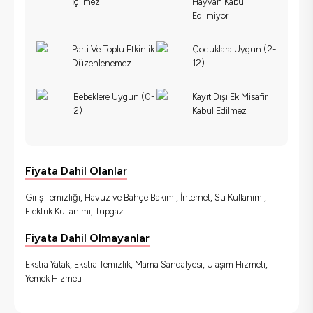
İçilmez
Hayvan Kabul
Edilmiyor
Parti Ve Toplu Etkinlik
Çocuklara Uygun (2-
Düzenlenemez
12)
Bebeklere Uygun (0-
Kayıt Dışı Ek Misafir
2)
Kabul Edilmez
Fiyata Dahil Olanlar
Giriş Temizliği, Havuz ve Bahçe Bakımı, İnternet, Su Kullanımı,
Elektrik Kullanımı, Tüpgaz
Fiyata Dahil Olmayanlar
Ekstra Yatak, Ekstra Temizlik, Mama Sandalyesi, Ulaşım Hizmeti,
Yemek Hizmeti