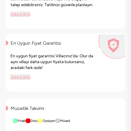
talep edebilirsiniz. Tatilinizi güvenle planlayın.
Detaylı Bilgi
En Uygun Fiyat Garantisi
En uygun fiyat garantisi Villacınız'da. Olur da
aynı villayı daha uygun fiyata bulursanız,
aradaki fark iade!
Detaylı Bilgi
Müsaitlik Takvimi
Fırsat
Dolu
Opsiyon
Müsait