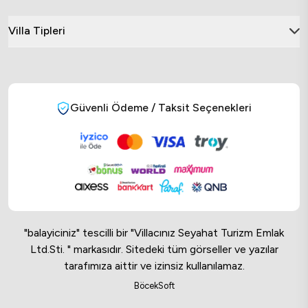
Villa Tipleri
Güvenli Ödeme / Taksit Seçenekleri
"balayiciniz" tescilli bir "Villacınız Seyahat Turizm Emlak
Ltd.Sti. " markasıdır. Sitedeki tüm görseller ve yazılar
tarafımıza aittir ve izinsiz kullanılamaz.
Online Musteri Temsilcisi
BöcekSoft