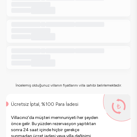
İncelemiş olduğunuz villanın fiyatlarını villa sahibi belirlemektedir.
Ücretsiz İptal, %100 Para İadesi
Villacınız'da müşteri memnuniyeti her şeyden
önce gelir. Bu yüzden rezervasyon yaptıktan
sonra 24 saat içinde hiçbir gerekçe
sunmadan ücret iadesi veya villa değişimi