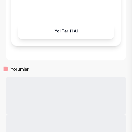
Ütü
Havuz-Bahçe Bakımı
Yol Tarifi Al
Yorumlar