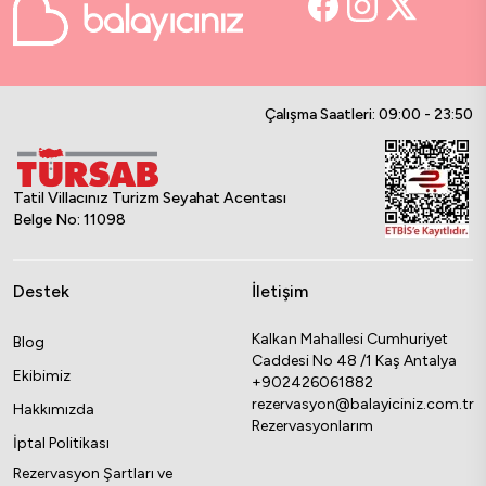
Çalışma Saatleri: 09:00 - 23:50
Tatil Villacınız Turizm Seyahat Acentası
Belge No: 11098
Destek
İletişim
Kalkan Mahallesi Cumhuriyet
Blog
Caddesi No 48 /1 Kaş Antalya
Ekibimiz
+902426061882
rezervasyon@balayiciniz.com.tr
Hakkımızda
Rezervasyonlarım
İptal Politikası
Rezervasyon Şartları ve