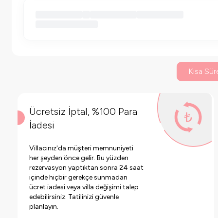
Kısa Süre
Ücretsiz İptal, %100 Para
İadesi
Villacınız'da müşteri memnuniyeti
her şeyden önce gelir. Bu yüzden
rezervasyon yaptıktan sonra 24 saat
içinde hiçbir gerekçe sunmadan
ücret iadesi veya villa değişimi talep
edebilirsiniz. Tatilinizi güvenle
planlayın.