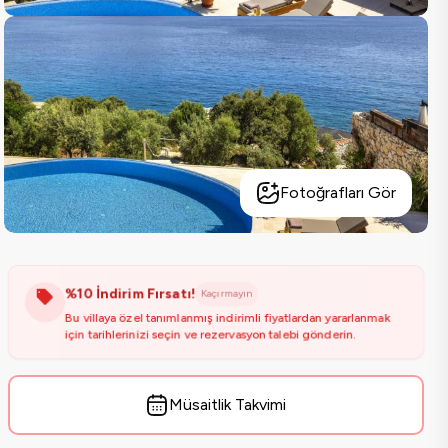
Fotoğrafları Gör
%10 İndirim Fırsatı!
Kaçırmayın
Bu villaya özel tanımlanmış indirimli fiyatlardan yararlanmak
için tarihlerinizi seçin ve rezervasyon talebi gönderin.
Müsaitlik Takvimi