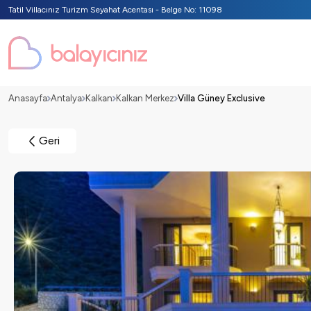
Tatil Villacınız Turizm Seyahat Acentası - Belge No: 11098
Anasayfa
Antalya
Kalkan
Kalkan Merkez
Villa Güney Exclusive
Geri