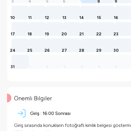
3
4
5
6
7
8
9
10
11
12
13
14
15
16
17
18
19
20
21
22
23
24
25
26
27
28
29
30
31
1
2
3
4
5
6
Önemli Bilgiler
Giriş :
16:00 Sonrası
Giriş sırasında konukların fotoğraflı kimlik belgesi göster