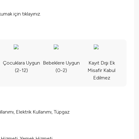
okumak için
tıklayınız.
Çocuklara Uygun
Bebeklere Uygun
Kayıt Dışı Ek
(2-12)
(0-2)
Misafir Kabul
Edilmez
lanımı, Elektrik Kullanımı, Tüpgaz
m Hizmeti, Yemek Hizmeti