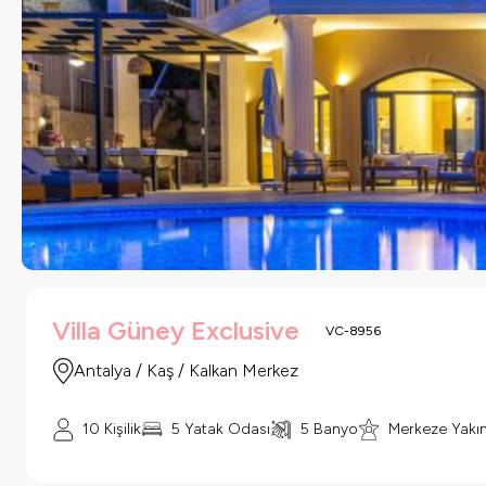
Villa Güney Exclusive
VC-8956
Antalya / Kaş / Kalkan Merkez
10 Kişilik
5 Yatak Odası
5 Banyo
Merkeze Yakı