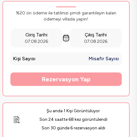
%20 ön ödeme ile tatilinizi şimdi garantileyin kalan
ödemeyi villada yapın!
Giriş Tarihi
Çıkış Tarihi
07.08.2026
07.08.2026
Kişi Sayısı
Misafir Sayısı
Rezervasyon Yap
Şu anda 1 Kişi Görüntülüyor
Son 24 saatte 68 kez görüntülendi
Son 30 günde 6 rezervasyon aldı