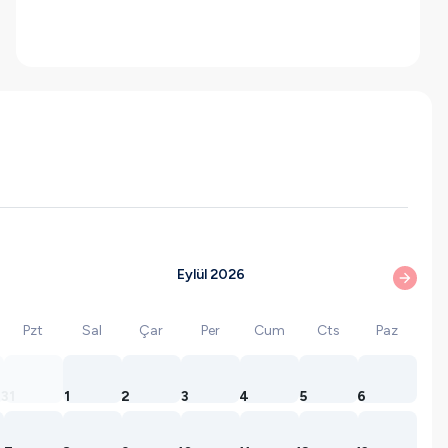
Eylül 2026
Pzt
Sal
Çar
Per
Cum
Cts
Paz
31
1
2
3
4
5
6