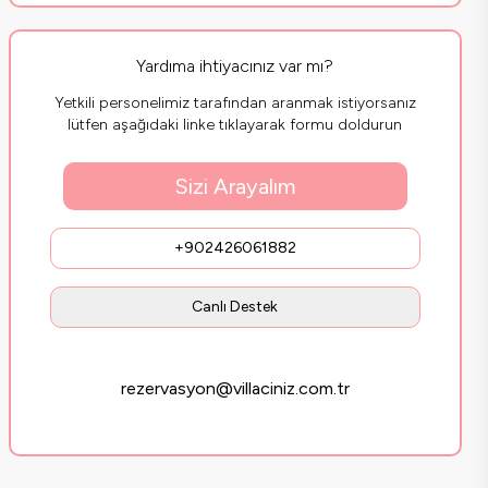
Yardıma ihtiyacınız var mı?
Yetkili personelimiz tarafından aranmak istiyorsanız
lütfen aşağıdaki linke tıklayarak formu doldurun
Sizi Arayalım
+902426061882
Canlı Destek
rezervasyon@villaciniz.com.tr