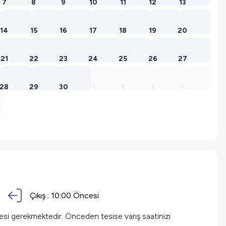
7
8
9
10
11
12
13
14
15
16
17
18
19
20
21
22
23
24
25
26
27
28
29
30
1
2
3
4
Çıkış :
10:00 Öncesi
mesi gerekmektedir. Önceden tesise varış saatinizi