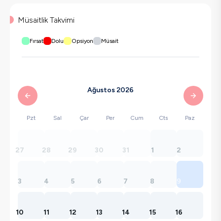
Müsaitlik Takvimi
Fırsat
Dolu
Opsiyon
Müsait
Ağustos 2026
Pzt
Sal
Çar
Per
Cum
Cts
Paz
27
28
29
30
31
1
2
3
4
5
6
7
8
9
10
11
12
13
14
15
16