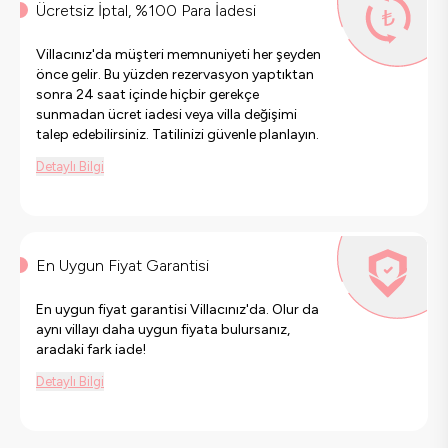
Ücretsiz İptal, %100 Para İadesi
Villacınız'da müşteri memnuniyeti her şeyden
önce gelir. Bu yüzden rezervasyon yaptıktan
sonra 24 saat içinde hiçbir gerekçe
sunmadan ücret iadesi veya villa değişimi
talep edebilirsiniz. Tatilinizi güvenle planlayın.
Detaylı Bilgi
En Uygun Fiyat Garantisi
En uygun fiyat garantisi Villacınız'da. Olur da
aynı villayı daha uygun fiyata bulursanız,
aradaki fark iade!
Detaylı Bilgi