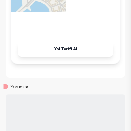
Korunaklı Havuz
Ütü
Havuz-Bahçe Bakımı
Yol Tarifi Al
Yorumlar