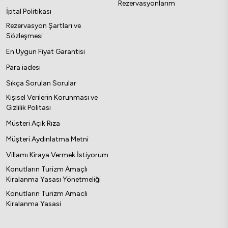
Rezervasyonlarım
İptal Politikası
Rezervasyon Şartları ve
Sözleşmesi
En Uygun Fiyat Garantisi
Para iadesi
Sıkça Sorulan Sorular
Kişisel Verilerin Korunması ve
Gizlilik Politası
Müsteri Açık Rıza
Müşteri Aydınlatma Metni
Villamı Kiraya Vermek İstiyorum
Konutların Turizm Amaçlı
Kiralanma Yasası Yönetmeliği
Konutların Turizm Amacli
Kiralanma Yasasi