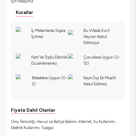
için
tıklayınız.
Kurallar
İç Mekanlarda Sigara
Bu Villada Evcil
İçilmez
Hayvan Kabul
Edilmiyor
Parti Ve Toplu Etkinlik
Çocuklara Uygun (2-
Düzenlenemez
12)
Bebeklere Uygun (0-
Kayıt Dışı Ek Misafir
2)
Kabul Edilmez
Fiyata Dahil Olanlar
Giriş Temizliği, Havuz ve Bahçe Bakımı, İnternet, Su Kullanımı,
Elektrik Kullanımı, Tüpgaz