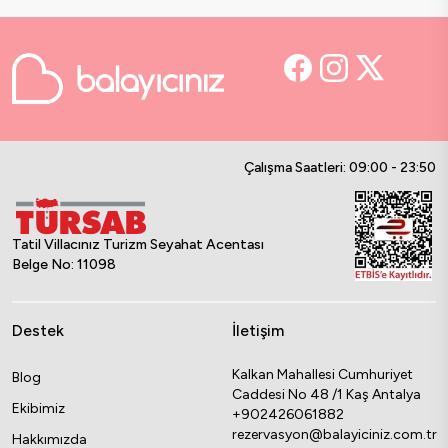
Çalışma Saatleri: 09:00 - 23:50
Tatil Villacınız Turizm Seyahat Acentası
Belge No: 11098
Destek
İletişim
Kalkan Mahallesi Cumhuriyet
Blog
Caddesi No 48 /1 Kaş Antalya
Ekibimiz
+902426061882
rezervasyon@balayiciniz.com.tr
Hakkımızda