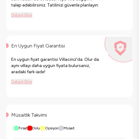
talep edebilirsiniz. Tatilinizi güvenle planlayın.
Detaylı Bilgi
En Uygun Fiyat Garantisi
En uygun fiyat garantisi Villacınız'da. Olur da
aynı villayı daha uygun fiyata bulursanız,
aradaki fark iade!
Detaylı Bilgi
Müsaitlik Takvimi
Fırsat
Dolu
Opsiyon
Müsait