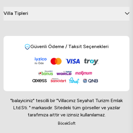
Villa Tipleri
Güvenli Ödeme / Taksit Seçenekleri
"balayiciniz" tescilli bir "Villacınız Seyahat Turizm Emlak
Ltd.Sti. " markasıdır. Sitedeki tüm görseller ve yazılar
tarafımıza aittir ve izinsiz kullanılamaz.
Online Musteri Temsilcisi
BöcekSoft