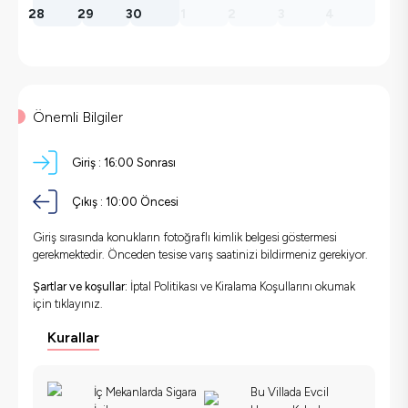
28
29
30
1
2
3
4
Önemli Bilgiler
Giriş :
16:00 Sonrası
Çıkış :
10:00 Öncesi
Giriş sırasında konukların fotoğraflı kimlik belgesi göstermesi
gerekmektedir. Önceden tesise varış saatinizi bildirmeniz gerekiyor.
Şartlar ve koşullar:
İptal Politikası ve Kiralama Koşullarını okumak
için
tıklayınız.
Kurallar
İç Mekanlarda Sigara
Bu Villada Evcil