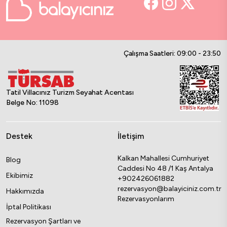
Çalışma Saatleri: 09:00 - 23:50
Tatil Villacınız Turizm Seyahat Acentası
Belge No: 11098
Destek
İletişim
Kalkan Mahallesi Cumhuriyet
Blog
Caddesi No 48 /1 Kaş Antalya
Ekibimiz
+902426061882
rezervasyon@balayiciniz.com.tr
Hakkımızda
Rezervasyonlarım
İptal Politikası
Rezervasyon Şartları ve