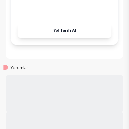
Havuz-Bahçe Bakımı
Yol Tarifi Al
Yorumlar