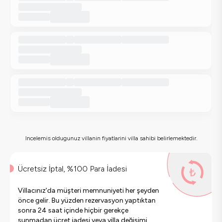
Incelemis oldugunuz villanin fiyatlarini villa sahibi belirlemektedir.
Ücretsiz İptal, %100 Para İadesi
Villacınız'da müşteri memnuniyeti her şeyden
önce gelir. Bu yüzden rezervasyon yaptıktan
sonra 24 saat içinde hiçbir gerekçe
sunmadan ücret iadesi veya villa değişimi