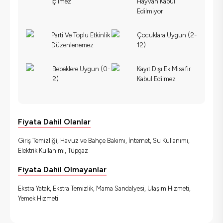
İçilmez
Hayvan Kabul
Edilmiyor
Parti Ve Toplu Etkinlik
Çocuklara Uygun (2-
Düzenlenemez
12)
Bebeklere Uygun (0-
Kayıt Dışı Ek Misafir
2)
Kabul Edilmez
Fiyata Dahil Olanlar
Giriş Temizliği, Havuz ve Bahçe Bakımı, İnternet, Su Kullanımı,
Elektrik Kullanımı, Tüpgaz
Fiyata Dahil Olmayanlar
Ekstra Yatak, Ekstra Temizlik, Mama Sandalyesi, Ulaşım Hizmeti,
Yemek Hizmeti