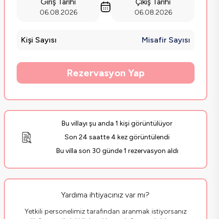
Giriş Tarihi
Çıkış Tarihi
06.08.2026
06.08.2026
Kişi Sayısı
Misafir Sayısı
Rezervasyon Yap
Bu villayı şu anda 1 kişi görüntülüyor
Son 24 saatte 4 kez görüntülendi
Bu villa son 30 günde 1 rezervasyon aldı
Yardıma ihtiyacınız var mı?
Yetkili personelimiz tarafından aranmak istiyorsanız