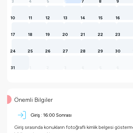
3
4
5
6
7
8
9
10
11
12
13
14
15
16
17
18
19
20
21
22
23
24
25
26
27
28
29
30
31
1
2
3
4
5
6
Önemli Bilgiler
Giriş :
16:00
Sonrası
Giriş sırasında konukların fotoğraflı kimlik belgesi göster