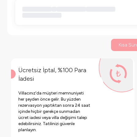
Kısa Süre
Ücretsiz İptal, %100 Para
İadesi
Villacınız'da müşteri memnuniyeti
her şeyden önce gelir. Bu yüzden
rezervasyon yaptıktan sonra 24 saat
içinde hiçbir gerekçe sunmadan
ücret iadesi veya villa değişimi talep
edebilirsiniz. Tatilinizi güvenle
planlayın.