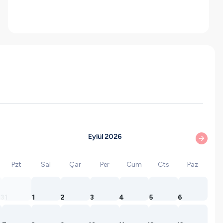
Eylül 2026
Pzt
Sal
Çar
Per
Cum
Cts
Paz
31
1
2
3
4
5
6