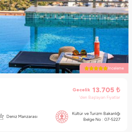
İnceleme
13.705
₺
Gecelik
'den Başlayan Fiyatlar
Kültür ve Turizm Bakanlığı
Deniz Manzarası
Belge No :
07-5227