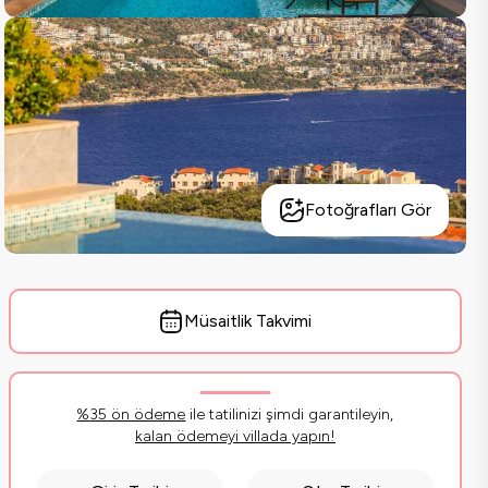
Fotoğrafları Gör
Müsaitlik Takvimi
%
35
ön ödeme
ile tatilinizi şimdi garantileyin,
kalan ödemeyi villada yapın!