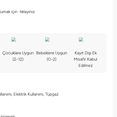
 okumak için
tıklayınız.
Çocuklara Uygun
Bebeklere Uygun
Kayıt Dışı Ek
(2-12)
(0-2)
Misafir Kabul
Edilmez
lanımı, Elektrik Kullanımı, Tüpgaz
m Hizmeti