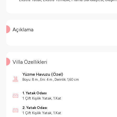
Açıklama
Villa Özellikleri
Yüzme Havuzu (
Özel
)
Boyu: 8 m ,
Eni: 4 m ,
Derinlik: 1,60 cm
1. Yatak Odası
1 Çift Kişilik Yatak, 1.Kat
2. Yatak Odası
1 Çift Kişilik Yatak, 1.Kat