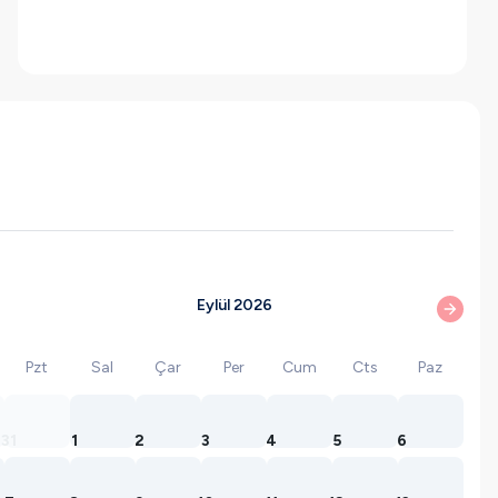
Eylül 2026
Pzt
Sal
Çar
Per
Cum
Cts
Paz
31
1
2
3
4
5
6