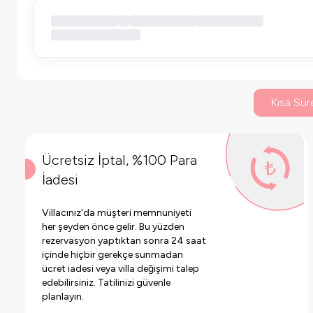
Kısa Süre
Ücretsiz İptal, %100 Para
İadesi
Villacınız'da müşteri memnuniyeti
her şeyden önce gelir. Bu yüzden
rezervasyon yaptıktan sonra 24 saat
içinde hiçbir gerekçe sunmadan
ücret iadesi veya villa değişimi talep
edebilirsiniz. Tatilinizi güvenle
planlayın.