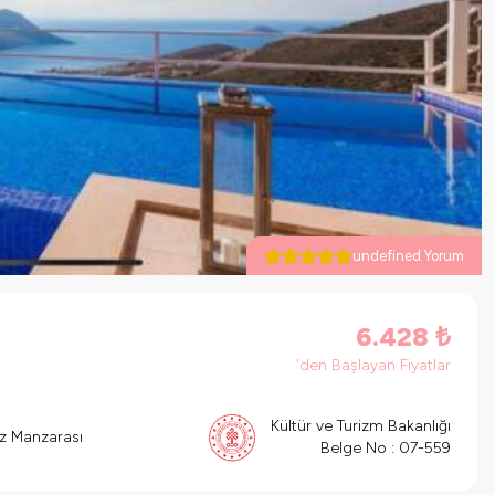
undefined Yorum
6.428
₺
'den Başlayan Fiyatlar
Kültür ve Turizm Bakanlığı
z Manzarası
Belge No :
07-559