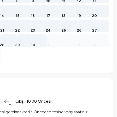
7
8
9
10
11
12
13
14
15
16
17
18
19
20
21
22
23
24
25
26
27
28
29
30
1
2
3
4
Çıkış :
10:00 Öncesi
mesi gerekmektedir. Önceden tesise varış saatinizi