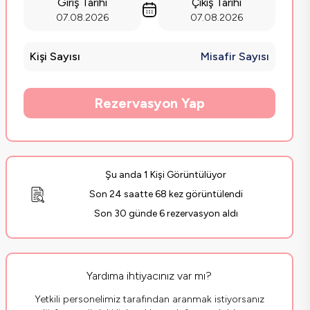
Giriş Tarihi
Çıkış Tarihi
07.08.2026
07.08.2026
Kişi Sayısı
Misafir Sayısı
Rezervasyon Yap
Şu anda 1 Kişi Görüntülüyor
Son 24 saatte 68 kez görüntülendi
Son 30 günde 6 rezervasyon aldı
Yardıma ihtiyacınız var mı?
Yetkili personelimiz tarafından aranmak istiyorsanız