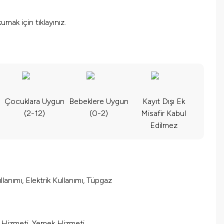
okumak için
tıklayınız.
Çocuklara Uygun
Bebeklere Uygun
Kayıt Dışı Ek
(2-12)
(0-2)
Misafir Kabul
Edilmez
lanımı, Elektrik Kullanımı, Tüpgaz
m Hizmeti, Yemek Hizmeti