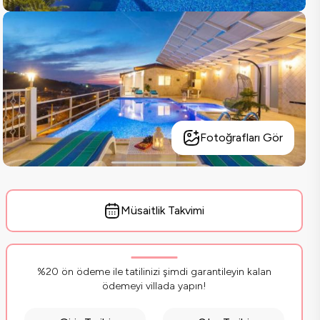
Fotoğrafları Gör
Müsaitlik Takvimi
%20 ön ödeme ile tatilinizi şimdi garantileyin kalan
ödemeyi villada yapın!