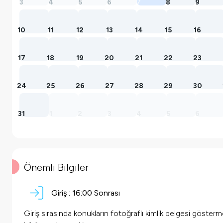
3
4
5
6
7
8
9
10
11
12
13
14
15
16
17
18
19
20
21
22
23
24
25
26
27
28
29
30
31
1
2
3
4
5
6
Önemli Bilgiler
Giriş :
16:00 Sonrası
Giriş sırasında konukların fotoğraflı kimlik belgesi göster