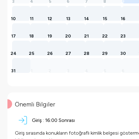
3
4
5
6
7
8
9
10
11
12
13
14
15
16
17
18
19
20
21
22
23
24
25
26
27
28
29
30
31
1
2
3
4
5
6
Önemli Bilgiler
Giriş :
16:00 Sonrası
Giriş sırasında konukların fotoğraflı kimlik belgesi göster