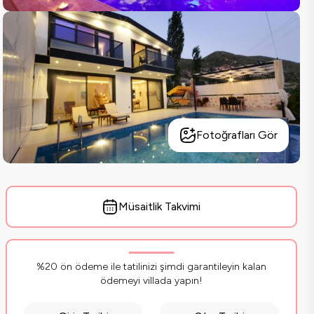
Fotoğrafları Gör
Müsaitlik Takvimi
%20 ön ödeme ile tatilinizi şimdi garantileyin kalan
ödemeyi villada yapın!