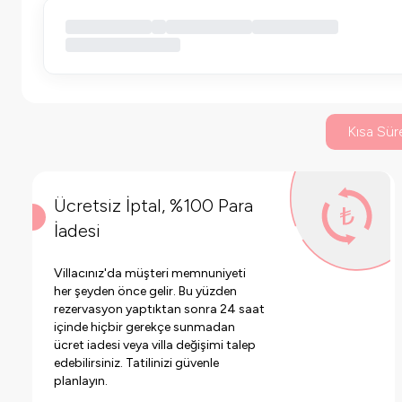
Kısa Süre
Ücretsiz İptal, %100 Para
İadesi
Villacınız'da müşteri memnuniyeti
her şeyden önce gelir. Bu yüzden
rezervasyon yaptıktan sonra 24 saat
içinde hiçbir gerekçe sunmadan
ücret iadesi veya villa değişimi talep
edebilirsiniz. Tatilinizi güvenle
planlayın.