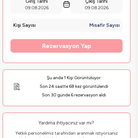
Giriş Tarihi
Çıkış Tarihi
09.08.2026
09.08.2026
Kişi Sayısı
Misafir Sayısı
Rezervasyon Yap
Şu anda 1 Kişi Görüntülüyor
Son 24 saatte 68 kez görüntülendi
Son 30 günde 6 rezervasyon aldı
Yardıma ihtiyacınız var mı?
Yetkili personelimiz tarafından aranmak istiyorsanız