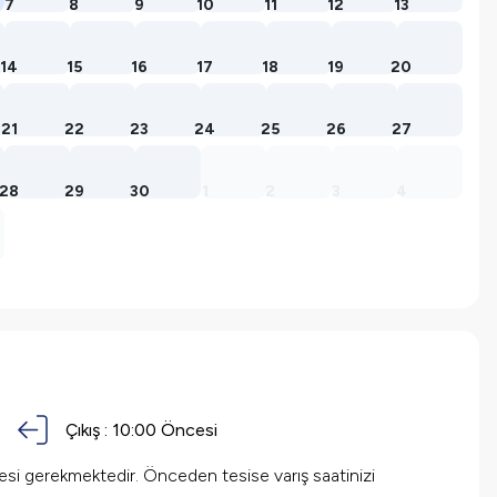
7
8
9
10
11
12
13
14
15
16
17
18
19
20
21
22
23
24
25
26
27
28
29
30
1
2
3
4
Çıkış :
10:00 Öncesi
mesi gerekmektedir. Önceden tesise varış saatinizi