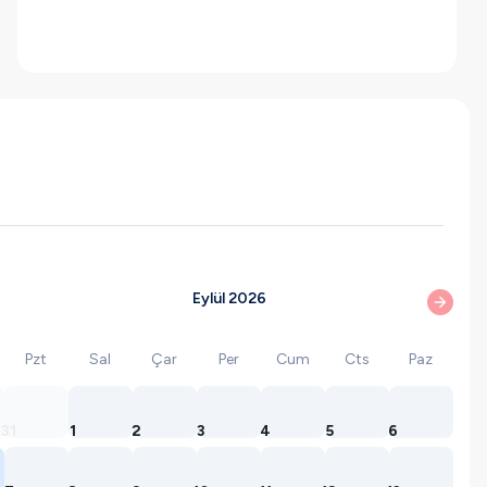
Eylül 2026
Pzt
Sal
Çar
Per
Cum
Cts
Paz
31
1
2
3
4
5
6