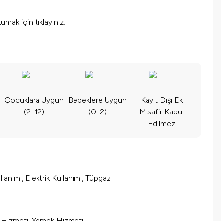
okumak için
tıklayınız.
Çocuklara Uygun
Bebeklere Uygun
Kayıt Dışı Ek
(2-12)
(0-2)
Misafir Kabul
Edilmez
lanımı, Elektrik Kullanımı, Tüpgaz
m Hizmeti, Yemek Hizmeti