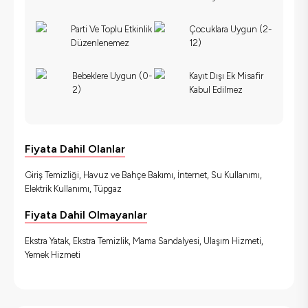
Parti Ve Toplu Etkinlik
Çocuklara Uygun (2-
Düzenlenemez
12)
Bebeklere Uygun (0-
Kayıt Dışı Ek Misafir
2)
Kabul Edilmez
Fiyata Dahil Olanlar
Giriş Temizliği, Havuz ve Bahçe Bakımı, İnternet, Su Kullanımı,
Elektrik Kullanımı, Tüpgaz
Fiyata Dahil Olmayanlar
Ekstra Yatak, Ekstra Temizlik, Mama Sandalyesi, Ulaşım Hizmeti,
Yemek Hizmeti