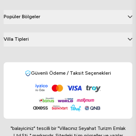
Popüler Bölgeler
Villa Tipleri
Güvenli Ödeme / Taksit Seçenekleri
"balayiciniz" tescilli bir "Villacınız Seyahat Turizm Emlak
Ltd.Sti. " markasıdır. Sitedeki tüm görseller ve yazılar