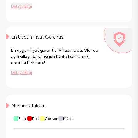
Detaylı Bilgi
En Uygun Fiyat Garantisi
En uygun fiyat garantisi Villacınız'da. Olur da
aynı villayı daha uygun fiyata bulursanız,
aradaki fark iade!
Detaylı Bilgi
Müsaitlik Takvimi
Fırsat
Dolu
Opsiyon
Müsait