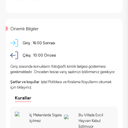
Önemli Bilgiler
Giriş :
16:00 Sonrası
Çıkış :
10:00 Öncesi
Giriş sırasında konukların fotoğraflı kimlik belgesi göstermesi
gerekmektedir. Önceden tesise varış saatinizi bildirmeniz gerekiyor.
Şartlar ve koşullar:
İptal Politikası ve Kiralama Koşullarını okumak
için
tıklayınız.
Kurallar
İç Mekanlarda Sigara
Bu Villada Evcil
İçilmez
Hayvan Kabul
Edilmiyor