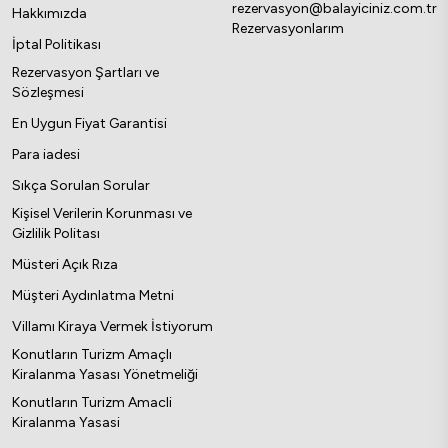
rezervasyon@balayiciniz.com.tr
Hakkımızda
Rezervasyonlarım
İptal Politikası
Rezervasyon Şartları ve
Sözleşmesi
En Uygun Fiyat Garantisi
Para iadesi
Sıkça Sorulan Sorular
Kişisel Verilerin Korunması ve
Gizlilik Politası
Müsteri Açık Rıza
Müşteri Aydınlatma Metni
Villamı Kiraya Vermek İstiyorum
Konutların Turizm Amaçlı
Kiralanma Yasası Yönetmeliği
Konutların Turizm Amacli
Kiralanma Yasasi