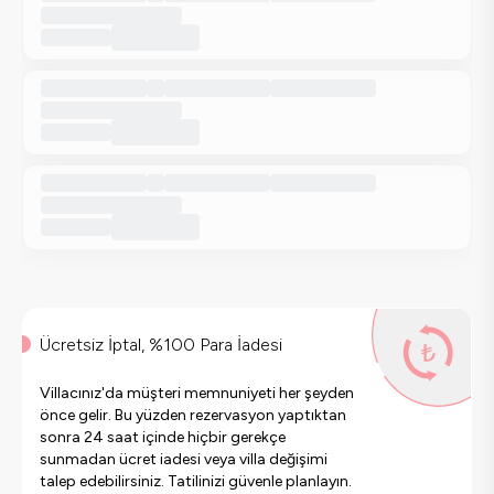
Ücretsiz İptal, %100 Para İadesi
Villacınız'da müşteri memnuniyeti her şeyden
önce gelir. Bu yüzden rezervasyon yaptıktan
sonra 24 saat içinde hiçbir gerekçe
sunmadan ücret iadesi veya villa değişimi
talep edebilirsiniz. Tatilinizi güvenle planlayın.