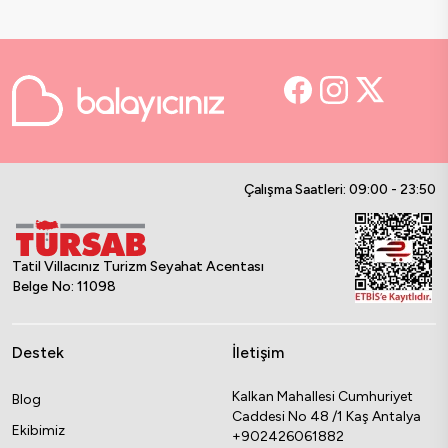
Çalışma Saatleri: 09:00 - 23:50
Tatil Villacınız Turizm Seyahat Acentası
Belge No: 11098
Destek
İletişim
Kalkan Mahallesi Cumhuriyet
Blog
Caddesi No 48 /1 Kaş Antalya
Ekibimiz
+902426061882