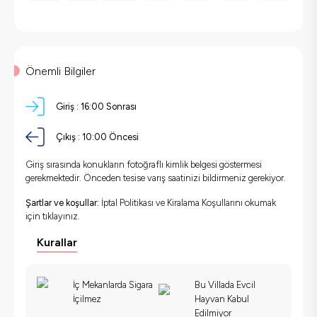
Önemli Bilgiler
Giriş :
16:00 Sonrası
Çıkış :
10:00 Öncesi
Giriş sırasında konukların fotoğraflı kimlik belgesi göstermesi
gerekmektedir. Önceden tesise varış saatinizi bildirmeniz gerekiyor.
Şartlar ve koşullar:
İptal Politikası ve Kiralama Koşullarını okumak
için
tıklayınız.
Kurallar
İç Mekanlarda Sigara
Bu Villada Evcil
İçilmez
Hayvan Kabul
Edilmiyor