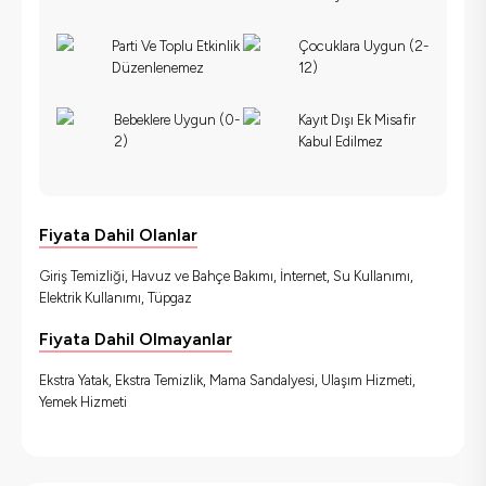
Parti Ve Toplu Etkinlik
Çocuklara Uygun (2-
Düzenlenemez
12)
Bebeklere Uygun (0-
Kayıt Dışı Ek Misafir
2)
Kabul Edilmez
Fiyata Dahil Olanlar
Giriş Temizliği, Havuz ve Bahçe Bakımı, İnternet, Su Kullanımı,
Elektrik Kullanımı, Tüpgaz
Fiyata Dahil Olmayanlar
Ekstra Yatak, Ekstra Temizlik, Mama Sandalyesi, Ulaşım Hizmeti,
Yemek Hizmeti