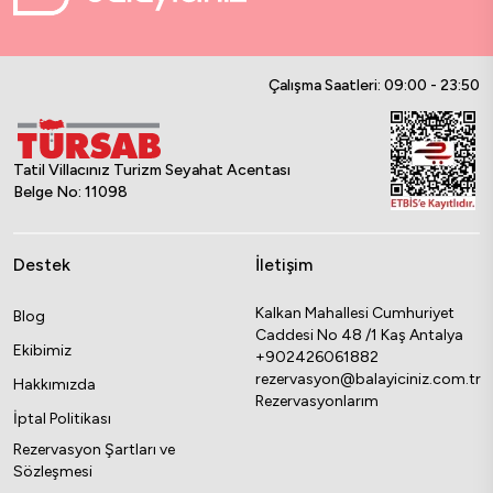
Çalışma Saatleri: 09:00 - 23:50
Tatil Villacınız Turizm Seyahat Acentası
Belge No: 11098
Destek
İletişim
Kalkan Mahallesi Cumhuriyet
Blog
Caddesi No 48 /1 Kaş Antalya
Ekibimiz
+902426061882
rezervasyon@balayiciniz.com.tr
Hakkımızda
Rezervasyonlarım
İptal Politikası
Rezervasyon Şartları ve
Sözleşmesi