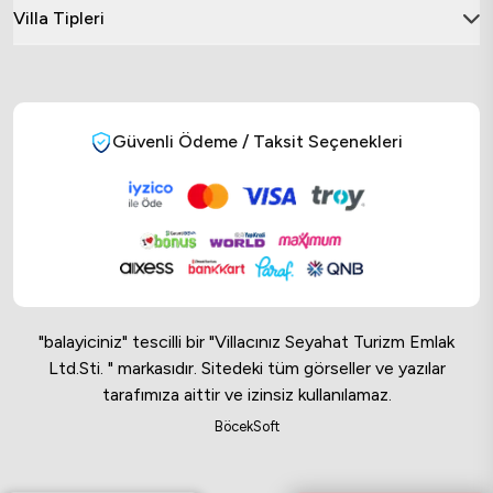
Villa Tipleri
Güvenli Ödeme / Taksit Seçenekleri
"balayiciniz" tescilli bir "Villacınız Seyahat Turizm Emlak
Ltd.Sti. " markasıdır. Sitedeki tüm görseller ve yazılar
tarafımıza aittir ve izinsiz kullanılamaz.
Online Musteri Temsilcisi
BöcekSoft
Online Musteri Temsilcisi