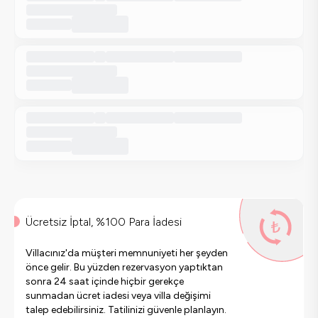
Ücretsiz İptal, %100 Para İadesi
Villacınız'da müşteri memnuniyeti her şeyden
önce gelir. Bu yüzden rezervasyon yaptıktan
sonra 24 saat içinde hiçbir gerekçe
sunmadan ücret iadesi veya villa değişimi
talep edebilirsiniz. Tatilinizi güvenle planlayın.