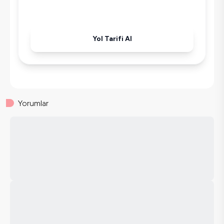
Yol Tarifi Al
Yorumlar