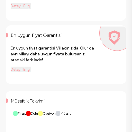
Detaylı Bilgi
En Uygun Fiyat Garantisi
En uygun fiyat garantisi Villacınız'da. Olur da
aynı villayı daha uygun fiyata bulursanız,
aradaki fark iade!
Detaylı Bilgi
Müsaitlik Takvimi
Fırsat
Dolu
Opsiyon
Müsait