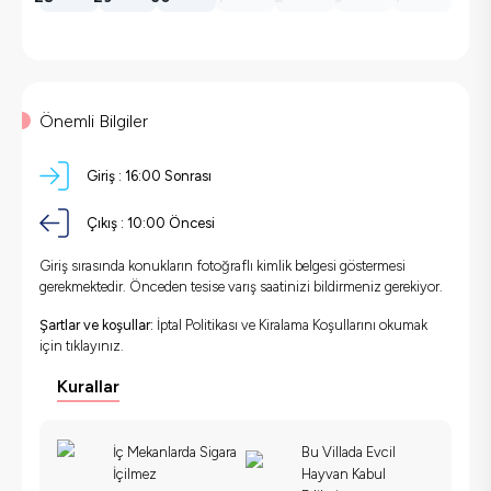
Önemli Bilgiler
Giriş :
16:00 Sonrası
Çıkış :
10:00 Öncesi
Giriş sırasında konukların fotoğraflı kimlik belgesi göstermesi
gerekmektedir. Önceden tesise varış saatinizi bildirmeniz gerekiyor.
Şartlar ve koşullar:
İptal Politikası ve Kiralama Koşullarını okumak
için
tıklayınız.
Kurallar
İç Mekanlarda Sigara
Bu Villada Evcil
İçilmez
Hayvan Kabul