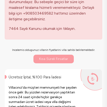
durumundayız. Bu sebeple geçici bir süre için
maalesef kiralama hizmeti verememekteyiz. Detaylı
bilgi için +908503469582 hattımız üzerinden
iletişime geçebilirsiniz.
7464 Sayılı Kanunu okumak için tıklayın..
Incelemis oldugunuz villanin fiyatlarini villa sahibi belirlemektedir.
Kısa Süreli Fırsatlar
Ücretsiz İptal, %100 Para İadesi
Villacınız'da müşteri memnuniyeti her şeyden
önce gelir. Bu yüzden rezervasyon yaptıktan
sonra 24 saat içinde hiçbir gerekçe
sunmadan ücret iadesi veya villa değişimi
talep edebilirsiniz. Tatilinizi güvenle planlayın.