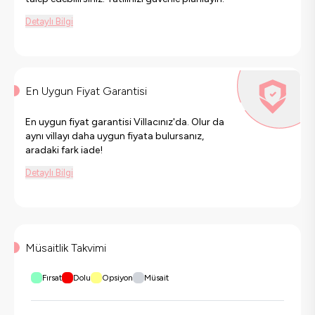
Detaylı Bilgi
En Uygun Fiyat Garantisi
En uygun fiyat garantisi Villacınız'da. Olur da
aynı villayı daha uygun fiyata bulursanız,
aradaki fark iade!
Detaylı Bilgi
Müsaitlik Takvimi
Fırsat
Dolu
Opsiyon
Müsait