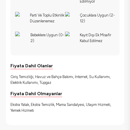
Edilmiyor
Parti Ve Toplu Etkinlik
Çocuklara Uygun (2-
Düzenlenemez
12)
Bebeklere Uygun (0-
Kayıt Dışı Ek Misafir
2)
Kabul Edilmez
Fiyata Dahil Olanlar
Giriş Temizliği, Havuz ve Bahçe Bakımı, İnternet, Su Kullanımı,
Elektrik Kullanımı, Tüpgaz
Fiyata Dahil Olmayanlar
Ekstra Yatak, Ekstra Temizlik, Mama Sandalyesi, Ulaşım Hizmeti,
Yemek Hizmeti