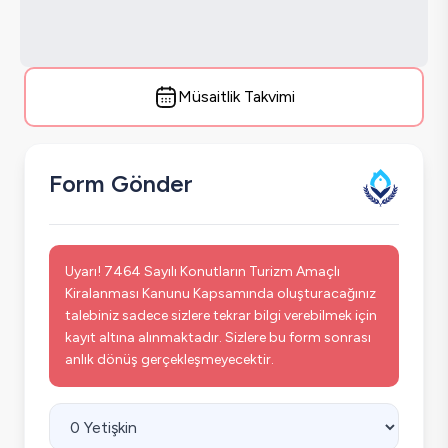
Müsaitlik Takvimi
Form Gönder
Uyarı! 7464 Sayılı Konutların Turizm Amaçlı
Kiralanması Kanunu Kapsamında oluşturacağınız
talebiniz sadece sizlere tekrar bilgi verebilmek için
kayıt altına alınmaktadır. Sizlere bu form sonrası
anlık dönüş gerçekleşmeyecektir.