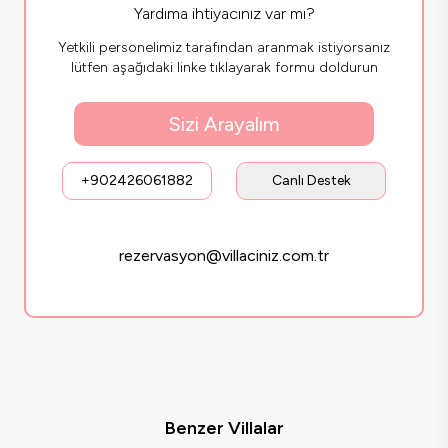
Yardıma ihtiyacınız var mı?
Yetkili personelimiz tarafından aranmak istiyorsanız
lütfen aşağıdaki linke tıklayarak formu doldurun
Sizi Arayalım
+902426061882
Canlı Destek
rezervasyon@villaciniz.com.tr
Benzer Villalar