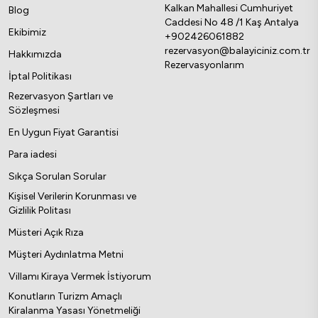
Kalkan Mahallesi Cumhuriyet
Blog
Caddesi No 48 /1 Kaş Antalya
Ekibimiz
+902426061882
rezervasyon@balayiciniz.com.tr
Hakkımızda
Rezervasyonlarım
İptal Politikası
Rezervasyon Şartları ve
Sözleşmesi
En Uygun Fiyat Garantisi
Para iadesi
Sıkça Sorulan Sorular
Kişisel Verilerin Korunması ve
Gizlilik Politası
Müsteri Açık Rıza
Müşteri Aydınlatma Metni
Villamı Kiraya Vermek İstiyorum
Konutların Turizm Amaçlı
Kiralanma Yasası Yönetmeliği