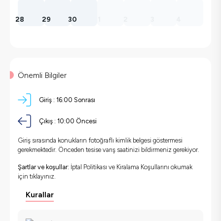
28
29
30
1
2
3
4
Önemli Bilgiler
Giriş :
16:00 Sonrası
Çıkış :
10:00 Öncesi
Giriş sırasında konukların fotoğraflı kimlik belgesi göstermesi
gerekmektedir. Önceden tesise varış saatinizi bildirmeniz gerekiyor.
Şartlar ve koşullar:
İptal Politikası ve Kiralama Koşullarını okumak
için
tıklayınız.
Kurallar