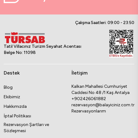
Çalışma Saatleri: 09:00 - 23:50
Tatil Villacınız Turizm Seyahat Acentası
Belge No: 11098
Destek
İletişim
Kalkan Mahallesi Cumhuriyet
Blog
Caddesi No 48 /1 Kaş Antalya
Ekibimiz
+902426061882
rezervasyon@balayiciniz.com.tr
Hakkımızda
Rezervasyonlarım
İptal Politikası
Rezervasyon Şartları ve
Sözleşmesi