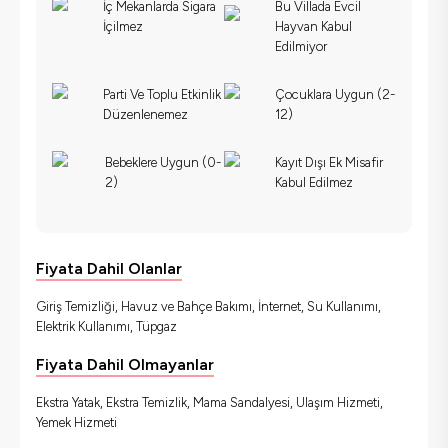
İç Mekanlarda Sigara
Bu Villada Evcil
İçilmez
Hayvan Kabul
Edilmiyor
Parti Ve Toplu Etkinlik
Çocuklara Uygun (2-
Düzenlenemez
12)
Bebeklere Uygun (0-
Kayıt Dışı Ek Misafir
2)
Kabul Edilmez
Fiyata Dahil Olanlar
Giriş Temizliği, Havuz ve Bahçe Bakımı, İnternet, Su Kullanımı,
Elektrik Kullanımı, Tüpgaz
Fiyata Dahil Olmayanlar
Ekstra Yatak, Ekstra Temizlik, Mama Sandalyesi, Ulaşım Hizmeti,
Yemek Hizmeti