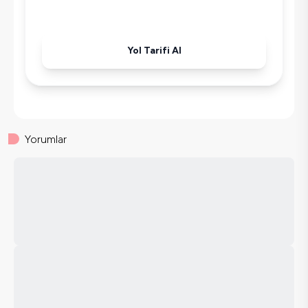
Yol Tarifi Al
Yorumlar