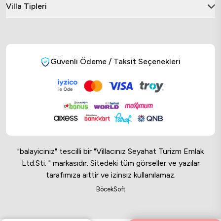
Villa Tipleri
Güvenli Ödeme / Taksit Seçenekleri
"balayiciniz" tescilli bir "Villacınız Seyahat Turizm Emlak
Ltd.Sti. " markasıdır. Sitedeki tüm görseller ve yazılar
tarafımıza aittir ve izinsiz kullanılamaz.
Online Musteri Temsilcisi
BöcekSoft
Online Musteri Temsilcisi