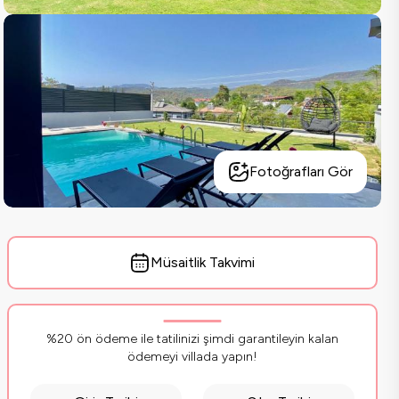
Fotoğrafları Gör
Müsaitlik Takvimi
%20 ön ödeme ile tatilinizi şimdi garantileyin kalan
ödemeyi villada yapın!