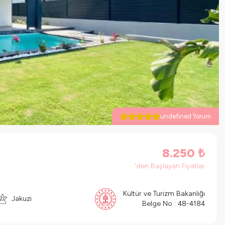
undefined Yorum
8.250
₺
'den Başlayan Fiyatlar
Kültür ve Turizm Bakanlığı
Jakuzi
Belge No :
48-4184