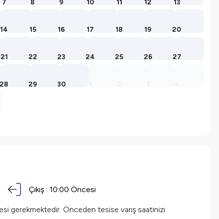
7
8
9
10
11
12
13
14
15
16
17
18
19
20
21
22
23
24
25
26
27
28
29
30
1
2
3
4
Çıkış :
10:00 Öncesi
mesi gerekmektedir. Önceden tesise varış saatinizi