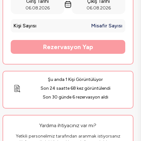
Giriş Tarihi
Çıkış Tarihi
06.08.2026
06.08.2026
Kişi Sayısı
Misafir Sayısı
Rezervasyon Yap
Şu anda 1 Kişi Görüntülüyor
Son 24 saatte 68 kez görüntülendi
Son 30 günde 6 rezervasyon aldı
Yardıma ihtiyacınız var mı?
Yetkili personelimiz tarafından aranmak istiyorsanız