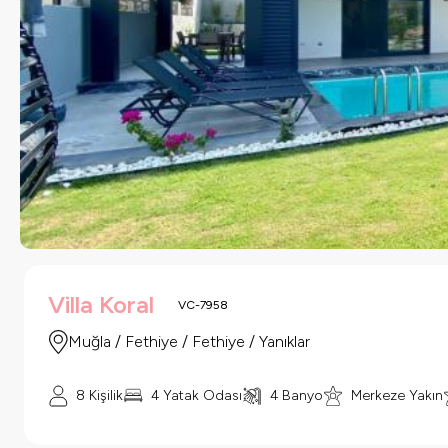
Villa Koral
VC-7958
Muğla / Fethiye / Fethiye / Yanıklar
8 Kişilik
4 Yatak Odası
4 Banyo
Merkeze Yakın