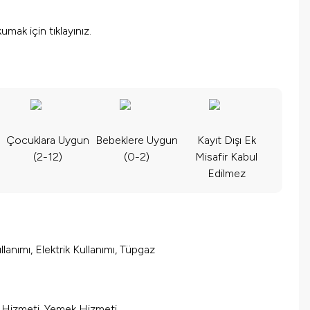
okumak için
tıklayınız.
Çocuklara Uygun
Bebeklere Uygun
Kayıt Dışı Ek
(2-12)
(0-2)
Misafir Kabul
Edilmez
lanımı, Elektrik Kullanımı, Tüpgaz
m Hizmeti, Yemek Hizmeti