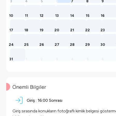
3
4
5
6
7
8
9
10
11
12
13
14
15
16
17
18
19
20
21
22
23
24
25
26
27
28
29
30
31
1
2
3
4
5
6
Önemli Bilgiler
Giriş :
16:00 Sonrası
Giriş sırasında konukların fotoğraflı kimlik belgesi göster