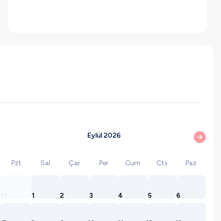
Eylül 2026
Pzt
Sal
Çar
Per
Cum
Cts
Paz
31
1
2
3
4
5
6