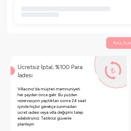
Kısa Süre
Ücretsiz İptal, %100 Para
İadesi
Villacınız'da müşteri memnuniyeti
her şeyden önce gelir. Bu yüzden
rezervasyon yaptıktan sonra 24 saat
içinde hiçbir gerekçe sunmadan
ücret iadesi veya villa değişimi talep
edebilirsiniz. Tatilinizi güvenle
planlayın.