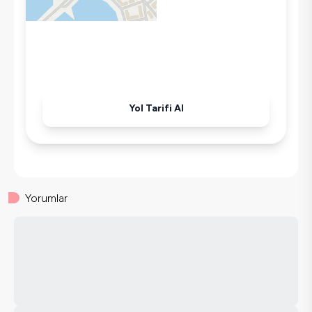
Yol Tarifi Al
Yorumlar