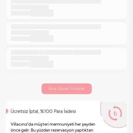
Kısa Süreli Fırsatlar
Ücretsiz İptal, %100 Para İadesi
Villacınız'da müşteri memnuniyeti her şeyden
önce gelir. Bu yüzden rezervasyon yaptıktan