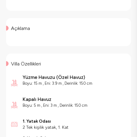
Açıklama
Villa Özellikleri
Yüzme Havuzu
(
Özel Havuz
)
Boyu: 15 m , Eni: 3.9 m , Derinlik: 150 cm
Kapalı Havuz
Boyu: 5 m , Eni: 3 m , Derinlik: 150 cm
1. Yatak Odası
2 Tek kişilik yatak, 1. Kat