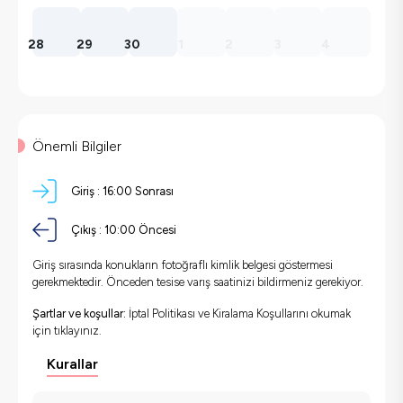
28
29
30
1
2
3
4
Önemli Bilgiler
Giriş :
16:00 Sonrası
Çıkış :
10:00 Öncesi
Giriş sırasında konukların fotoğraflı kimlik belgesi göstermesi
gerekmektedir. Önceden tesise varış saatinizi bildirmeniz gerekiyor.
Şartlar ve koşullar:
İptal Politikası ve Kiralama Koşullarını okumak
için
tıklayınız.
Kurallar