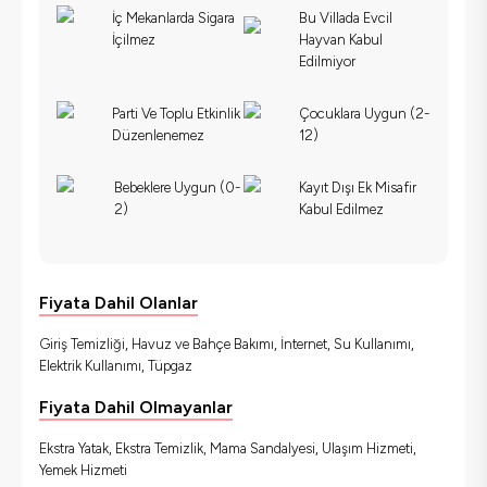
İç Mekanlarda Sigara
Bu Villada Evcil
İçilmez
Hayvan Kabul
Edilmiyor
Parti Ve Toplu Etkinlik
Çocuklara Uygun (2-
Düzenlenemez
12)
Bebeklere Uygun (0-
Kayıt Dışı Ek Misafir
2)
Kabul Edilmez
Fiyata Dahil Olanlar
Giriş Temizliği, Havuz ve Bahçe Bakımı, İnternet, Su Kullanımı,
Elektrik Kullanımı, Tüpgaz
Fiyata Dahil Olmayanlar
Ekstra Yatak, Ekstra Temizlik, Mama Sandalyesi, Ulaşım Hizmeti,
Yemek Hizmeti