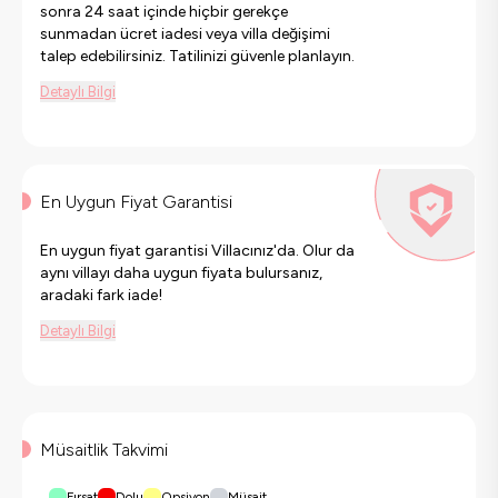
sonra 24 saat içinde hiçbir gerekçe
sunmadan ücret iadesi veya villa değişimi
talep edebilirsiniz. Tatilinizi güvenle planlayın.
Detaylı Bilgi
En Uygun Fiyat Garantisi
En uygun fiyat garantisi Villacınız'da. Olur da
aynı villayı daha uygun fiyata bulursanız,
aradaki fark iade!
Detaylı Bilgi
Müsaitlik Takvimi
Fırsat
Dolu
Opsiyon
Müsait