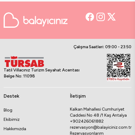
Çalışma Saatleri: 09:00 - 23:50
Tatil Villacınız Turizm Seyahat Acentası
Belge No: 11098
Destek
İletişim
Kalkan Mahallesi Cumhuriyet
Blog
Caddesi No 48 /1 Kaş Antalya
Ekibimiz
+902426061882
rezervasyon@balayiciniz.com.tr
Hakkımızda
Rezervasyonlarım