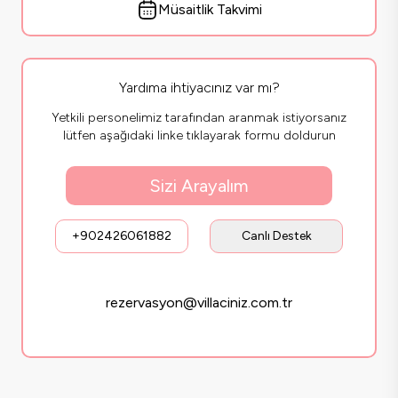
Müsaitlik Takvimi
Yardıma ihtiyacınız var mı?
Yetkili personelimiz tarafından aranmak istiyorsanız
lütfen aşağıdaki linke tıklayarak formu doldurun
Sizi Arayalım
+902426061882
Canlı Destek
rezervasyon@villaciniz.com.tr