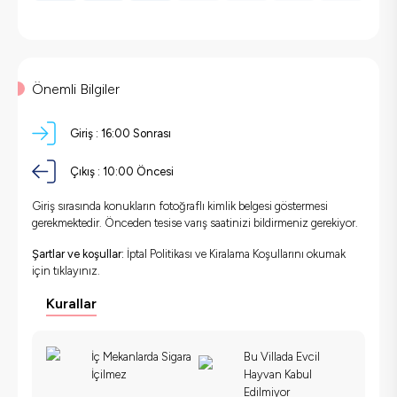
Önemli Bilgiler
Giriş :
16:00 Sonrası
Çıkış :
10:00 Öncesi
Giriş sırasında konukların fotoğraflı kimlik belgesi göstermesi
gerekmektedir. Önceden tesise varış saatinizi bildirmeniz gerekiyor.
Şartlar ve koşullar:
İptal Politikası ve Kiralama Koşullarını okumak
için
tıklayınız.
Kurallar
İç Mekanlarda Sigara
Bu Villada Evcil
İçilmez
Hayvan Kabul
Edilmiyor