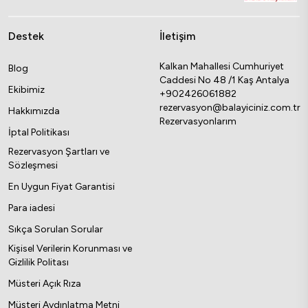
Destek
İletişim
Kalkan Mahallesi Cumhuriyet
Blog
Caddesi No 48 /1 Kaş Antalya
Ekibimiz
+902426061882
rezervasyon@balayiciniz.com.tr
Hakkımızda
Rezervasyonlarım
İptal Politikası
Rezervasyon Şartları ve
Sözleşmesi
En Uygun Fiyat Garantisi
Para iadesi
Sıkça Sorulan Sorular
Kişisel Verilerin Korunması ve
Gizlilik Politası
Müsteri Açık Rıza
Müşteri Aydınlatma Metni