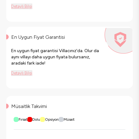
Detaylı Bilgi
En Uygun Fiyat Garantisi
En uygun fiyat garantisi Villacınız'da. Olur da
aynı villayı daha uygun fiyata bulursanız,
aradaki fark iade!
Detaylı Bilgi
Müsaitlik Takvimi
Fırsat
Dolu
Opsiyon
Müsait