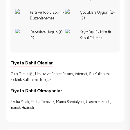
Parti Ve Toplu Etkinlik
Çocuklara Uygun (2-
Düzenlenemez
12)
Bebeklere Uygun (0-
Kayıt Dışı Ek Misafir
2)
Kabul Edilmez
Fiyata Dahil Olanlar
Giriş Temizliği, Havuz ve Bahçe Bakımı, İnternet, Su Kullanımı,
Elektrik Kullanımı, Tüpgaz
Fiyata Dahil Olmayanlar
Ekstra Yatak, Ekstra Temizlik, Mama Sandalyesi, Ulaşım Hizmeti,
Yemek Hizmeti