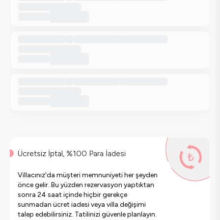
Ücretsiz İptal, %100 Para İadesi
Villacınız'da müşteri memnuniyeti her şeyden
önce gelir. Bu yüzden rezervasyon yaptıktan
sonra 24 saat içinde hiçbir gerekçe
sunmadan ücret iadesi veya villa değişimi
talep edebilirsiniz. Tatilinizi güvenle planlayın.