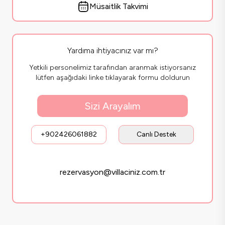
Müsaitlik Takvimi
Yardıma ihtiyacınız var mı?
Yetkili personelimiz tarafından aranmak istiyorsanız
lütfen aşağıdaki linke tıklayarak formu doldurun
Sizi Arayalım
+902426061882
Canlı Destek
rezervasyon@villaciniz.com.tr