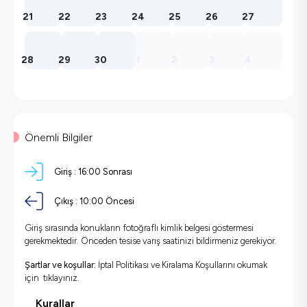
21
22
23
24
25
26
27
28
29
30
1
2
3
4
Önemli Bilgiler
Giriş :
16:00
Sonrası
Çıkış :
10:00
Öncesi
Giriş sırasında konukların fotoğraflı kimlik belgesi göstermesi
gerekmektedir. Önceden tesise varış saatinizi bildirmeniz gerekiyor.
Şartlar ve koşullar:
İptal Politikası ve Kiralama Koşullarını okumak
için
tıklayınız.
Kurallar