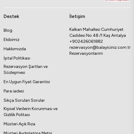
Destek
İletişim
Kalkan Mahallesi Cumhuriyet
Blog
Caddesi No 48 /1 Kaş Antalya
Ekibimiz
+902426061882
rezervasyon@balayiciniz.com.tr
Hakkımızda
Rezervasyonlarım
İptal Politikası
Rezervasyon Şartları ve
Sözleşmesi
En Uygun Fiyat Garantisi
Para iadesi
Sıkça Sorulan Sorular
Kişisel Verilerin Korunması ve
Gizlilik Politası
Müsteri Açık Rıza
Müşteri Aydınlatma Metni