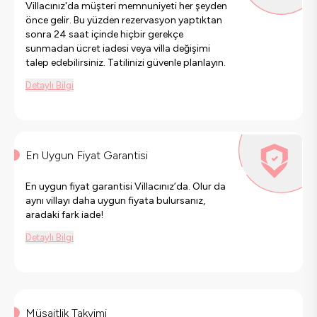
Villacınız'da müşteri memnuniyeti her şeyden
önce gelir. Bu yüzden rezervasyon yaptıktan
sonra 24 saat içinde hiçbir gerekçe
sunmadan ücret iadesi veya villa değişimi
talep edebilirsiniz. Tatilinizi güvenle planlayın.
Detaylı Bilgi
En Uygun Fiyat Garantisi
En uygun fiyat garantisi Villacınız’da. Olur da
aynı villayı daha uygun fiyata bulursanız,
aradaki fark iade!
Detaylı Bilgi
Müsaitlik Takvimi