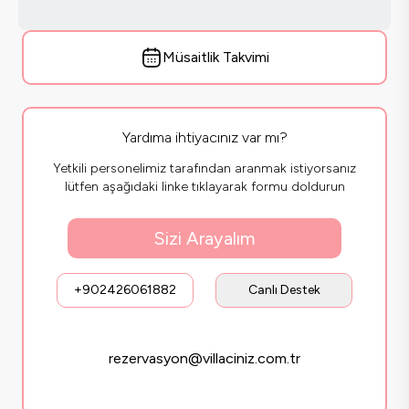
Müsaitlik Takvimi
Yardıma ihtiyacınız var mı?
Yetkili personelimiz tarafından aranmak istiyorsanız
lütfen aşağıdaki linke tıklayarak formu doldurun
Sizi Arayalım
+902426061882
Canlı Destek
rezervasyon@villaciniz.com.tr