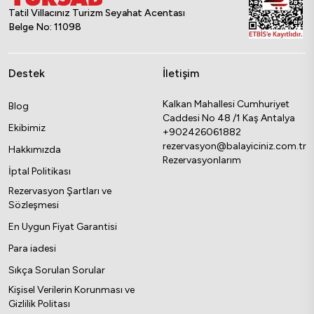
Tatil Villacınız Turizm Seyahat Acentası
Belge No: 11098
Destek
İletişim
Kalkan Mahallesi Cumhuriyet
Blog
Caddesi No 48 /1 Kaş Antalya
Ekibimiz
+902426061882
rezervasyon@balayiciniz.com.tr
Hakkımızda
Rezervasyonlarım
İptal Politikası
Rezervasyon Şartları ve
Sözleşmesi
En Uygun Fiyat Garantisi
Para iadesi
Sıkça Sorulan Sorular
Kişisel Verilerin Korunması ve
Gizlilik Politası