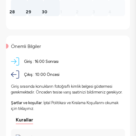
28
29
30
1
2
3
4
Önemli Bilgiler
Giriş :
16:00 Sonrası
Çıkış :
10:00 Öncesi
Giriş sırasında konukların fotoğraflı kimlik belgesi göstermesi
gerekmektedir. Önceden tesise varış saatinizi bildirmeniz gerekiyor.
Şartlar ve koşullar:
İptal Politikası ve Kiralama Koşullarını okumak
için
tıklayınız.
Kurallar