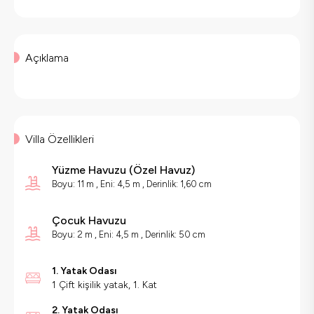
Açıklama
Villa Özellikleri
Yüzme Havuzu
(
Özel Havuz
)
Boyu: 11 m , Eni: 4,5 m , Derinlik: 1,60 cm
Çocuk Havuzu
Boyu: 2 m , Eni: 4,5 m , Derinlik: 50 cm
1. Yatak Odası
1 Çift kişilik yatak, 1. Kat
2. Yatak Odası