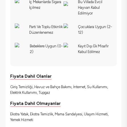
İç Mekanlarda Sigara
Bu Villada Evcil
İçilmez
Hayvan Kabul
Edilmiyor
Parti Ve Toplu Etkinlik
Çocuklara Uygun (2-
Düzenlenemez
12)
Bebeklere Uygun (0-
Kayıt Dışı Ek Misafir
2)
Kabul Edilmez
Fiyata Dahil Olanlar
Giriş Temizliği, Havuz ve Bahçe Bakımı, İnternet, Su Kullanımı,
Elektrik Kullanımı, Tüpgaz
Fiyata Dahil Olmayanlar
Ekstra Yatak, Ekstra Temizlik, Mama Sandalyesi, Ulaşım Hizmeti,
Yemek Hizmeti