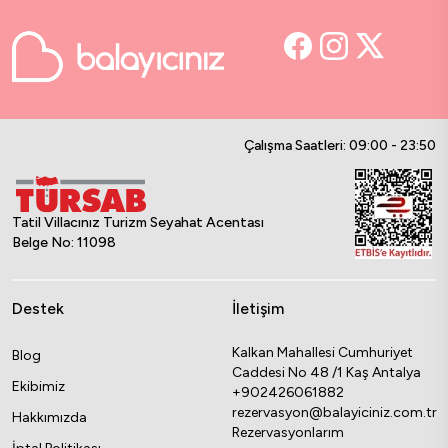
Çalışma Saatleri: 09:00 - 23:50
Tatil Villacınız Turizm Seyahat Acentası
Belge No: 11098
Destek
İletişim
Kalkan Mahallesi Cumhuriyet
Blog
Caddesi No 48 /1 Kaş Antalya
Ekibimiz
+902426061882
rezervasyon@balayiciniz.com.tr
Hakkımızda
Rezervasyonlarım