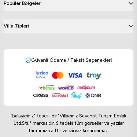
Popüler Bölgeler
Villa Tipleri
Güvenli Ödeme / Taksit Seçenekleri
"balayiciniz" tescilli bir "Villacınız Seyahat Turizm Emlak
Ltd.Sti. " markasıdır. Sitedeki tüm görseller ve yazılar
tarafımıza aittir ve izinsiz kullanılamaz.
Online Musteri Temsilcisi