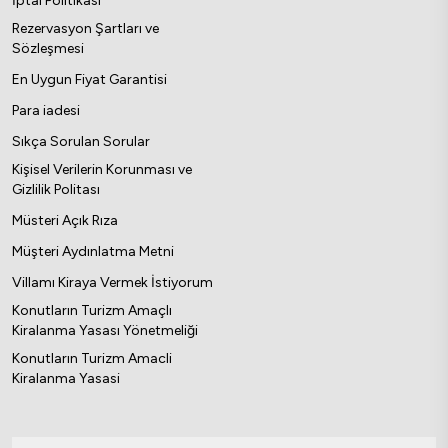
İptal Politikası
Rezervasyon Şartları ve
Sözleşmesi
En Uygun Fiyat Garantisi
Para iadesi
Sıkça Sorulan Sorular
Kişisel Verilerin Korunması ve
Gizlilik Politası
Müsteri Açık Rıza
Müşteri Aydınlatma Metni
Villamı Kiraya Vermek İstiyorum
Konutların Turizm Amaçlı
Kiralanma Yasası Yönetmeliği
Konutların Turizm Amacli
Kiralanma Yasasi