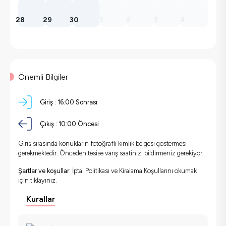
28
29
30
1
2
3
4
Önemli Bilgiler
Giriş :
16:00 Sonrası
Çıkış :
10:00 Öncesi
Giriş sırasında konukların fotoğraflı kimlik belgesi göstermesi
gerekmektedir. Önceden tesise varış saatinizi bildirmeniz gerekiyor.
Şartlar ve koşullar:
İptal Politikası ve Kiralama Koşullarını okumak
için
tıklayınız.
Kurallar